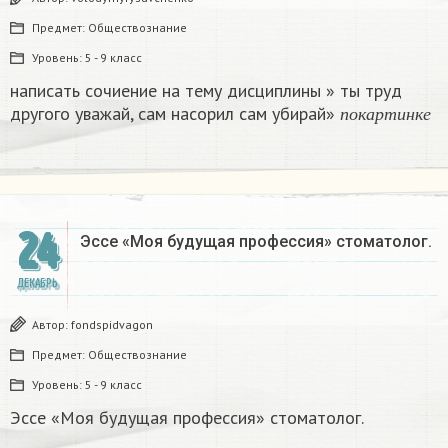
Предмет:
Обществознание
Уровень:
5 - 9 класс
написать сочиение на тему дисциплины » ты труд
п
о
к
а
р
т
и
н
к
другого уважай, сам насорил сам убирай»
п
о
к
а
р
т
и
н
к
е
24
Эссе «Моя будущая профессия» стоматолог.
ДЕКАБРЬ
Автор:
fondspidvagon
Предмет:
Обществознание
Уровень:
5 - 9 класс
Эссе «Моя будущая профессия» стоматолог.