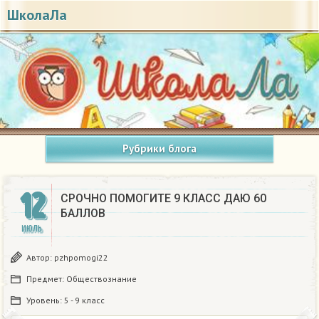
ШколаЛа
Рубрики блога
12
СРОЧНО ПОМОГИТЕ 9 КЛАСС ДАЮ 60
БАЛЛОВ
ИЮЛЬ
Автор:
pzhpomogi22
Предмет:
Обществознание
Уровень:
5 - 9 класс