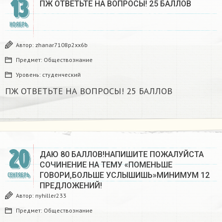
13
ПЖ ОТВЕТЬТЕ НА ВОПРОСЫ! 25 БАЛЛОВ
НОЯБРЬ
Автор:
zhanar7108p2xx6b
Предмет:
Обществознание
Уровень:
студенческий
ПЖ ОТВЕТЬТЕ НА ВОПРОСЫ! 25 БАЛЛОВ
20
ДАЮ 80 БАЛЛОВ!НАПИШИТЕ ПОЖАЛУЙСТА
СОЧИНЕНИЕ НА ТЕМУ «ПОМЕНЬШЕ
ГОВОРИ,БОЛЬШЕ УСЛЫШИШЬ»МИНИМУМ 12
СЕНТЯБРЬ
ПРЕДЛОЖЕНИЙ!
Автор:
nyhiller233
Предмет:
Обществознание