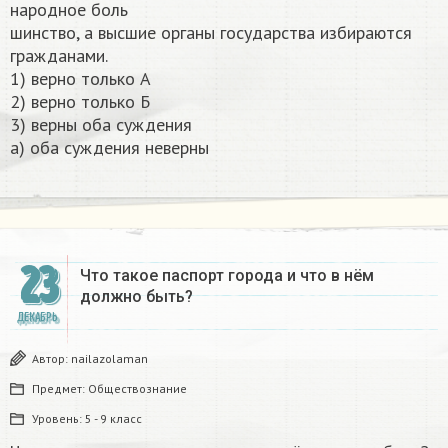
народное боль
шинство, а высшие органы государства избираются
гражданами.
1) верно только А
2) верно только Б
3) верны оба суждения
а) оба суждения неверны​
23
Что такое паспорт города и что в нём
должно быть?
ДЕКАБРЬ
Автор:
nailazolaman
Предмет:
Обществознание
Уровень:
5 - 9 класс