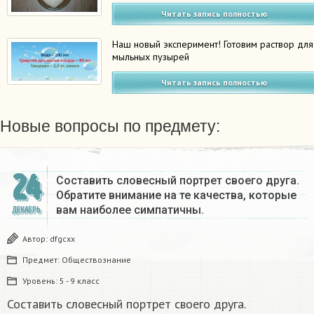
Читать запись полностью
Наш новый эксперимент! Готовим раствор для
мыльных пузырей
Читать запись полностью
Новые вопросы по предмету:
24
Составить словесный портрет своего друга.
Обратите внимание на те качества, которые
вам наиболее симпатичны.
ДЕКАБРЬ
Автор:
dfgcxx
Предмет:
Обществознание
Уровень:
5 - 9 класс
Составить словесный портрет своего друга.