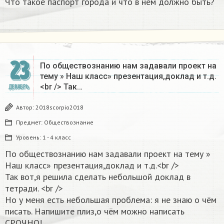
Что такое паспорт города и что в нём должно быть?
23
По обществознанию нам задавали проект на
тему » Наш класс» презентация,доклад и т.д.
<br /> Так…
ДЕКАБРЬ
Автор:
2018scorpio2018
Предмет:
Обществознание
Уровень:
1 - 4 класс
По обществознанию нам задавали проект на тему »
Наш класс» презентация,доклад и т.д.<br />
Так вот,я решила сделать небольшой доклад в
тетради. <br />
Но у меня есть небольшая проблема: я не знаю о чём
писать. Напишите плиз,о чём можно написать
СРОЧНО!