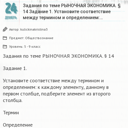
24
Задания по теме РЫНОЧНАЯ ЭКОНОМИКА. §
14 Задание 1. Установите соответствие
между термином и определением:…
ДЕКАБРЬ
Автор:
kulickinakristina3
Предмет:
Обществознание
Уровень:
5 - 9 класс
Задания по теме РЫНОЧНАЯ ЭКОНОМИКА. § 14
Задание 1.
Установите соответствие между термином и
определением: к каждому элементу, данному в
первом столбце, подберите элемент из второго
столбца.
Термин
Определение