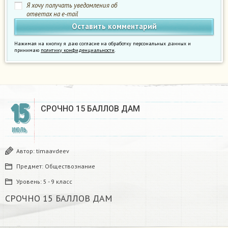
Я хочу получать уведомления об
ответах на e-mail
Нажимая на кнопку я даю согласие на обработку персональных данных и
принимаю
политику конфиденциальности
.
15
СРОЧНО 15 БАЛЛОВ ДАМ​
ИЮЛЬ
Автор:
timaavdeev
Предмет:
Обществознание
Уровень:
5 - 9 класс
СРОЧНО 15 БАЛЛОВ ДАМ​