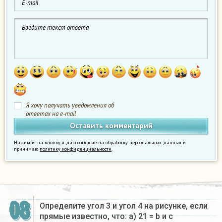
Я хочу получать уведомления об
ответах на e-mail
Нажимая на кнопку я даю согласие на обработку персональных данных и
принимаю
политику конфиденциальности
.
08
Определите угол 3 и угол 4 на рисунке, если
прямые известно, что: a) 21 = b и с