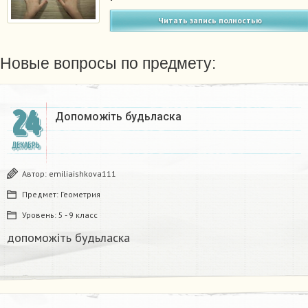
Читать запись полностью
Новые вопросы по предмету:
24
Допоможіть будьласка
ДЕКАБРЬ
Автор:
emiliaishkova111
Предмет:
Геометрия
Уровень:
5 - 9 класс
допоможіть будьласка