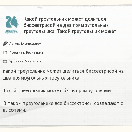
24
Какой треугольник может делиться
биссектрисой на два прямоугольных
треугольника. Такой треугольник может…
ДЕКАБРЬ
Автор:
ilyamuzurov
Предмет:
Геометрия
Уровень:
5 - 9 класс
какой треугольник может делиться биссектрисой на
два прямоугольных треугольника.
Такой треугольник может быть прямоугольным.
В таком треугольнике все биссектрисы совпадают с
высотами.