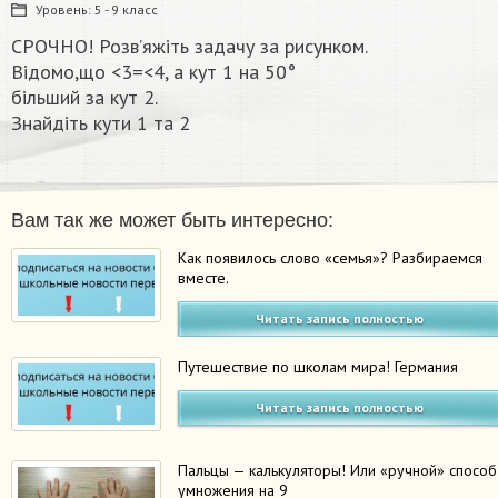
Уровень:
5 - 9 класс
СРОЧНО! Розв’яжіть задачу за рисунком.
Вiдомо,що <3=<4, а кут 1 на 50°
більший за кут 2.
Знайдіть кути 1 та 2​
Вам так же может быть интересно:
Как появилось слово «семья»? Разбираемся
вместе.
Читать запись полностью
Путешествие по школам мира! Германия
Читать запись полностью
Пальцы — калькуляторы! Или «ручной» способ
умножения на 9