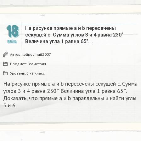
18
На рисунке прямые а и b пересечены
секущей с. Сумма углов 3 и 4 равна 230°
Величина угла 1 равна 65°….
ИЮЛЬ
Автор:
lolipopingit2007
Предмет:
Геометрия
Уровень:
5 - 9 класс
На рисунке прямые а и b пересечены секущей с. Сумма
углов 3 и 4 равна 230° Величина угла 1 равна 65°.
Доказать, что прямые а и b параллельны и найти углы
5 и 6.​