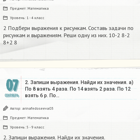
Предмет:
Математика
Уровень:
1 - 4 класс
2 Подбери выражения к рисункам. Составь задачи по
рисункам и выражениям. Реши одну из них. 10-2 8-2
8+2 8​
07
2. Запиши выражения. Найди их значения. а)
По 8 взять 4 раза. По 14 взять 2 раза. По 12
взять 6 р. По…
СЕНТЯБРЬ
Автор:
arinafedoseeva03
Предмет:
Математика
Уровень:
5 - 9 класс
2. Запиши выражения. Найди их значения.