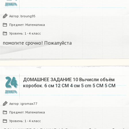
ДЕКАБРЬ
Автор:
broung95
Предмет:
Математика
Уровень:
1 - 4 класс
помогите срочно! Пожалуйста
24
ДОМАШНЕЕ ЗАДАНИЕ 10 Вычисли объём
коробок. 6 см 12 CM 4 см 5 cm 5 CM 5 CM​
ДЕКАБРЬ
Автор:
igromax77
Предмет:
Математика
Уровень:
1 - 4 класс