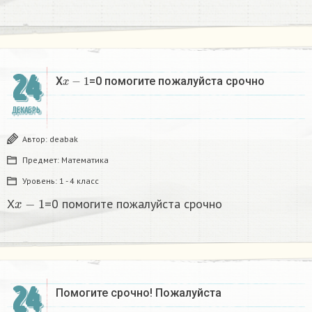
24
x
−
1
X
=0 помогите пожалуйста срочно
ДЕКАБРЬ
Автор:
deabak
Предмет:
Математика
Уровень:
1 - 4 класс
x
−
1
X
=0 помогите пожалуйста срочно
24
Помогите срочно! Пожалуйста