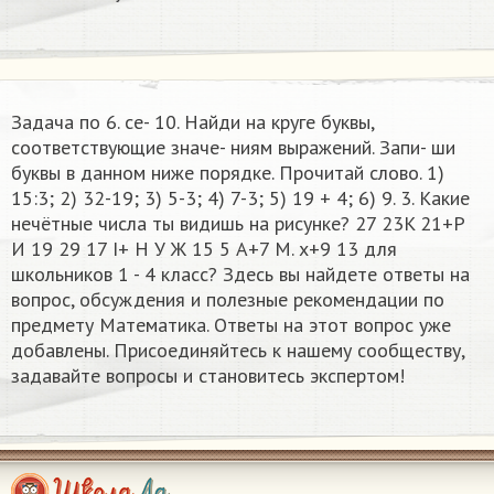
Задача по 6. се- 10. Найди на круге буквы,
соответствующие значе- ниям выражений. Запи- ши
буквы в данном ниже порядке. Прочитай слово. 1)
15:3; 2) 32-19; 3) 5-3; 4) 7-3; 5) 19 + 4; 6) 9. 3. Какие
нечётные числа ты видишь на рисунке? 27 23K 21+P
И 19 29 17 I+ Н У Ж 15 5 A+7 M. х+9 13​ для
школьников 1 - 4 класс? Здесь вы найдете ответы на
вопрос, обсуждения и полезные рекомендации по
предмету Математика. Ответы на этот вопрос уже
добавлены. Присоединяйтесь к нашему сообществу,
задавайте вопросы и становитесь экспертом!