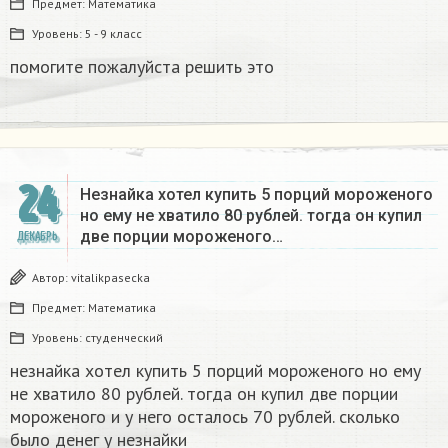
Предмет:
Математика
Уровень:
5 - 9 класс
помогите пожалуйста решить это
24
Незнайка хотел купить 5 порций мороженого
но ему не хватило 80 рублей. тогда он купил
две порции мороженого…
ДЕКАБРЬ
Автор:
vitalikpasecka
Предмет:
Математика
Уровень:
студенческий
незнайка хотел купить 5 порций мороженого но ему
не хватило 80 рублей. тогда он купил две порции
мороженого и у него осталось 70 рублей. сколько
было денег у незнайки