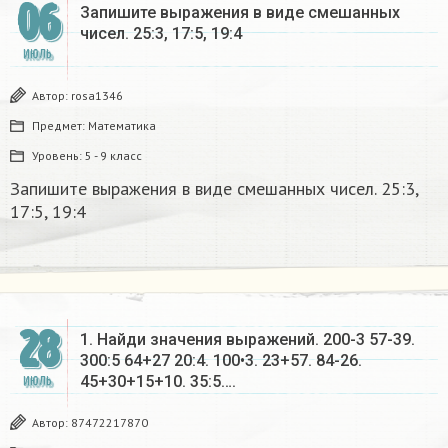
06
Запишите выражения в виде смешанных
чисел. 25:3, 17:5, 19:4
ИЮЛЬ
Автор:
rosa1346
Предмет:
Математика
Уровень:
5 - 9 класс
Запишите выражения в виде смешанных чисел. 25:3,
17:5, 19:4
28
1. Найди значения выражений. 200-3 57-39.
300:5 64+27 20:4. 100•3. 23+57. 84-26.
45+30+15+10. 35:5….
ИЮЛЬ
Автор:
87472217870