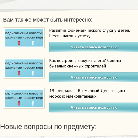
Вам так же может быть интересно:
Развитие фонематического слуха у детей.
Шесть шагов к успеху
Читать запись полностью
Как построить горку из снега? Советы
бывалых снежных строителей
Читать запись полностью
19 февраля — Всемирный День защиты
морских млекопитающих
Читать запись полностью
Новые вопросы по предмету: