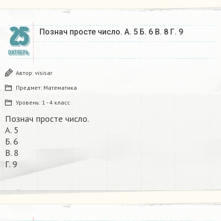
25
Познач просте число. А. 5 Б. 6 В. 8 Г. 9
ОКТЯБРЬ
Автор:
visisar
Предмет:
Математика
Уровень:
1 - 4 класс
Познач просте число.
А. 5
Б. 6
В. 8
Г. 9