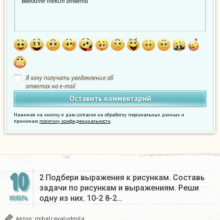
Я хочу получать уведомления об
ответах на e-mail
Нажимая на кнопку я даю согласие на обработку персональных данных и
принимаю
политику конфиденциальности
.
10
2 Подбери выражения к рисункам. Составь
задачи по рисункам и выражениям. Реши
одну из них. 10-2 8-2…
НОЯБРЬ
Автор:
mihalcavaludmila