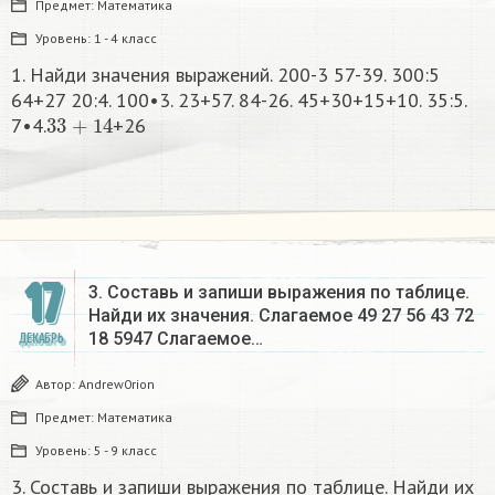
Предмет:
Математика
Уровень:
1 - 4 класс
1. Найди значения выражений. 200-3 57-39. 300:5
64+27 20:4. 100•3. 23+57. 84-26. 45+30+15+10. 35:5.
33
+
14
7•4.
+26
17
3. Составь и запиши выражения по таблице.
Найди их значения. Слагаемое 49 27 56 43 72
18 5947 Слагаемое…
ДЕКАБРЬ
Автор:
Andrew0rion
Предмет:
Математика
Уровень:
5 - 9 класс
3. Составь и запиши выражения по таблице. Найди их