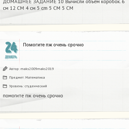
ДОМАШНЕЕ ЗАДАНИЕ 10 Вычисли объём коробок. 6
см 12 CM 4 см 5 cm 5 CM 5 CM​
24
Помогите пж очень срочно​
ДЕКАБРЬ
Автор:
maks2009maks2019
Предмет:
Математика
Уровень:
студенческий
помогите пж очень срочно​