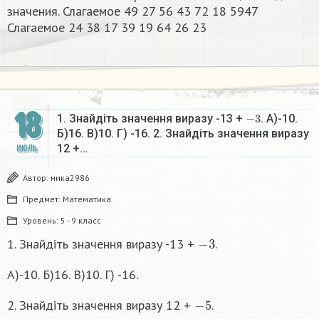
значения. Слагаемое 49 27 56 43 72 18 5947
Слагаемое 24 38 17 39 19 64 26 23​
18
−
3
1. Знайдіть значення виразу -13 +
. А)-10.
Б)16. В)10. Г) -16. 2. Знайдіть значення виразу
12 +…
ИЮЛЬ
Автор:
ника2986
Предмет:
Математика
Уровень:
5 - 9 класс
−
3
1. Знайдіть значення виразу -13 +
.
А)-10. Б)16. В)10. Г) -16.
−
5
2. Знайдіть значення виразу 12 +
.