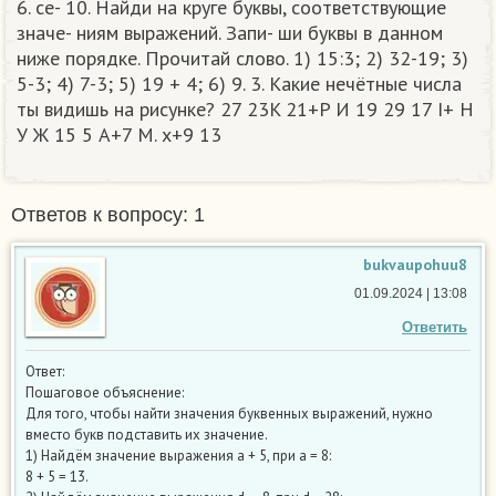
6. се- 10. Найди на круге буквы, соответствующие
значе- ниям выражений. Запи- ши буквы в данном
ниже порядке. Прочитай слово. 1) 15:3; 2) 32-19; 3)
5-3; 4) 7-3; 5) 19 + 4; 6) 9. 3. Какие нечётные числа
ты видишь на рисунке? 27 23K 21+P И 19 29 17 I+ Н
У Ж 15 5 A+7 M. х+9 13​
Ответов к вопросу: 1
bukvaupohuu8
01.09.2024 | 13:08
Ответить
Ответ:
Пошаговое объяснение:
Для того, чтобы найти значения буквенных выражений, нужно
вместо букв подставить их значение.
1) Найдём значение выражения a + 5, при а = 8:
8 + 5 = 13.