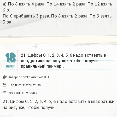
а) По 8 взять 4 раза. По 14 взять 2 раза. По 12 взять
6 р.
По 6 прибавить 3 раза. По 8 взять 2 раза. По 9 взять
3 ра:​
18
21. Цифры 0, 1, 2, 3, 4, 5, 6 надо вставить в
квадратики на рисунке, чтобы получи
правильный пример…
АВГУСТ
Автор:
artemkovalenko1084
Предмет:
Математика
Уровень:
5 - 9 класс
21. Цифры 0, 1, 2, 3, 4, 5, 6 надо вставить в квадратики
на рисунке, чтобы получи