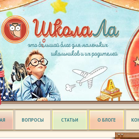
АЯ
ВОПРОСЫ
СТАТЬИ
О БЛОГЕ
КО