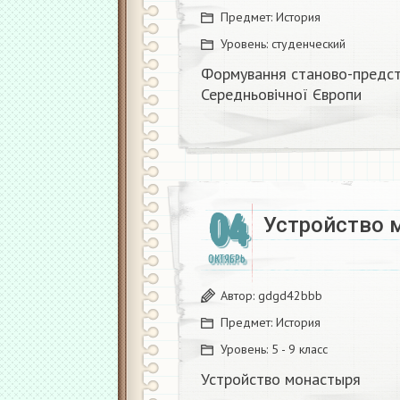
Предмет:
История
Уровень:
студенческий
Формування станово-предст
Середньовічної Європи​
04
Устройство 
ОКТЯБРЬ
Автор:
gdgd42bbb
Предмет:
История
Уровень:
5 - 9 класс
Устройство монастыря