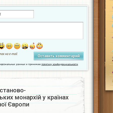
ах на e-mail
у персональных данных и принимаю
политику конфиденциальности
.
станово-
ких монархій у країнах
ої Європи​