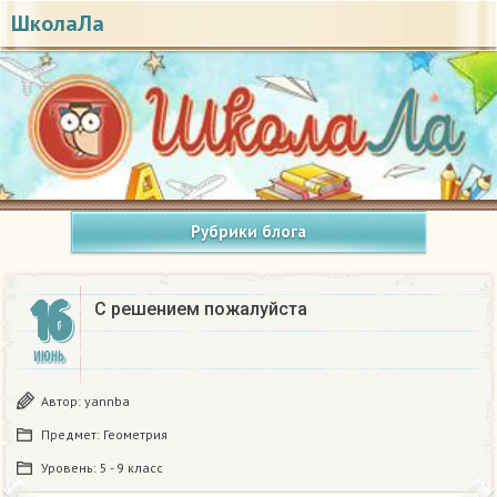
ШколаЛа
Рубрики блога
16
С решением пожалуйста
ИЮНЬ
Автор:
yannba
Предмет:
Геометрия
Уровень:
5 - 9 класс