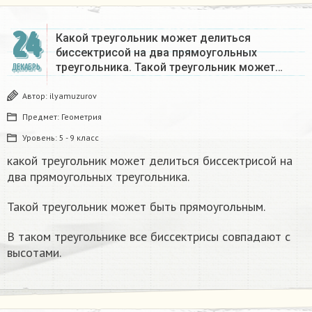
24
Какой треугольник может делиться
биссектрисой на два прямоугольных
треугольника. Такой треугольник может…
ДЕКАБРЬ
Автор:
ilyamuzurov
Предмет:
Геометрия
Уровень:
5 - 9 класс
какой треугольник может делиться биссектрисой на
два прямоугольных треугольника.
Такой треугольник может быть прямоугольным.
В таком треугольнике все биссектрисы совпадают с
высотами.