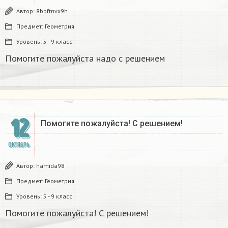
Автор:
8bpftnvx9h
Предмет:
Геометрия
Уровень:
5 - 9 класс
Помогите пожалуйста надо с решением
12
Помогите пожалуйста! С решением!
ОКТЯБРЬ
Автор:
hamida98
Предмет:
Геометрия
Уровень:
5 - 9 класс
Помогите пожалуйста! С решением!