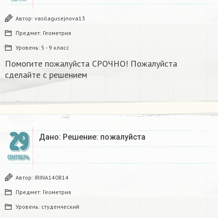
Автор:
vasilagusejnova13
Предмет:
Геометрия
Уровень:
5 - 9 класс
Помогите пожалуйста СРОЧНО! Пожалуйста
сделайте с решением
29
Дано: Решение: пожалуйста
СЕНТЯБРЬ
Автор:
IRINA140814
Предмет:
Геометрия
Уровень:
студенческий