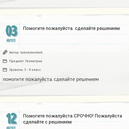
03
Помогите пожалуйста. сделайте решением​
АВГУСТ
Автор:
kekskekeekek
Предмет:
Геометрия
Уровень:
5 - 9 класс
помогите пожалуйста. сделайте решением​
12
Помогите пожалуйста СРОЧНО! Пожалуйста
сделайте с решением
АВГУСТ