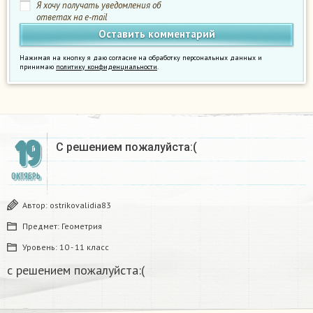
Я хочу получать уведомления об
ответах на e-mail
Нажимая на кнопку я даю согласие на обработку персональных данных и
принимаю
политику конфиденциальности
.
19
С решением пожалуйста:(
ОКТЯБРЬ
Автор:
ostrikovalidia83
Предмет:
Геометрия
Уровень:
10 - 11 класс
с решением пожалуйста:(