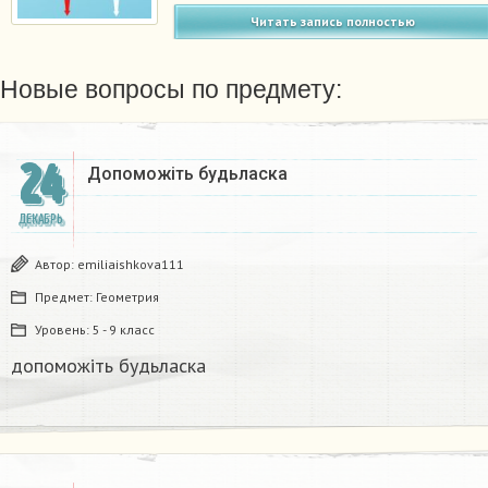
Читать запись полностью
Новые вопросы по предмету:
24
Допоможіть будьласка
ДЕКАБРЬ
Автор:
emiliaishkova111
Предмет:
Геометрия
Уровень:
5 - 9 класс
допоможіть будьласка