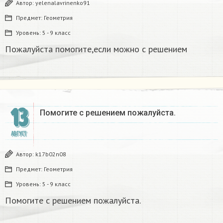
Автор:
yelenalavrinenko91
Предмет:
Геометрия
Уровень:
5 - 9 класс
Пожалуйста помогите,если можно с решением
13
Помогите с решением пожалуйста.
АВГУСТ
Автор:
k17b02n08
Предмет:
Геометрия
Уровень:
5 - 9 класс
Помогите с решением пожалуйста.