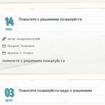
14
Помогите с решением пожалуйста​
ИЮНЬ
Автор:
irinagolubovic908
Предмет:
Геометрия
Уровень:
5 - 9 класс
помогите с решением пожалуйста​
03
Помогите пожалуйста надо с решением
АВГУСТ