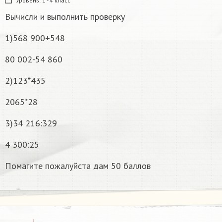
Уровень:
1 - 4 класс
Вычисли и выполнить проверку
1)568 900+548
80 002-54 860
2)123*435
2065*28
3)34 216:329
4 300:25
Помагите пожалуйста дам 50 баллов