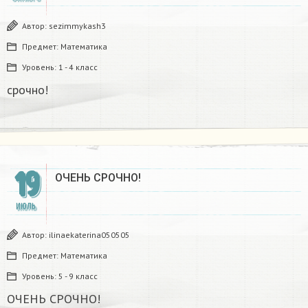
Автор:
sezimmykash3
Предмет:
Математика
Уровень:
1 - 4 класс
срочно!
19
ОЧЕНЬ СРОЧНО!
ИЮЛЬ
Автор:
ilinaekaterina050505
Предмет:
Математика
Уровень:
5 - 9 класс
ОЧЕНЬ СРОЧНО!