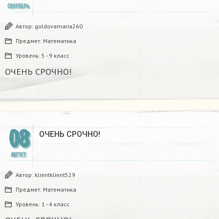
СЕНТЯБРЬ
Автор:
goldovamaria260
Предмет:
Математика
Уровень:
5 - 9 класс
ОЧЕНЬ СРОЧНО!​
08
ОЧЕНЬ СРОЧНО!​
АВГУСТ
Автор:
klientklient529
Предмет:
Математика
Уровень:
1 - 4 класс