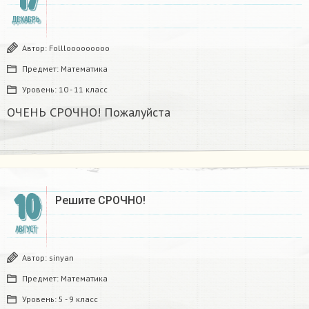
ДЕКАБРЬ
Автор:
Folllooooooooo
Предмет:
Математика
Уровень:
10 - 11 класс
ОЧЕНЬ СРОЧНО! Пожалуйста ​
10
Решите СРОЧНО!
АВГУСТ
Автор:
sinyan
Предмет:
Математика
Уровень:
5 - 9 класс