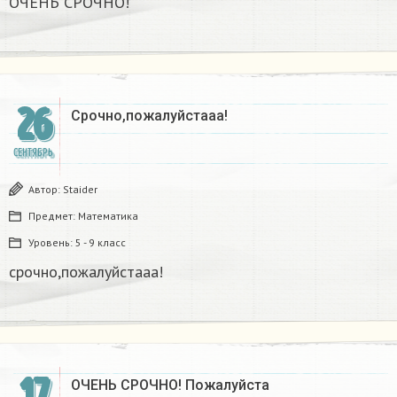
ОЧЕНЬ СРОЧНО!​
26
Срочно,пожалуйстааа!
СЕНТЯБРЬ
Автор:
Staider
Предмет:
Математика
Уровень:
5 - 9 класс
срочно,пожалуйстааа!
17
ОЧЕНЬ СРОЧНО! Пожалуйста ​