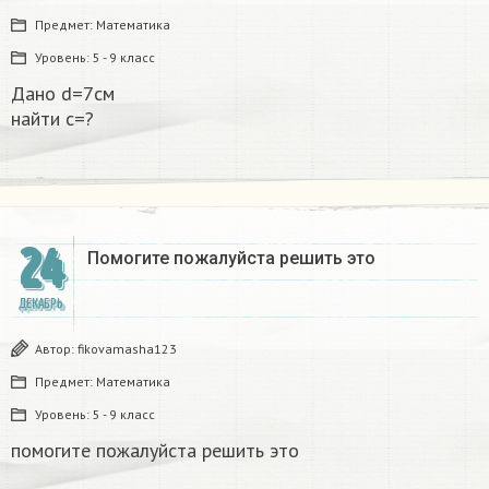
Предмет:
Математика
Уровень:
5 - 9 класс
Дано d=7см
найти с=?​
24
Помогите пожалуйста решить это
ДЕКАБРЬ
Автор:
fikovamasha123
Предмет:
Математика
Уровень:
5 - 9 класс
помогите пожалуйста решить это