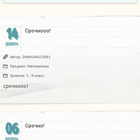
14
Срочнооо!
ДЕКАБРЬ
Автор:
ZHANSAYA20061
Предмет:
Математика
Уровень:
5 - 9 класс
срочнооо!
06
Срочно!
ОКТЯБРЬ