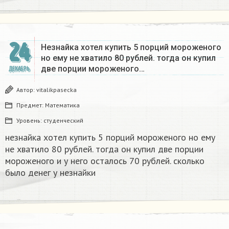
24
Незнайка хотел купить 5 порций мороженого
но ему не хватило 80 рублей. тогда он купил
две порции мороженого…
ДЕКАБРЬ
Автор:
vitalikpasecka
Предмет:
Математика
Уровень:
студенческий
незнайка хотел купить 5 порций мороженого но ему
не хватило 80 рублей. тогда он купил две порции
мороженого и у него осталось 70 рублей. сколько
было денег у незнайки