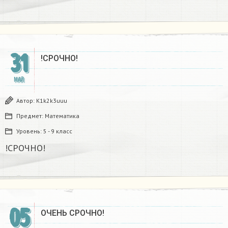
31
!СРОЧНО!
МАЙ
Автор:
K1k2k3uuu
Предмет:
Математика
Уровень:
5 - 9 класс
!СРОЧНО!
05
ОЧЕНЬ СРОЧНО!​