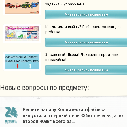
задания и упражнения
Читать запись полностью
Квады или инлайны? Выбираем ролики для
ребенка
Читать запись полностью
Здравствуй, Школа! Документы предъяви,
пожалуйста!
Читать запись полностью
Новые вопросы по предмету:
24
Решить задачу.Кондитеская фабрика
выпустила в первый день 336кг печенья, а во
второй 408кг.Всего за…
ДЕКАБРЬ