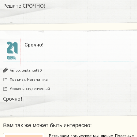
Решите СРОЧНО!
21
Срочно!
ИЮНЬ
Автор:
toptantut80
Предмет:
Математика
Уровень:
студенческий
Срочно!
Вам так же может быть интересно:
Развиваем логическое мышление. Полезные