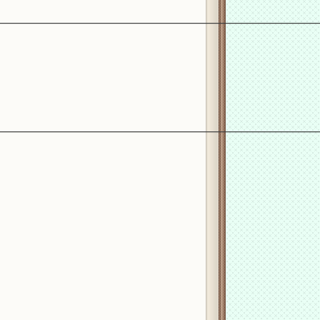
________________________________________________________________
________________________________________________________________