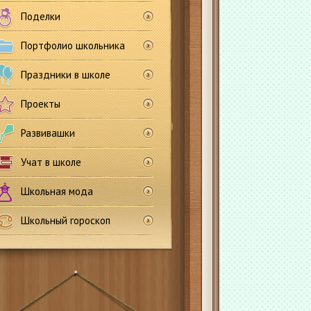
Поделки
Портфолио школьника
Праздники в школе
Проекты
Развивашки
Учат в школе
Школьная мода
Школьный гороскоп