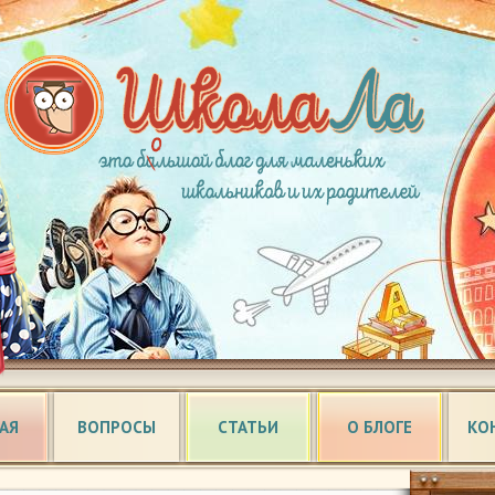
АЯ
ВОПРОСЫ
СТАТЬИ
О БЛОГЕ
КО