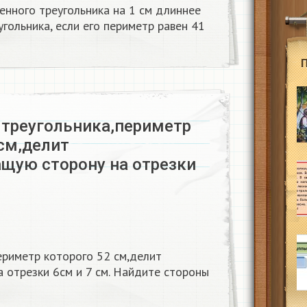
енного треугольника на 1 см длиннее
угольника, если его периметр равен 41
 треугольника,периметр
см,делит
щую сторону на отрезки
ериметр которого 52 см,делит
 отрезки 6см и 7 см. Найдите стороны