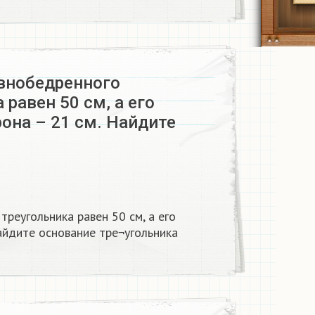
внобедренного
 равен 50 см, а его
она – 21 см. Найдите
реугольника равен 50 см, а его
айдите основание тре¬угольника