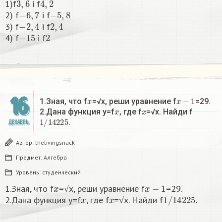
1)f
i f
−
6
,
7
−
5
,
8
2) f
i f
−
2
,
4
2
,
4
3) f
i f
−
15
2
4) f
i f
16
x
x
−
1
1.Зная, что f
=√x, реши уравнение f
=29.
x
x
2.Дана функция y=f
, где f
=√x. Найди f
1
/
14225
.
ДЕКАБРЬ
Автор:
thelivingsnack
Предмет:
Алгебра
Уровень:
студенческий
x
x
−
1
1.Зная, что f
=√x, реши уравнение f
=29.
x
x
1
/
14225
2.Дана функция y=f
, где f
=√x. Найди f
.