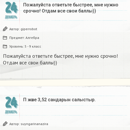
24
Пожалуйста ответьте быстрее, мне нужно
срочно! Отдам все свои баллы))
ДЕКАБРЬ
Автор:
giperrobot
Предмет:
Алгебра
Уровень:
5 - 9 класс
Пожалуйста ответьте быстрее, мне нужно срочно!
Отдам все свои баллы))
24
Π және 3,52 сандарын салыстыр. ​
ДЕКАБРЬ
Автор:
suyngarinanazira