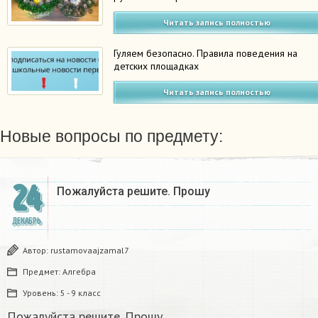
Читать запись полностью
Гуляем безопасно. Правила поведения на
детских площадках
Читать запись полностью
Новые вопросы по предмету:
24
Пожалуйста решите. Прошу
ДЕКАБРЬ
Автор:
rustamovaajzamal7
Предмет:
Алгебра
Уровень:
5 - 9 класс
Пожалуйста решите. Прошу