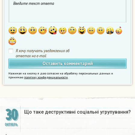
Я хочу получать уведомления об
ответах на e-mail
Нажимая на кнопку я даю согласие на обработку персональных данных и
принимаю
политику конфиденциальности
.
30
Що таке деструктивні соціальні угрупування?
ОКТЯБРЬ