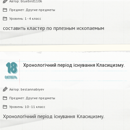
Автор:
bluebird1106
Предмет:
Другие предметы
Уровень:
1 - 4 класс
составить кластер по прлезным ископаемым
18
Хронологічний період існування Класицизму.​
ОКТЯБРЬ
Автор:
beslannabiyev
Предмет:
Другие предметы
Уровень:
10 - 11 класс
Хронологічний період існування Класицизму.​