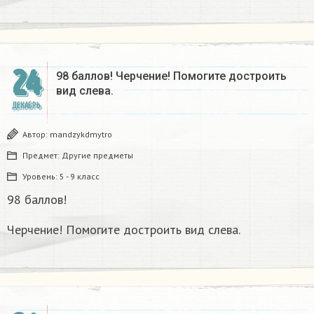
24
98 баллов! Черчение! Помогите достроить
вид слева.
ДЕКАБРЬ
Автор:
mandzykdmytro
Предмет:
Другие предметы
Уровень:
5 - 9 класс
98 баллов!
Черчение! Помогите достроить вид слева.