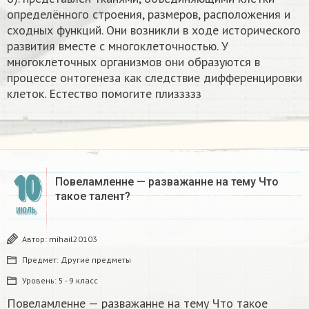
определённого строения, размеров, расположения и
сходных функций. Они возникли в ходе исторического
развития вместе с многоклеточностью. У
многоклеточных организмов они образуются в
процессе онтогенеза как следствие дифференцировки
клеток. Естество помогите плиззззз
10
Повеламленне — разважанне на тему Что
такое талент?
ИЮЛЬ
Автор:
mihail20103
Предмет:
Другие предметы
Уровень:
5 - 9 класс
Повеламленне — разважанне на тему Что такое