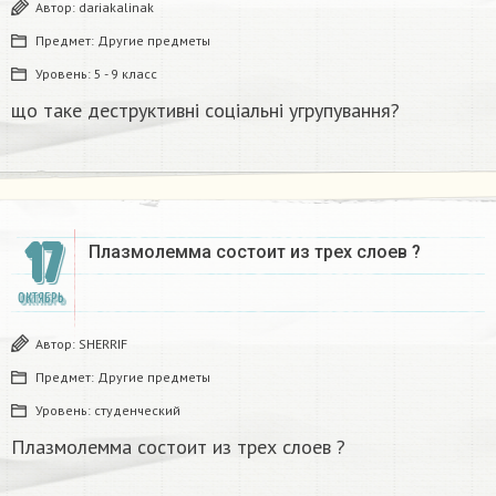
Автор:
dariakalinak
Предмет:
Другие предметы
Уровень:
5 - 9 класс
що таке деструктивні соціальні угрупування?
17
Плазмолемма состоит из трех слоев ?
ОКТЯБРЬ
Автор:
SHERRIF
Предмет:
Другие предметы
Уровень:
студенческий
Плазмолемма состоит из трех слоев ?