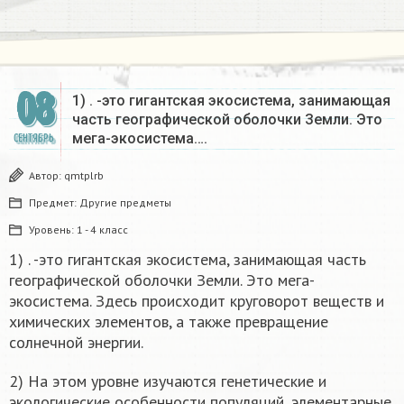
08
1) . -это гигантская экосистема, занимающая
часть географической оболочки Земли. Это
мега-экосистема….
СЕНТЯБРЬ
Автор:
qmtplrb
Предмет:
Другие предметы
Уровень:
1 - 4 класс
1) . -это гигантская экосистема, занимающая часть
географической оболочки Земли. Это мега-
экосистема. Здесь происходит круговорот веществ и
химических элементов, а также превращение
солнечной энергии.
2) На этом уровне изучаются генетические и
экологические особенности популяций, элементарные