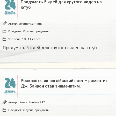
24
Придумать 5 идей для крутого видео на
ютуб.
ДЕКАБРЬ
Автор:
artemoksamytnyj
Предмет:
Другие предметы
Уровень:
10 - 11 класс
Придумать 5 идей для крутого видео на ютуб.
24
Розкажіть, як англійський поет – романтик
Дж. Байрон став знаменитим.​
ДЕКАБРЬ
Автор:
dimaantonikov947
Предмет:
Другие предметы