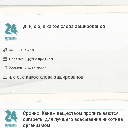
24
Д, и, с о, е какое слова зашированов
ДЕКАБРЬ
Автор:
312wt19
Предмет:
Другие предметы
Уровень:
студенческий
д, и, с о, е какое слова зашированов
24
Срочно! Каким веществом пропитываются
сигареты для лучшего всасывания никотина
организмом​
ДЕКАБРЬ