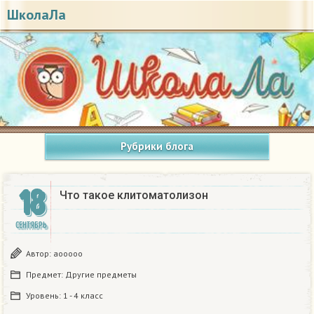
ШколаЛа
Рубрики блога
18
Что такое клитоматолизон
СЕНТЯБРЬ
Автор:
aooooo
Предмет:
Другие предметы
Уровень:
1 - 4 класс