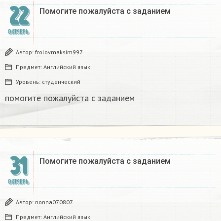
22
Помогите пожалуйста с заданием​
ОКТЯБРЬ
Автор:
frolovmaksim997
Предмет:
Английский язык
Уровень:
студенческий
помогите пожалуйста с заданием​
31
Помогите пожалуйста с заданием ​
ОКТЯБРЬ
Автор:
nonna070807
Предмет:
Английский язык