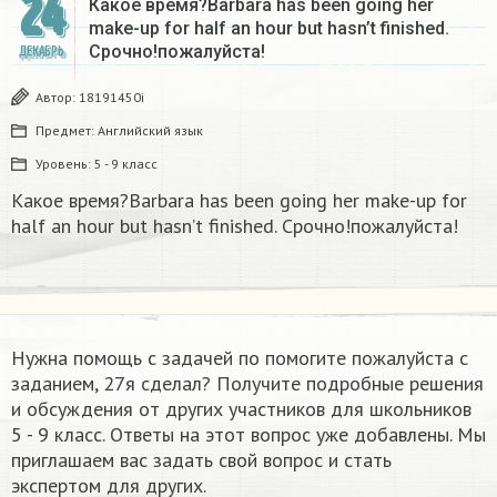
24
Какое время?Barbara has been going her
make-up for half an hour but hasn’t finished.
Срочно!пожалуйста!
ДЕКАБРЬ
Автор:
18191450i
Предмет:
Английский язык
Уровень:
5 - 9 класс
Какое время?Barbara has been going her make-up for
half an hour but hasn’t finished. Срочно!пожалуйста!
Нужна помощь с задачей по помогите пожалуйста с
заданием, 27я сделал​? Получите подробные решения
и обсуждения от других участников для школьников
5 - 9 класс. Ответы на этот вопрос уже добавлены. Мы
приглашаем вас задать свой вопрос и стать
экспертом для других.