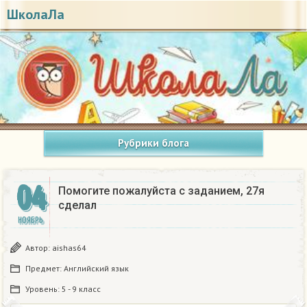
ШколаЛа
Рубрики блога
04
Помогите пожалуйста с заданием, 27я
сделал​
НОЯБРЬ
Автор:
aishas64
Предмет:
Английский язык
Уровень:
5 - 9 класс