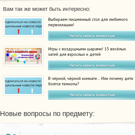
Вам так же может быть интересно:
Выбираем письменный стол для любимого
первоклашки!
Читать запись полностью
Игры с воздушными шарами! 15 весёлых
затей для взрослых и детей
Читать запись полностью
В чёрной, чёрной комнате… Или почему дети
боятся темноты?
Читать запись полностью
Новые вопросы по предмету:
100