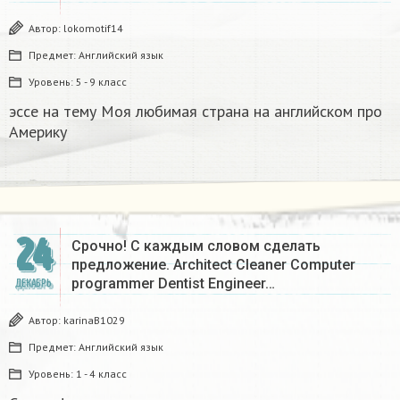
Автор:
lokomotif14
Предмет:
Английский язык
Уровень:
5 - 9 класс
эссе на тему Моя любимая страна на английском про
Америку​
24
Срочно! С каждым словом сделать
предложение. Architect Cleaner Computer
programmer Dentist Engineer…
ДЕКАБРЬ
Автор:
karinaB1029
Предмет:
Английский язык
Уровень:
1 - 4 класс