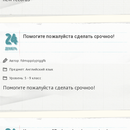
24
Помогите пожалуйста сделать срочноо! ​
ДЕКАБРЬ
Автор:
fdmqqolyjriggfk
Предмет:
Английский язык
Уровень:
5 - 9 класс
Помогите пожалуйста сделать срочноо!