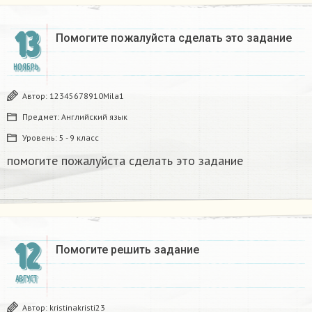
13
Помогите пожалуйста сделать это задание​
НОЯБРЬ
Автор:
12345678910Mila1
Предмет:
Английский язык
Уровень:
5 - 9 класс
помогите пожалуйста сделать это задание​
12
Помогите решить задание ​
АВГУСТ
Автор:
kristinakristi23