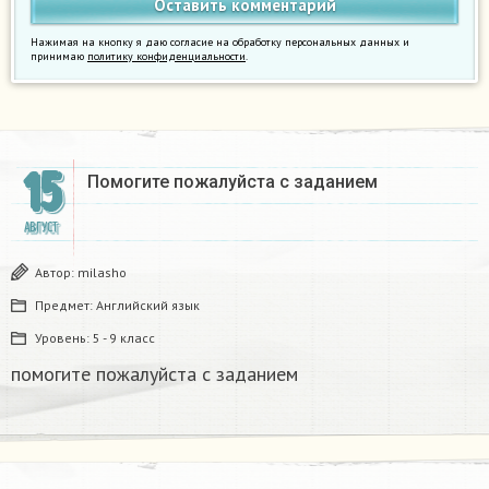
Нажимая на кнопку я даю согласие на обработку персональных данных и
принимаю
политику конфиденциальности
.
15
Помогите пожалуйста с заданием​
АВГУСТ
Автор:
milasho
Предмет:
Английский язык
Уровень:
5 - 9 класс
помогите пожалуйста с заданием​