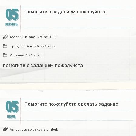
05
Помогите с заданием пожалуйста​
ОКТЯБРЬ
Автор:
RuslanaUkraine2019
Предмет:
Английский язык
Уровень:
1 - 4 класс
помогите с заданием пожалуйста​
05
Помогите пожалуйста сделать задание​
ИЮЛЬ
Автор:
quvawbekovislombek