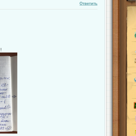
Ответить
!