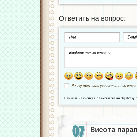
Ответить на вопрос:
Я хочу получать уведомления об ответ
Нажимая на кнопку я даю согласие на обработк
07
Висота парал