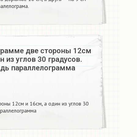
алелограма.
грамме две стороны 12см
н из углов 30 градусов.
дь параллелограмма
оны 12см и 16см, а один из углов 30
араллелограмма