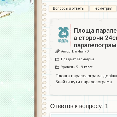
Вопросы и ответы
Геометрия
25
Площа парале
а сторони 24с
НОЯБРЬ
паралелограма
Автор:
Darkhan70
Предмет:
Геометрия
Уровень:
5 - 9 класс
Площа паралелограма дорівню
Знайти кути паралелограма​
Ответов к вопросу: 1