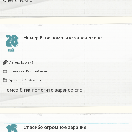
Очень нужно
28
Номер 8 пж помогите заранее спс
МАЙ
Автор:
kowak3
Предмет:
Русский язык
Уровень:
1 - 4 класс
Номер 8 пж помогите заранее спс
15
Спасибо огромное!зарание !