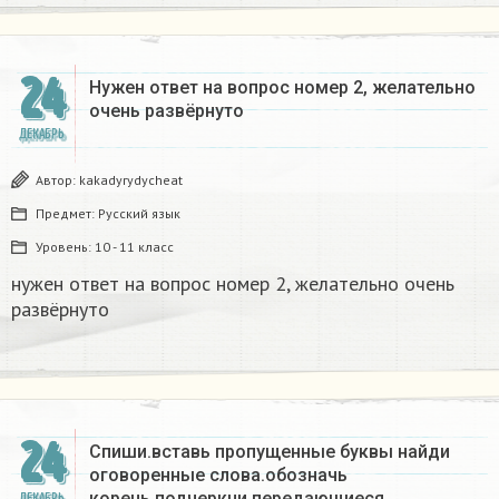
24
Нужен ответ на вопрос номер 2, желательно
очень развёрнуто
ДЕКАБРЬ
Автор:
kakadyrydycheat
Предмет:
Русский язык
Уровень:
10 - 11 класс
нужен ответ на вопрос номер 2, желательно очень
развёрнуто
24
Спиши.вставь пропущенные буквы найди
оговоренные слова.обозначь
корень.подчеркни передающиеся
ДЕКАБРЬ