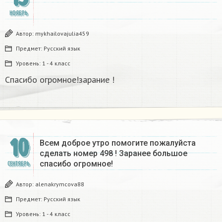
НОЯБРЬ
Автор:
mykhailovajulia459
Предмет:
Русский язык
Уровень:
1 - 4 класс
Спасибо огромное!зарание !
10
Всем доброе утро помогите пожалуйста
сделать номер 498 ! Заранее большое
спасибо огромное!
СЕНТЯБРЬ
Автор:
alenakrymcova88
Предмет:
Русский язык
Уровень:
1 - 4 класс