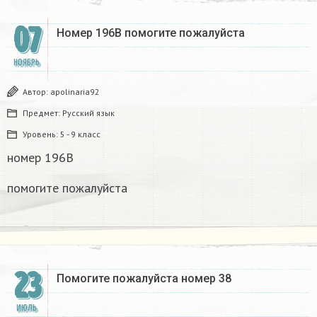
07
Номер 196В помогите пожалуйста ​
НОЯБРЬ
Автор:
apolinaria92
Предмет:
Русский язык
Уровень:
5 - 9 класс
номер 196В
помогите пожалуйста ​
23
Помогите пожалуйста номер 38
ИЮЛЬ