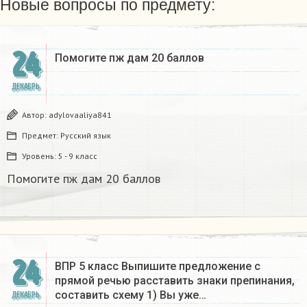
Новые вопросы по предмету:
24
Помогите пж дам 20 баллов ​
ДЕКАБРЬ
Автор:
adylovaaliya841
Предмет:
Русский язык
Уровень:
5 - 9 класс
Помогите пж дам 20 баллов ​
24
ВПР 5 класс Выпишите предложение с
прямой речью расставить знаки препинания,
составить схему 1) Вы уже…
ДЕКАБРЬ