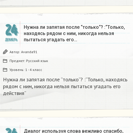
24
Нужна ли запятая после “только“? :“Только,
находясь рядом с ним, никогда нельзя
пытаться угадать его…
ДЕКАБРЬ
Автор:
Avanda91
Предмет:
Русский язык
Уровень:
1 - 4 класс
Нужна ли запятая после “только“? :“Только, находясь
рядом с ним, никогда нельзя пытаться угадать его
действия“
Диалог используя слова вежливо спасибо,