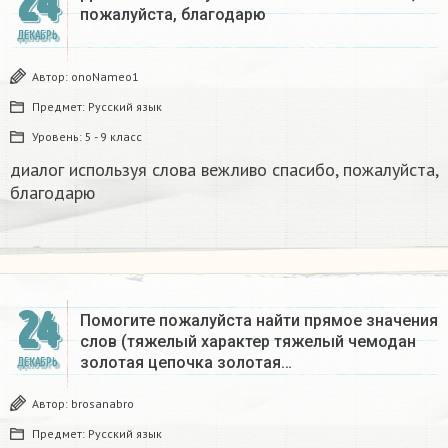
24
пожалуйста, благодарю
ДЕКАБРЬ
Автор:
onoNameo1
Предмет:
Русский язык
Уровень:
5 - 9 класс
диалог используя слова вежливо спасибо, пожалуйста,
благодарю
24
Помогите пожалуйста найти прямое значения
слов (тяжелый характер тяжелый чемодан
золотая цепочка золотая…
ДЕКАБРЬ
Автор:
brosanabro
Предмет:
Русский язык