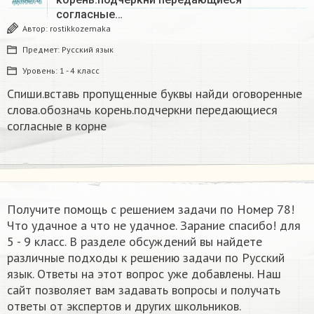
согласные…
Автор:
rostikkozemaka
Предмет:
Русский язык
Уровень:
1 - 4 класс
Спиши.вставь пропущенные буквы найди оговоренные
слова.обозначь корень.подчеркни передающиеся
согласные в корне
Получите помощь с решением задачи по Номер 78!
Что удачное а что не удачное. Зарание спасибо! для
5 - 9 класс. В разделе обсуждений вы найдете
различные подходы к решению задачи по Русский
язык. Ответы на этот вопрос уже добавлены. Наш
сайт позволяет вам задавать вопросы и получать
ответы от экспертов и других школьников.