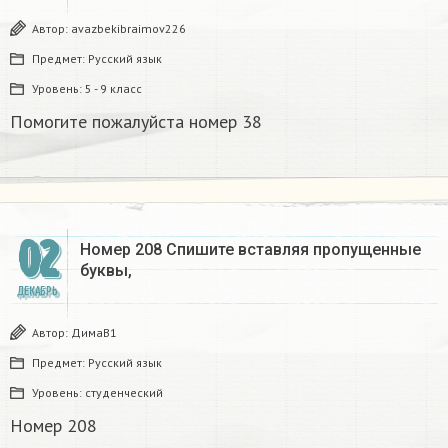
Автор:
avazbekibraimov226
Предмет:
Русский язык
Уровень:
5 - 9 класс
Помогите пожалуйста номер 38
02
Номер 208 Спишите вставляя пропущенные
буквы,
ДЕКАБРЬ
Автор:
ДимаВ1
Предмет:
Русский язык
Уровень:
студенческий
Номер 208