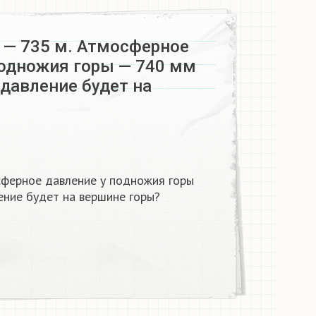
 — 735 м. Атмосферное
подножия горы — 740 мм
е давление будет на
сферное давление у подножия горы
ление будет на вершине горы?