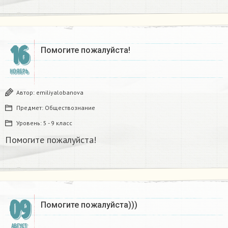
16
Помогите пожалуйста!​
НОЯБРЬ
Автор:
emiliyalobanova
Предмет:
Обществознание
Уровень:
5 - 9 класс
Помогите пожалуйста!​
09
Помогите пожалуйста)))
АВГУСТ