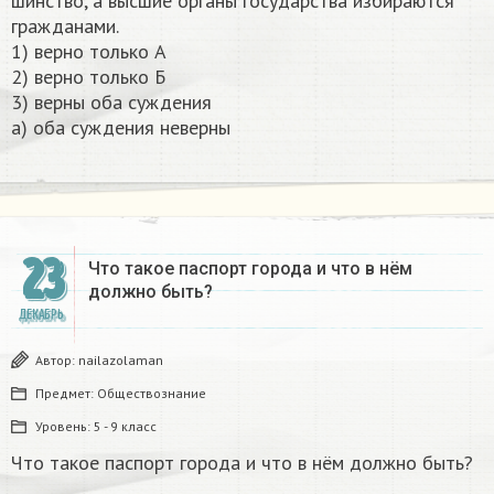
шинство, а высшие органы государства избираются
гражданами.
1) верно только А
2) верно только Б
3) верны оба суждения
а) оба суждения неверны​
23
Что такое паспорт города и что в нём
должно быть?
ДЕКАБРЬ
Автор:
nailazolaman
Предмет:
Обществознание
Уровень:
5 - 9 класс
Что такое паспорт города и что в нём должно быть?