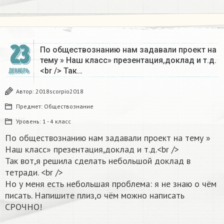
23
По обществознанию нам задавали проект на
тему » Наш класс» презентация,доклад и т.д.
<br /> Так…
ДЕКАБРЬ
Автор:
2018scorpio2018
Предмет:
Обществознание
Уровень:
1 - 4 класс
По обществознанию нам задавали проект на тему »
Наш класс» презентация,доклад и т.д.<br />
Так вот,я решила сделать небольшой доклад в
тетради. <br />
Но у меня есть небольшая проблема: я не знаю о чём
писать. Напишите плиз,о чём можно написать
СРОЧНО!