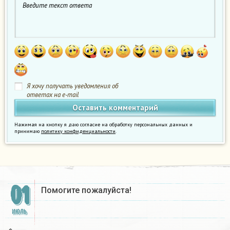
Я хочу получать уведомления об
ответах на e-mail
Нажимая на кнопку я даю согласие на обработку персональных данных и
принимаю
политику конфиденциальности
.
01
Помогите пожалуйста!
ИЮЛЬ