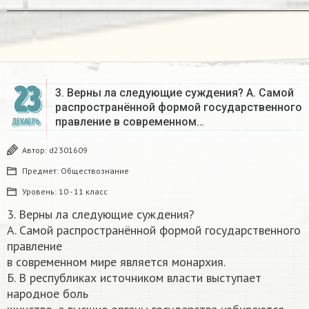
______________________________________________________________
23
3. Верны ла следующие суждения? А. Самой
распространённой формой государственного
правление в современном…
ДЕКАБРЬ
Автор:
d2301609
Предмет:
Обществознание
Уровень:
10 - 11 класс
3. Верны ла следующие суждения?
А. Самой распространённой формой государственного
правление
в современном мире является монархия.
Б. В республиках источником власти выступает
народное боль