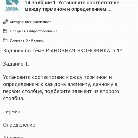
14 Задание 1. Установите соответствие
между термином и определением:…
ДЕКАБРЬ
Автор:
kulickinakristina3
Предмет:
Обществознание
Уровень:
5 - 9 класс
Задания по теме РЫНОЧНАЯ ЭКОНОМИКА. § 14
Задание 1.
Установите соответствие между термином и
определением: к каждому элементу, данному в
первом столбце, подберите элемент из второго
столбца.
Термин
Определение
А) спрос