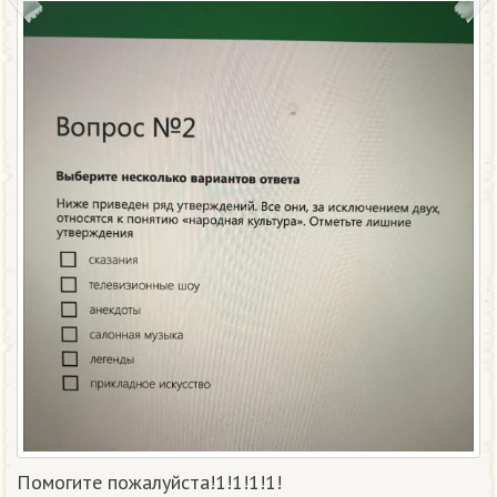
Помогите пожалуйста!1!1!1!1!