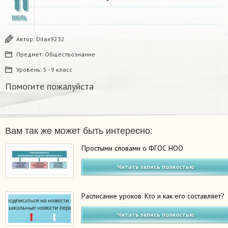
11
ИЮЛЬ
Автор:
Dilax9232
Предмет:
Обществознание
Уровень:
5 - 9 класс
Помогите пожалуйста
Вам так же может быть интересно:
Простыми словами о ФГОС НОО
Читать запись полностью
Расписание уроков. Кто и как его составляет?
Читать запись полностью