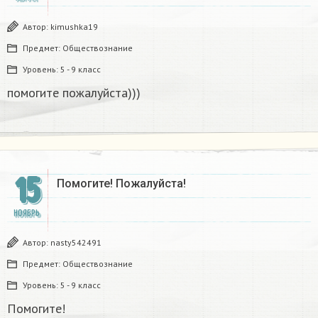
Автор:
kimushka19
Предмет:
Обществознание
Уровень:
5 - 9 класс
помогите пожалуйста)))
15
Помогите! Пожалуйста!​
НОЯБРЬ
Автор:
nasty542491
Предмет:
Обществознание
Уровень:
5 - 9 класс
Помогите!