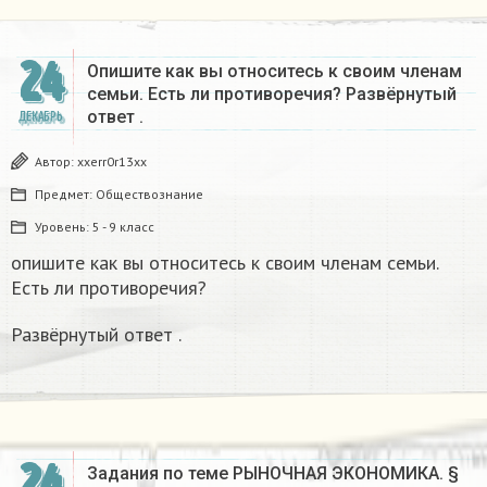
24
Опишите как вы относитесь к своим членам
семьи. Есть ли противоречия? Развёрнутый
ответ .
ДЕКАБРЬ
Автор:
xxerr0r13xx
Предмет:
Обществознание
Уровень:
5 - 9 класс
опишите как вы относитесь к своим членам семьи.
Есть ли противоречия?
Развёрнутый ответ .
24
Задания по теме РЫНОЧНАЯ ЭКОНОМИКА. §