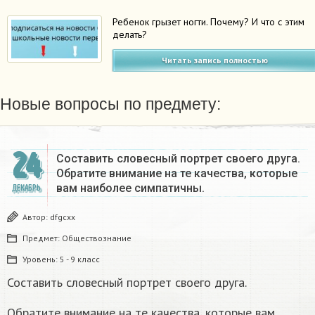
Ребенок грызет ногти. Почему? И что с этим
делать?
Читать запись полностью
Новые вопросы по предмету:
24
Составить словесный портрет своего друга.
Обратите внимание на те качества, которые
вам наиболее симпатичны.
ДЕКАБРЬ
Автор:
dfgcxx
Предмет:
Обществознание
Уровень:
5 - 9 класс
Составить словесный портрет своего друга.
Обратите внимание на те качества, которые вам