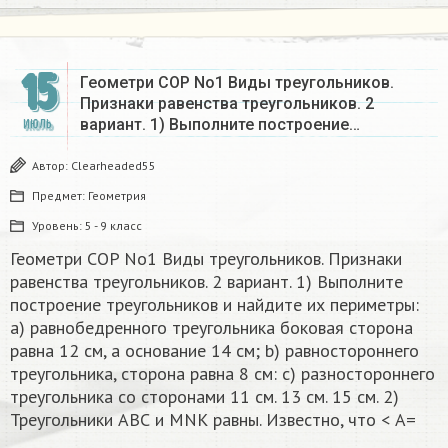
15
Геометри COP No1 Виды треугольников.
Признаки равенства треугольников. 2
вариант. 1) Выполните построение…
ИЮЛЬ
Автор:
Clearheaded55
Предмет:
Геометрия
Уровень:
5 - 9 класс
Геометри COP No1 Виды треугольников. Признаки
равенства треугольников. 2 вариант. 1) Выполните
построение треугольников и найдите их периметры:
а) равнобедренного треугольника боковая сторона
равна 12 см, а основание 14 см; b) равностороннего
треугольника, сторона равна 8 см: с) разностороннего
треугольника со сторонами 11 см. 13 см. 15 см. 2)
Треугольники АВС и МNК равны. Известно, что < A=​