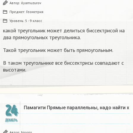
Автор:
ilyamuzurov
Предмет:
Геометрия
Уровень:
5 - 9 класс
какой треугольник может делиться биссектрисой на
два прямоугольных треугольника.
Такой треугольник может быть прямоугольным.
В таком треугольнике все биссектрисы совпадают с
высотами.
24
Памагити Прямые параллельны, надо найти x
ДЕКАБРЬ
Автор:
hioops