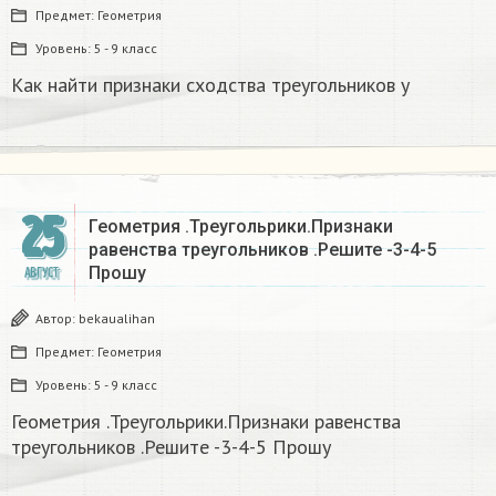
Предмет:
Геометрия
Уровень:
5 - 9 класс
Как найти признаки сходства треугольников y​
25
Геометрия .Треугольрики.Признаки
равенства треугольников .Решите -3-4-5
Прошу
АВГУСТ
Автор:
bekaualihan
Предмет:
Геометрия
Уровень:
5 - 9 класс
Геометрия .Треугольрики.Признаки равенства
треугольников .Решите -3-4-5 Прошу