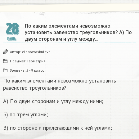
28
По каким элементами невозможно
установить равенство треугольников? А) По
двум сторонам и углу между…
ИЮНЬ
Автор:
eldaravaskulove
Предмет:
Геометрия
Уровень:
5 - 9 класс
По каким элементами невозможно установить
равенство треугольников?
А) По двум сторонам и углу между ними;
Б) по трем углами;
В) по стороне и прилегающими к ней углами;