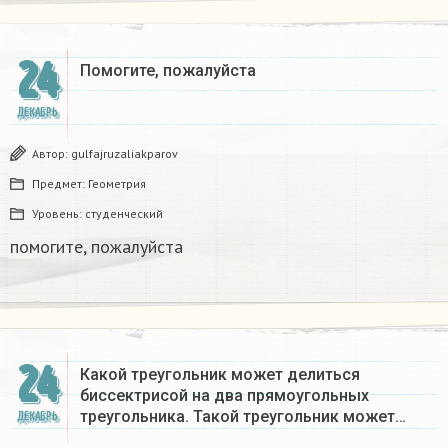
24
Помогите, пожалуйста ​
ДЕКАБРЬ
Автор:
gulfajruzaliakparov
Предмет:
Геометрия
Уровень:
студенческий
помогите, пожалуйста ​
24
Какой треугольник может делиться
биссектрисой на два прямоугольных
треугольника. Такой треугольник может…
ДЕКАБРЬ