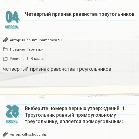
04
Четвертый признак равенства треугольников
ОКТЯБРЬ
Автор:
ulianurmuhametova20
Предмет:
Геометрия
Уровень:
5 - 9 класс
четвертый признак равенства треугольников
28
Выберите номера верных утверждений: 1.
Треугольник равный прямоугольному
треугольнику, является прямоугольным;…
НОЯБРЬ
Автор:
cdhsshgddhhs