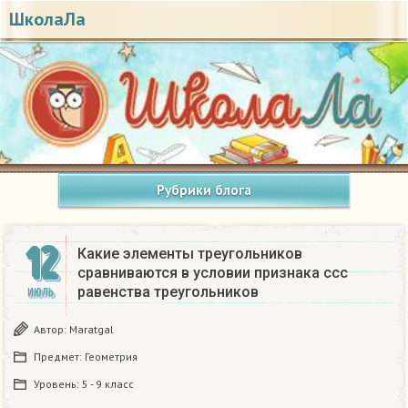
ШколаЛа
Рубрики блога
12
Какие элементы треугольников
сравниваются в условии признака ссс
равенства треугольников​
ИЮЛЬ
Автор:
Maratgal
Предмет:
Геометрия
Уровень:
5 - 9 класс