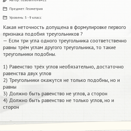
Предмет:
Геометрия
Уровень:
5 - 9 класс
Какая неточность допущена в формулировке​ первого
признака подобия треугольников ?
— Если три угла одного треугольника соответственно
равны трём углам другого треугольника, то такие
треугольники подобны.
1) Равенство трёх углов необязательно, достаточно
равенства двух углов
2) Треугольники окажутся не только подобны, но и
равны
3) Должно быть равенство не углов, а сторон
4) Должно быть равенство не только углов, но и
сторон​