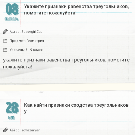
08
Укажите признаки равенства треугольников,
помогите пожалуйста! ​
СЕНТЯБРЬ
Автор:
SupergirlCat
Предмет:
Геометрия
Уровень:
5 - 9 класс
укажите признаки равенства треугольников, помогите
пожалуйста! ​
28
Как найти признаки сходства треугольников
y​
МАЙ
Автор:
sofiazaryan