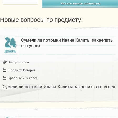
Читать запись полностью
Новые вопросы по предмету:
24
Сумели ли потомки Ивана Калиты закрепить
его успех
ДЕКАБРЬ
Автор:
loooda
Предмет:
История
Уровень:
5 - 9 класс
Сумели ли потомки Ивана Калиты закрепить его успех