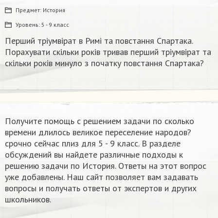
Предмет:
История
Уровень:
5 - 9 класс
Перший тріумвірат в Римі та повстання Спартака.
Порахувати скільки років тривав перший тріумвірат та
скільки років минуло з початку повстання Спартака?
Получите помощь с решением задачи по сколько
времени длилось великое переселение народов?
срочно сейчас плиз​ для 5 - 9 класс. В разделе
обсуждений вы найдете различные подходы к
решению задачи по История. Ответы на этот вопрос
уже добавлены. Наш сайт позволяет вам задавать
вопросы и получать ответы от экспертов и других
школьников.