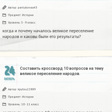
Автор:
pavlukovaa43
Предмет:
История
Уровень:
5 - 9 класс
когда и почему началось великое переселение
народов и каковы были его результаты?​
24
Составить кроссворд 10 вопросов на тему
великое переселение народов.​
ОКТЯБРЬ
Автор:
kpytou22889
Предмет:
История
Уровень:
10 - 11 класс