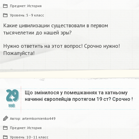
Предмет:
История
Уровень:
5 - 9 класс
Какие цивилизации существовали в первом
тысячелетии до нашей эры?
Нужно ответить на этот вопрос! Срочно нужно!
Пожалуйста!
29
Що змінилося у помешканнях та хатньому
начинні європейців протягом 19 ст? Срочно !
МАЙ
Автор:
artemkornienko449
Предмет:
История
Уровень:
10 - 11 класс