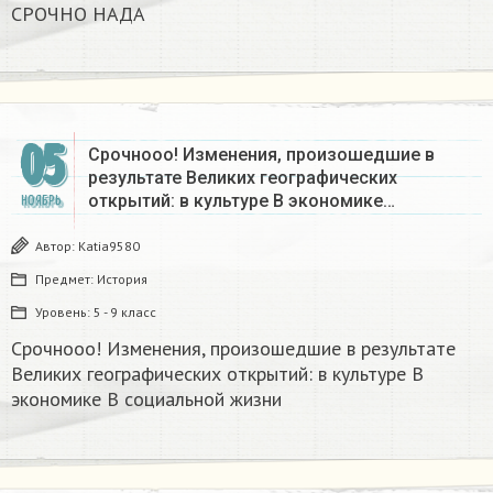
СРОЧНО НАДА​
05
Срочнооо! Изменения, произошедшие в
результате Великих географических
открытий: в культуре В экономике…
НОЯБРЬ
Автор:
Katia9580
Предмет:
История
Уровень:
5 - 9 класс
Срочнооо! Изменения, произошедшие в результате
Великих географических открытий: в культуре В
экономике В социальной жизни ​