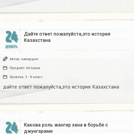
24
Дайте ответ пожалуйста,это история
Казахстана
ДЕКАБРЬ
Автор:
камардон
Предмет:
История
Уровень:
5 - 9 класс
дайте ответ пожалуйста,это история Казахстана
24
Какова роль жангир хана в борьбе с
джунгарами​