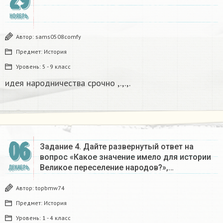
29
НОЯБРЬ
Автор:
sams0508comfy
Предмет:
История
Уровень:
5 - 9 класс
идея народничества срочно ,.,.,.​
06
Задание 4. Дайте развернутый ответ на
вопрос «Какое значение имело для истории
Великое переселение народов?»,…
ДЕКАБРЬ
Автор:
topbmw74
Предмет:
История
Уровень:
1 - 4 класс