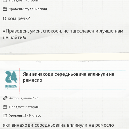
Предмет:
История
Уровень:
студенческий
О ком речь?
«Праведен, умен, спокоен, не тщеславен и лучше нам
не найти!»
24
Яки винаходи середньовича вплинули на
ремесло
ДЕКАБРЬ
Автор:
диана2125
Предмет:
История
Уровень:
5 - 9 класс
яки винаходи середньовича вплинули на ремесло