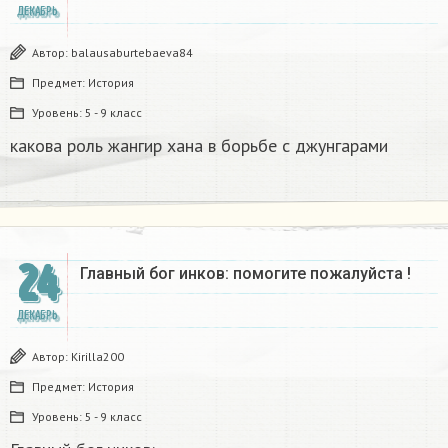
ДЕКАБРЬ
Автор:
balausaburtebaeva84
Предмет:
История
Уровень:
5 - 9 класс
какова роль жангир хана в борьбе с джунгарами​
24
Главный бог инков: помогите пожалуйста !
ДЕКАБРЬ
Автор:
Kirilla200
Предмет:
История
Уровень:
5 - 9 класс