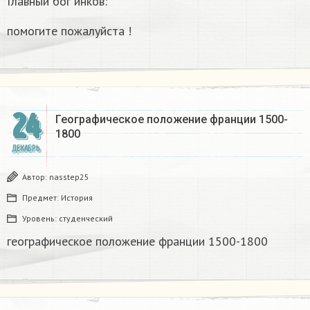
Главный бог инков:
помогите пожалуйста !
24
Географическое положение франции 1500-
1800​
ДЕКАБРЬ
Автор:
nasstep25
Предмет:
История
Уровень:
студенческий
географическое положение франции 1500-1800​