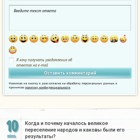
Я хочу получать уведомления об
ответах на e-mail
Нажимая на кнопку я даю согласие на обработку персональных данных и
принимаю
политику конфиденциальности
.
10
Когда и почему началось великое
переселение народов и каковы были его
результаты?​
ИЮНЬ