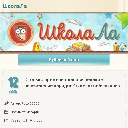
ШколаЛа
Рубрики блога
12
Сколько времени длилось великое
переселение народов? срочно сейчас плиз​
ИЮЛЬ
Автор:
Polly77777
Предмет:
История
Уровень:
5 - 9 класс