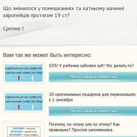
Що змінилося у помешканнях та хатньому начинні
європейців протягом 19 ст?
Срочно !
Вам так же может быть интересно:
SOS! У ребенка заболел зуб! Что делать-то?
Читать запись полностью
10 оригинальных подарков для первоклашек
к 1 сентября
Читать запись полностью
Поэтому, по-этому или по этому? Как
правильно? Простая запоминалка.