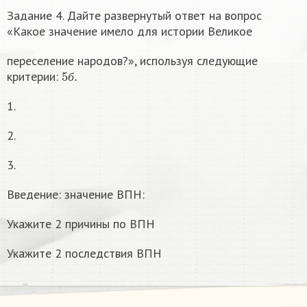
Задание 4. Дайте развернутый ответ на вопрос
«Какое значение имело для истории Великое
переселение народов?», используя следующие
5
б
.
критерии:
б
1.
2.
3.
Введение: значение ВПН:
Укажите 2 причины по ВПН
Укажите 2 последствия ВПН