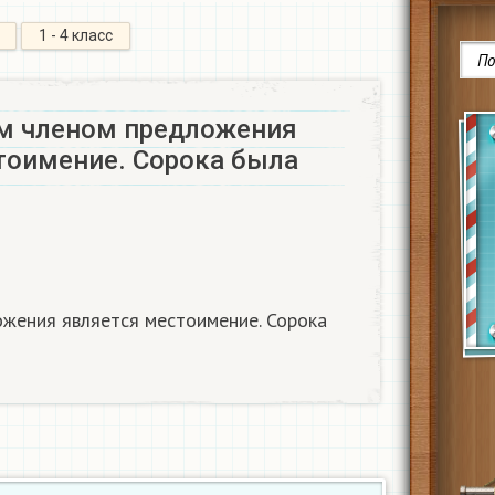
1 - 4 класс
м членом предложения
тоимение. Сорока была
жения является местоимение. Сорока