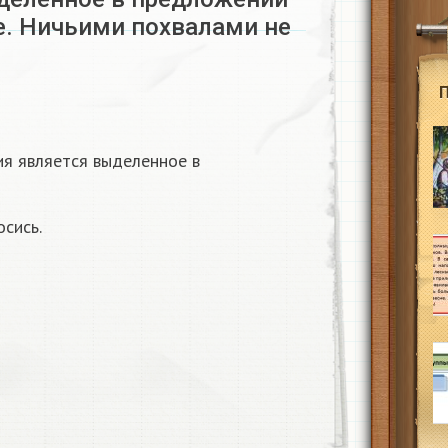
. Ничьими похвалами не
я является выделенное в
сись.