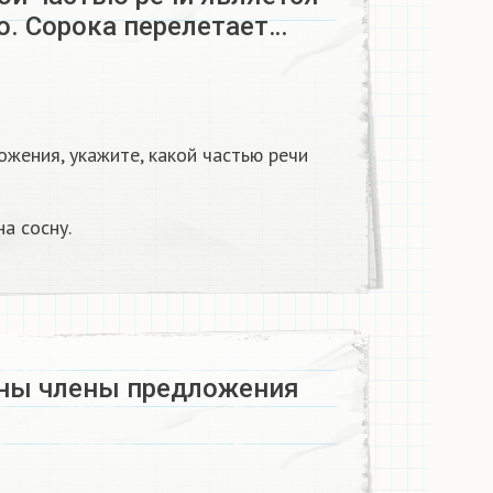
о. Сорока перелетает…
жения, укажите, какой частью речи
а сосну.
ы члены предложения​