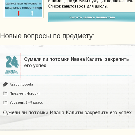
В помощь родителям будущих первоклашек.
Список канцтоваров для школы.
Читать запись полностью
Новые вопросы по предмету:
24
Сумели ли потомки Ивана Калиты закрепить
его успех
ДЕКАБРЬ
Автор:
loooda
Предмет:
История
Уровень:
5 - 9 класс
Сумели ли потомки Ивана Калиты закрепить его успех