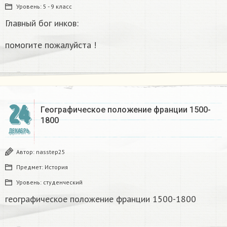
Уровень:
5 - 9 класс
Главный бог инков:
помогите пожалуйста !
24
Географическое положение франции 1500-
1800​
ДЕКАБРЬ
Автор:
nasstep25
Предмет:
История
Уровень:
студенческий
географическое положение франции 1500-1800​