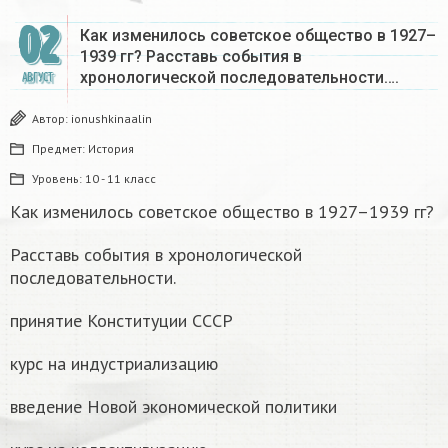
02
Как изменилось советское общество в 1927–
1939 гг? Расставь события в
хронологической последовательности….
АВГУСТ
Автор:
ionushkinaalin
Предмет:
История
Уровень:
10 - 11 класс
Как изменилось советское общество в 1927–1939 гг?
Расставь события в хронологической
последовательности.
принятие Конституции СССР
курс на индустриализацию
введение Новой экономической политики