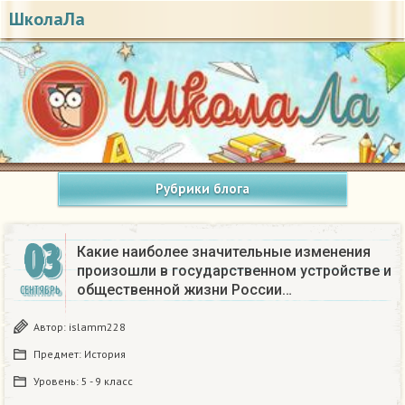
ШколаЛа
Рубрики блога
03
Какие наиболее значительные изменения
произошли в государственном устройстве и
общественной жизни России…
СЕНТЯБРЬ
Автор:
islamm228
Предмет:
История
Уровень:
5 - 9 класс