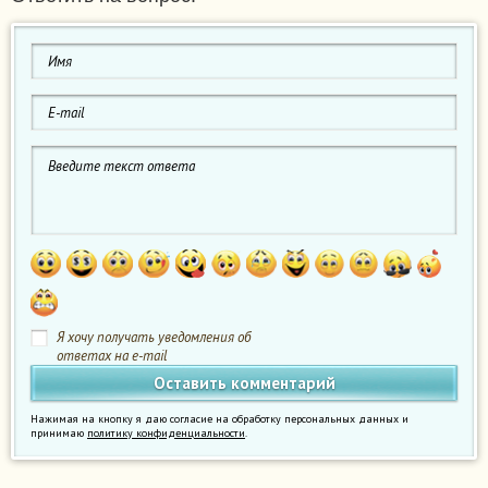
Я хочу получать уведомления об
ответах на e-mail
Нажимая на кнопку я даю согласие на обработку персональных данных и
принимаю
политику конфиденциальности
.