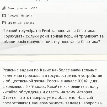
Автор:
goncharuck556
Предмет:
История
Уровень:
5 - 9 класс
Перший тріумвірат в Римі та повстання Спартака.
Порахувати скільки років тривав перший тріумвірат та
скільки років минуло з початку повстання Спартака?
Решение задачи по Какие наиболее значительные
изменения произошли в государственном устройстве
и общественной жизни России в начале XX в? ​ для
школьников 5 - 9 класс. Узнайте, как решить задачу,
читайте обсуждения и ответы на тему История.
Ответы на этот вопрос уже добавлены. Наш сайт
предоставляет вам возможность задавать вопросы и