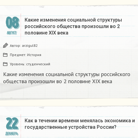
08
Какие изменения социальной структуры
российского общества произошли во 2
половине XIX века
АВГУСТ
Автор:
arzigul82
Предмет:
История
Уровень:
студенческий
Какие изменения социальной структуры российского
общества произошли во 2 половине XIX века
22
Как в течении времени менялась экономика и
государственные устройства России?
ДЕКАБРЬ