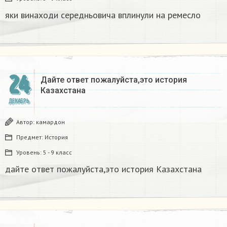
яки винаходи середньовича вплинули на ремесло
24
Дайте ответ пожалуйста,это история
Казахстана
ДЕКАБРЬ
Автор:
камардон
Предмет:
История
Уровень:
5 - 9 класс
дайте ответ пожалуйста,это история Казахстана