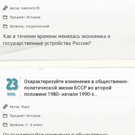
Автор:
kabinet205
Предмет:
История
Уровень:
студенческий
Как в течении времени менялась экономика и
государственные устройства России?
23
Охарактеризуйте изменения в общественно-
политической жизни БССР во второй
половине 1980- начале 1990-х…
ИЮНЬ
Автор:
Rigol
Предмет:
История
Уровень:
5 - 9 класс
Охарактеризуйте изменения в общественно-