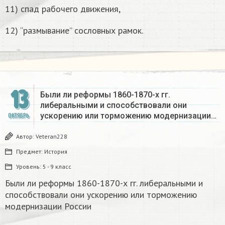
11) спад рабочего движения,
12) “размывание” сословных рамок.
13
Были ли реформы 1860-1870-х гг.
либеральными и способствовали они
ускорению или торможению модернизации…
ОКТЯБРЬ
Автор:
Veteran228
Предмет:
История
Уровень:
5 - 9 класс
Были ли реформы 1860-1870-х гг. либеральными и
способствовали они ускорению или торможению
модернизации России​