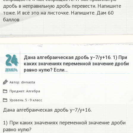
дробь в неправильную дробь перевести. Напишите
тоже. И всё это на листочке. Напишите. Дам 60
баллов
24
Дана алгебраическая дробь y−7/y+16. 1) При
каких значениях переменной значение дроби
равно нулю? Если…
ДЕКАБРЬ
Автор:
divnasta
Предмет:
Алгебра
Уровень:
5 - 9 класс
Дана алгебраическая дробь y−7/y+16.
1) При каких значениях переменной значение дроби
равно нулю?