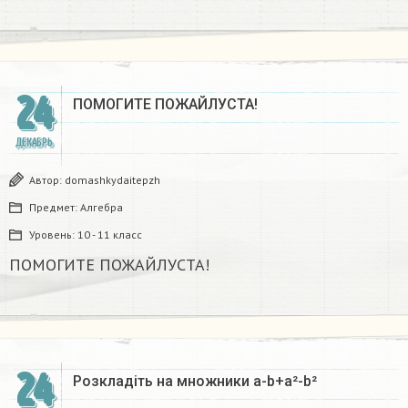
24
ПОМОГИТЕ ПОЖАЙЛУСТА!
ДЕКАБРЬ
Автор:
domashkydaitepzh
Предмет:
Алгебра
Уровень:
10 - 11 класс
ПОМОГИТЕ ПОЖАЙЛУСТА!
24
Розкладіть на множники а-b+a²-b²​