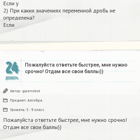
Если y
2) При каких значениях переменной дробь не
определена?
Если
24
Пожалуйста ответьте быстрее, мне нужно
срочно! Отдам все свои баллы))
ДЕКАБРЬ
Автор:
giperrobot
Предмет:
Алгебра
Уровень:
5 - 9 класс
Пожалуйста ответьте быстрее, мне нужно срочно!
Отдам все свои баллы))