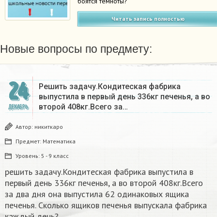
боятся темноты?
Читать запись полностью
Новые вопросы по предмету:
24
Решить задачу.Кондитеская фабрика
выпустила в первый день 336кг печенья, а во
второй 408кг.Всего за…
ДЕКАБРЬ
Автор:
никиткаро
Предмет:
Математика
Уровень:
5 - 9 класс
решить задачу.Кондитеская фабрика выпустила в
первый день 336кг печенья, а во второй 408кг.Всего
за два дня она выпустила 62 одинаковых ящика
печенья. Сколько ящиков печенья выпускала фабрика
каждый день?