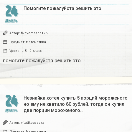
24
Помогите пожалуйста решить это
ДЕКАБРЬ
Автор:
fikovamasha123
Предмет:
Математика
Уровень:
5 - 9 класс
помогите пожалуйста решить это
24
Незнайка хотел купить 5 порций мороженого
но ему не хватило 80 рублей. тогда он купил
две порции мороженого…
ДЕКАБРЬ
Автор:
vitalikpasecka
Предмет:
Математика