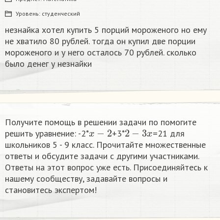
Уровень:
студенческий
незнайка хотел купить 5 порций мороженого но ему
не хватило 80 рублей. тогда он купил две порции
мороженого и у него осталось 70 рублей. сколько
было денег у незнайки
Получите помощь в решении задачи по помогите
x
−
2
2
−
3
x
решить уравнение: -2*
+3*
=21 для
школьников 5 - 9 класс. Прочитайте множественные
ответы и обсудите задачи с другими участниками.
Ответы на этот вопрос уже есть. Присоединяйтесь к
нашему сообществу, задавайте вопросы и
становитесь экспертом!