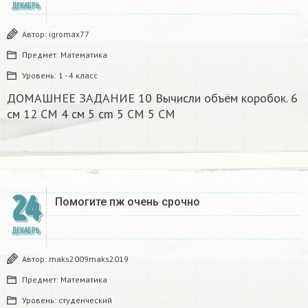
ДЕКАБРЬ
Автор:
igromax77
Предмет:
Математика
Уровень:
1 - 4 класс
ДОМАШНЕЕ ЗАДАНИЕ 10 Вычисли объём коробок. 6
см 12 CM 4 см 5 cm 5 CM 5 CM​
24
Помогите пж очень срочно​
ДЕКАБРЬ
Автор:
maks2009maks2019
Предмет:
Математика
Уровень:
студенческий