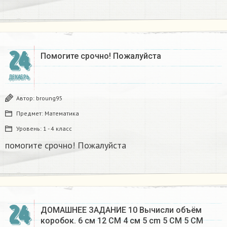
24
Помогите срочно! Пожалуйста
ДЕКАБРЬ
Автор:
broung95
Предмет:
Математика
Уровень:
1 - 4 класс
помогите срочно! Пожалуйста
24
ДОМАШНЕЕ ЗАДАНИЕ 10 Вычисли объём
коробок. 6 см 12 CM 4 см 5 cm 5 CM 5 CM​