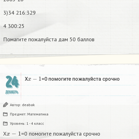
3)34 216:329
4 300:25
Помагите пожалуйста дам 50 баллов
x
−
1
24
X
=0 помогите пожалуйста срочно
ДЕКАБРЬ
Автор:
deabak
Предмет:
Математика
Уровень:
1 - 4 класс
x
−
1
X
=0 помогите пожалуйста срочно