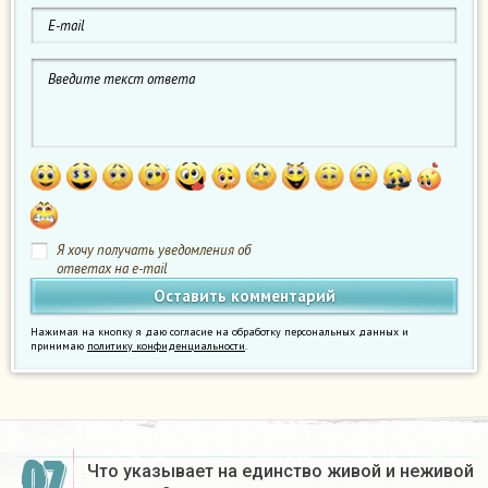
Я хочу получать уведомления об
ответах на e-mail
Нажимая на кнопку я даю согласие на обработку персональных данных и
принимаю
политику конфиденциальности
.
07
Что указывает на единство живой и неживой