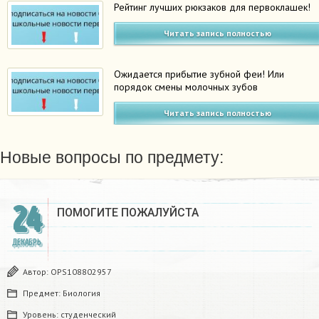
Рейтинг лучших рюкзаков для первоклашек!
Читать запись полностью
Ожидается прибытие зубной феи! Или
порядок смены молочных зубов
Читать запись полностью
Новые вопросы по предмету:
24
ПОМОГИТЕ ПОЖАЛУЙСТА ​
ДЕКАБРЬ
Автор:
OPS108802957
Предмет:
Биология
Уровень:
студенческий