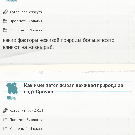
Автор:
podlesnyym
Предмет:
Биология
Уровень:
5 - 9 класс
какие факторы неживой природы больше всего
влияют на жизнь рыб.
16
Как именяется живая неживая природа за
год? Срочно
ИЮНЬ
Автор:
kirillryhl2018
Предмет:
Биология
Уровень:
1 - 4 класс