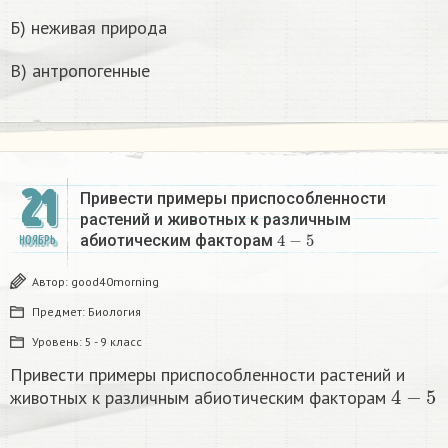
Б) неживая природа
В) антропогенные
21
Привести примеры приспособленности
растений и животных к различным
4
−
5
абиотическим факторам
НОЯБРЬ
Автор:
good40morning
Предмет:
Биология
Уровень:
5 - 9 класс
Привести примеры приспособленности растений и
4
−
5
животных к различным абиотическим факторам