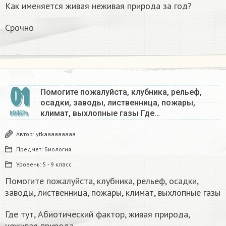
Как именяется живая неживая природа за год?
Срочно
01
Помогите пожалуйста, клубника, рельеф,
осадки, заводы, лиственница, пожары,
климат, выхлопные газы Где…
НОЯБРЬ
Автор:
ytkaaaaaaaaa
Предмет:
Биология
Уровень:
5 - 9 класс
Помогите пожалуйста, клубника, рельеф, осадки,
заводы, лиственница, пожары, климат, выхлопные газы
Где тут, Абиотический фактор, живая природа,
неживая природа,