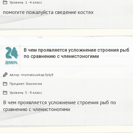
Уровень:
1 - 4 класс
помогите пожалуйста сведение костях​
24
В чем проявляется усложнение строения рыб
по сравнению с членистоногими
ДЕКАБРЬ
Автор:
msmatsuokap7p6j9
Предмет:
Биология
Уровень:
5 - 9 класс
В чем проявляется усложнение строения рыб по
сравнению с членистоногими