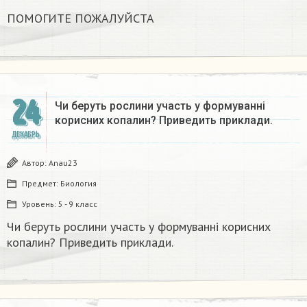
ПОМОГИТЕ ПОЖАЛУЙСТА ​
24
Чи беруть рослини участь у формуванні
корисних копалин? Приведить приклади.
ДЕКАБРЬ
Автор:
Anau23
Предмет:
Биология
Уровень:
5 - 9 класс
Чи беруть рослини участь у формуванні корисних
копалин? Приведить приклади.