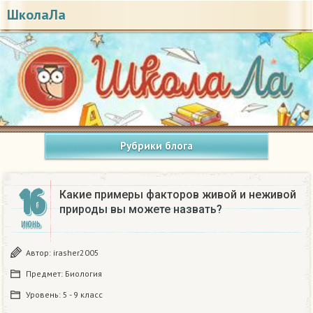
ШколаЛа
Рубрики блога
16
Какие примеры факторов живой и неживой
природы вы можете назвать?
ИЮНЬ
Автор:
irasher2005
Предмет:
Биология
Уровень:
5 - 9 класс