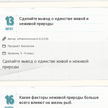
13
Сделайте вывод о единстве живой и
неживой природы
АВГУСТ
Автор:
orhannovruzov2111201
Предмет:
Биология
Уровень:
5 - 9 класс
Сделайте вывод о единстве живой и неживой
природы
16
Какие факторы неживой природы больше
всего влияют на жизнь рыб.
НОЯБРЬ