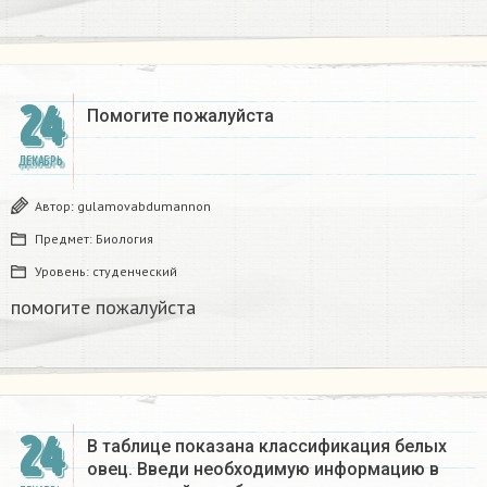
24
Помогите пожалуйста ​
ДЕКАБРЬ
Автор:
gulamovabdumannon
Предмет:
Биология
Уровень:
студенческий
помогите пожалуйста ​
24
В таблице показана классификация белых
овец. Введи необходимую информацию в