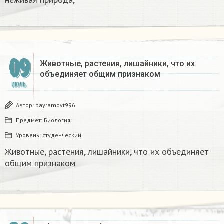
09
Животные, растения, лишайники, что их
объединяет общим признаком
ИЮЛЬ
Автор:
bayramovt996
Предмет:
Биология
Уровень:
студенческий
Животные, растения, лишайники, что их объединяет
общим признаком