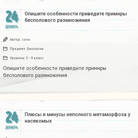
24
Опишите особенности приведите примнры
бесполового размножения
ДЕКАБРЬ
Автор:
covа
Предмет:
Биология
Уровень:
5 - 9 класс
Опишите особенности приведите примнры
бесполового размножения
24
Плюсы и минусы неполного метаморфоза у
насекомых​
ДЕКАБРЬ