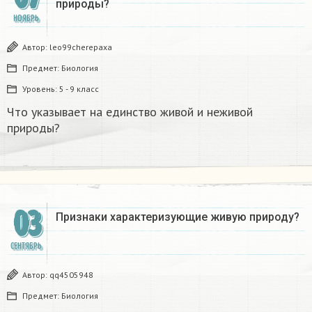
природы?​
НОЯБРЬ
Автор:
leo99cherepaxa
Предмет:
Биология
Уровень:
5 - 9 класс
Что указывает на единство живой и неживой
природы?​
03
Признаки характеризующие живую природу?
СЕНТЯБРЬ
Автор:
qq4505948
Предмет:
Биология