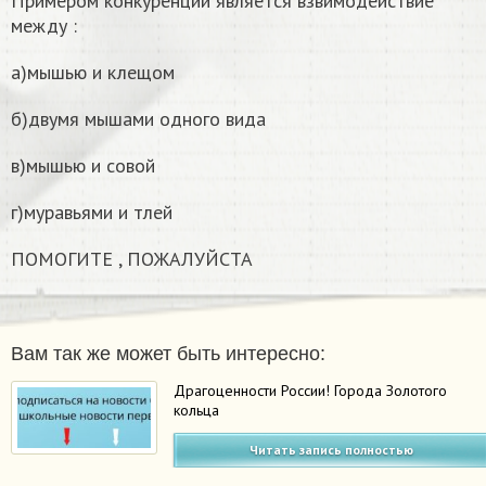
Примером конкуренции является взвимодействие
между :
а)мышью и клещом
б)двумя мышами одного вида
в)мышью и совой
г)муравьями и тлей
ПОМОГИТЕ , ПОЖАЛУЙСТА
Вам так же может быть интересно:
Драгоценности России! Города Золотого
кольца
Читать запись полностью