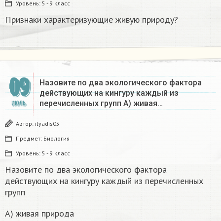
Уровень:
5 - 9 класс
Признаки характеризующие живую природу?
09
Назовите по два экологического фактора
действующих на кингуру каждый из
перечисленных групп А) живая…
ИЮЛЬ
Автор:
ilyadis05
Предмет:
Биология
Уровень:
5 - 9 класс
Назовите по два экологического фактора
действующих на кингуру каждый из перечисленных
групп
А) живая природа