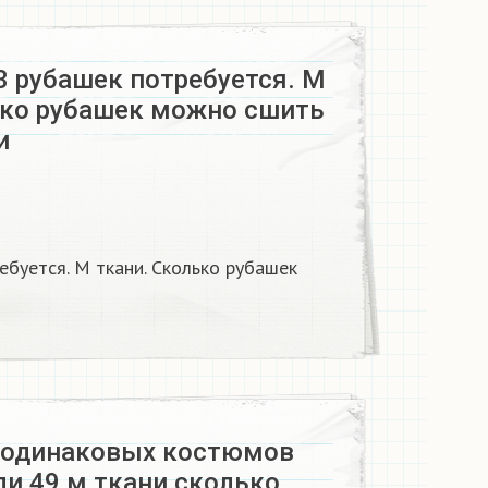
3 рубашек потребуется. М
ько рубашек можно сшить
и
буется. М ткани. Сколько рубашек
 одинаковых костюмов
ли 49 м ткани сколько