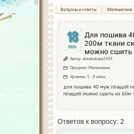
Вопросы и ответы
Математика
18
Для пошива 4
200м ткани с
ИЮНЬ
можно сшить 
Автор:
alinababata2453
Предмет:
Математика
Уровень:
5 - 9 класс
для пошива 40 муж плащей по
плащей можно сшить из 60м 
Ответов к вопросу: 2