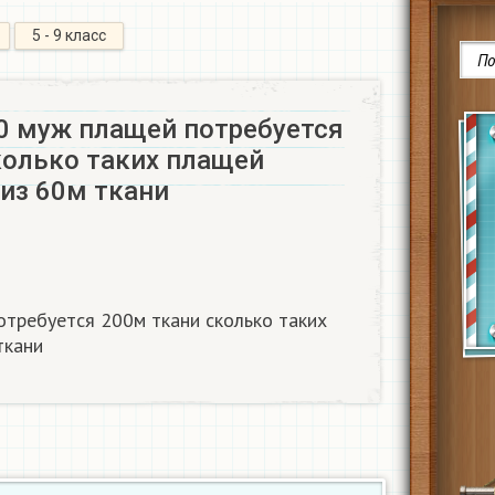
5 - 9 класс
0 муж плащей потребуется
колько таких плащей
из 60м ткани
требуется 200м ткани сколько таких
ткани