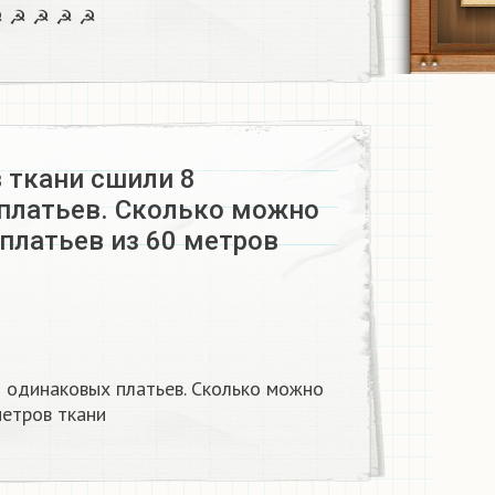
☭ ☭ ☭ ☭ ☭
 ткани сшили 8
платьев. Сколько можно
платьев из 60 метров
8 одинаковых платьев. Сколько можно
етров ткани ​