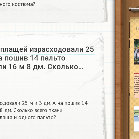
ного костюма? ​
 плащей израсходовали 25
на пошив 14 пальто
ли 16 м 8 дм. Сколько…
довали 25 м и 3 дм. А на пошив 14
8 дм. Сколько всего ткани
лаща и одного пальто?