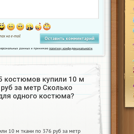
ах на e-mail
у персональных данных и принимаю
политику конфиденциальности
.
5 костюмов купили 10 м
 руб за метр Сколько
для одного костюма? ​
ли 10 м ткани по 376 руб за метр