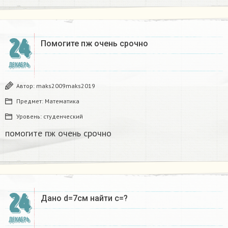
24
Помогите пж очень срочно​
ДЕКАБРЬ
Автор:
maks2009maks2019
Предмет:
Математика
Уровень:
студенческий
помогите пж очень срочно​
24
Дано d=7см найти с=?​
ДЕКАБРЬ