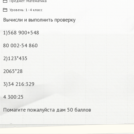
Предмет:
Математика
Уровень:
1 - 4 класс
Вычисли и выполнить проверку
1)568 900+548
80 002-54 860
2)123*435
2065*28
3)34 216:329
4 300:25
Помагите пожалуйста дам 50 баллов