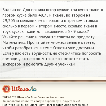
Задача по Для пошива штор купили три куска ткани. в
первом куске было 48,75м ткани , во втором на
29,205 м меньше чем в первом а в третьем столько
сколько в первом и втором вместе. сколько ткани в
трух кусках ткани для школьников 5 - 9 класс?
Узнайте решение и получите советы по предмету
Математика. Прочитайте множественные ответы,
чтобы разобраться в теме. Ответы уже доступны.
Если у вас есть трудности, не стесняйтесь попросить
помощи у экспертов. А также вы можете стать
экспертом и помогать другим ученикам!
2015-2026 ШколаЛа. Блог Евгении Климкович.
За воровство контента сразу к директору! С родителями!
Политика конфиденциальности
Пользовательское соглашение