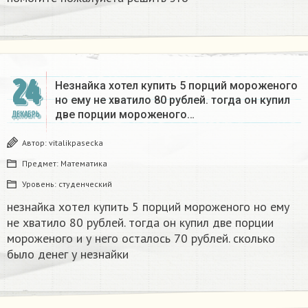
24
Незнайка хотел купить 5 порций мороженого
но ему не хватило 80 рублей. тогда он купил
две порции мороженого…
ДЕКАБРЬ
Автор:
vitalikpasecka
Предмет:
Математика
Уровень:
студенческий
незнайка хотел купить 5 порций мороженого но ему
не хватило 80 рублей. тогда он купил две порции
мороженого и у него осталось 70 рублей. сколько
было денег у незнайки