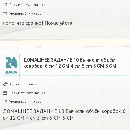
Предмет:
Математика
Уровень:
1 - 4 класс
помогите срочно! Пожалуйста
24
ДОМАШНЕЕ ЗАДАНИЕ 10 Вычисли объём
коробок. 6 см 12 CM 4 см 5 cm 5 CM 5 CM​
ДЕКАБРЬ
Автор:
igromax77
Предмет:
Математика
Уровень:
1 - 4 класс
ДОМАШНЕЕ ЗАДАНИЕ 10 Вычисли объём коробок. 6
см 12 CM 4 см 5 cm 5 CM 5 CM​