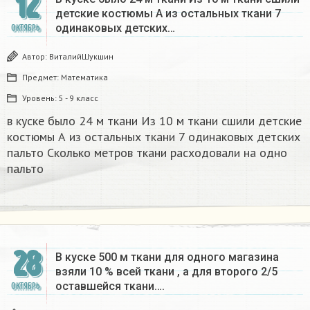
12
детские костюмы А из остальных ткани 7
одинаковых детских…
ОКТЯБРЬ
Автор:
ВиталийШукшин
Предмет:
Математика
Уровень:
5 - 9 класс
в куске было 24 м ткани Из 10 м ткани сшили детские
костюмы А из остальных ткани 7 одинаковых детских
пальто Сколько метров ткани расходовали на одно
пальто
28
В куске 500 м ткани для одного магазина
взяли 10 % всей ткани , а для второго 2/5
оставшейся ткани….
ОКТЯБРЬ