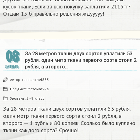
кусок ткани, Если за всю покупку заплатили 2115тг?
Отдам 15 б правильно решения ждууууу!
08
За 28 метров ткани двух сортов уплатили 53
рубля. один метр ткани первого сорта стоил 2
рубля, а второго…
СЕНТЯБРЬ
Автор:
russianchel863
Предмет:
Математика
Уровень:
5 - 9 класс
За 28 метров ткани двух сортов уплатили 53 рубля.
один метр ткани первого сорта стоил 2 рубля, а
второго — 1 рубль и 80 копеек. Сколько было куплено
ткани каждого сорта? Срочно!