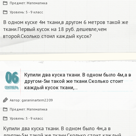
Предмет:
Математика
Уровень:
5 - 9 класс
В одном куске 4м ткани,в другом 6 метров такой же
ткани.Первый кусок на 18 руб. дешевле,чем
второй.Сколько стоил каждый кусок?
06
Купили два куска ткани. В одном было 4м,а в
другом-5м такой же ткани.Сколько стоит
каждый кусок ткани,…
СЕНТЯБРЬ
Автор:
garaninartem2209
Предмет:
Математика
Уровень:
5 - 9 класс
Купили два куска ткани. В одном было 4м,а в
другом-5м такой же ткани.Сколько стоит каждый