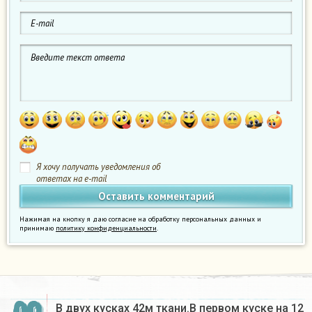
Я хочу получать уведомления об
ответах на e-mail
Нажимая на кнопку я даю согласие на обработку персональных данных и
принимаю
политику конфиденциальности
.
В двух кусках 42м ткани.В первом куске на 12