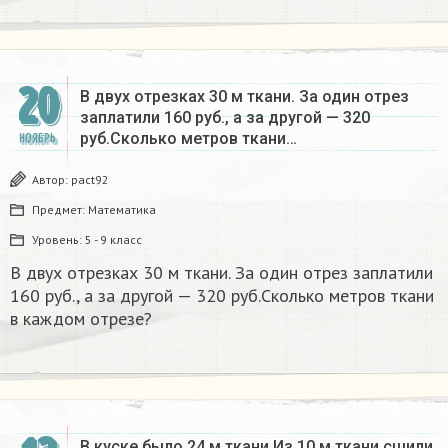
20
В двух отрезках 30 м ткани. За один отрез
заплатили 160 руб., а за другой — 320
руб.Сколько метров ткани…
НОЯБРЬ
Автор:
pact92
Предмет:
Математика
Уровень:
5 - 9 класс
В двух отрезках 30 м ткани. За один отрез заплатили
160 руб., а за другой — 320 руб.Сколько метров ткани
в каждом отрезе?​
В куске было 24 м ткани Из 10 м ткани сшили