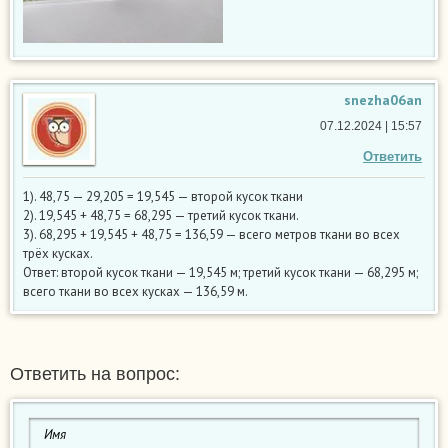
snezha06an
07.12.2024 | 15:57
Ответить
1). 48,75 — 29,205 = 19,545 — второй кусок ткани
2). 19,545 + 48,75 = 68,295 — третий кусок ткани.
3). 68,295 + 19,545 + 48,75 = 136,59 — всего метров ткани во всех
трёх кусках.
Ответ: второй кусок ткани — 19,545 м; третий кусок ткани — 68,295 м;
всего ткани во всех кусках — 136,59 м.
Ответить на вопрос: