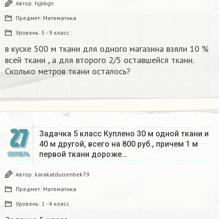
Автор:
hjjkkgn
Предмет:
Математика
Уровень:
5 - 9 класс
в куске 500 м ткани для одного магазина взяли 10 %
всей ткани , а для второго 2/5 оставшейся ткани.
Сколько метров ткани осталось?
27
Задачка 5 класс Куплено 30 м одной ткани и
40 м другой, всего на 800 руб., причем 1 м
первой ткани дороже…
СЕНТЯБРЬ
Автор:
karakatduisenbek79
Предмет:
Математика
Уровень:
1 - 4 класс