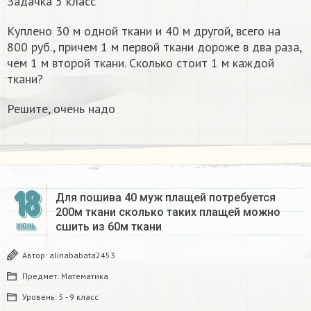
Задачка 5 класс
Куплено 30 м одной ткани и 40 м другой, всего на
800 руб., причем 1 м первой ткани дороже в два раза,
чем 1 м второй ткани. Сколько стоит 1 м каждой
ткани?
Решите, очень надо
18
Для пошива 40 муж плащей потребуется
200м ткани сколько таких плащей можно
сшить из 60м ткани
ИЮНЬ
Автор:
alinababata2453
Предмет:
Математика
Уровень:
5 - 9 класс