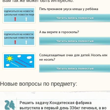
Вам так же может быть интересно:
Пять признаков укуса клеща у ребёнка
Читать запись полностью
А вы верите в гороскопы?
Читать запись полностью
Солнцезащитные очки для детей. Носить или
не носить?
Читать запись полностью
Новые вопросы по предмету:
24
Решить задачу.Кондитеская фабрика
выпустила в первый день 336кг печенья, а во