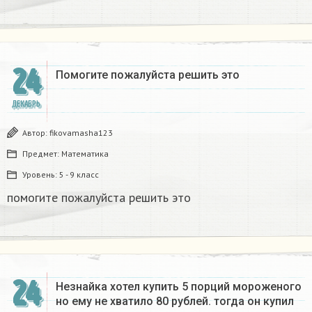
24
Помогите пожалуйста решить это
ДЕКАБРЬ
Автор:
fikovamasha123
Предмет:
Математика
Уровень:
5 - 9 класс
помогите пожалуйста решить это
24
Незнайка хотел купить 5 порций мороженого
но ему не хватило 80 рублей. тогда он купил