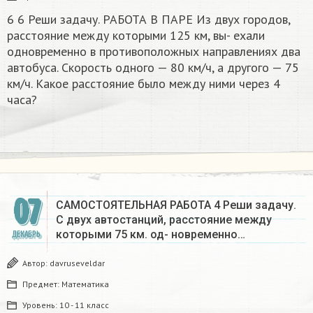
6 6 Реши задачу. РАБОТА В ПАРЕ Из двух городов,
расстояние между которыми 125 км, вы- ехали
одновременно в противоположных направлениях два
автобуса. Скорость одного — 80 км/ч, а другого — 75
км/ч. Какое расстояние было между ними через 4
часа?
07
САМОСТОЯТЕЛЬНАЯ РАБОТА 4 Реши задачу.
С двух автостанций, расстояние между
которыми 75 км. од- новременно…
ДЕКАБРЬ
Автор:
davruseveldar
Предмет:
Математика
Уровень:
10 - 11 класс