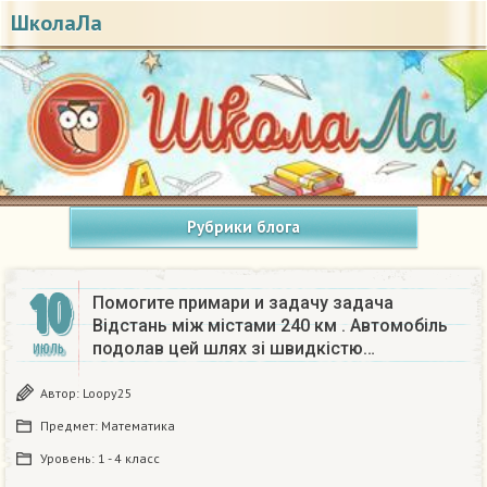
ШколаЛа
Рубрики блога
10
Помогите примари и задачу задача
Відстань між містами 240 км . Автомобіль
подолав цей шлях зі швидкістю…
ИЮЛЬ
Автор:
Loopy25
Предмет:
Математика
Уровень:
1 - 4 класс