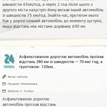
швидкістю 65км/год, а через 2 год після цього з
другого міста назустріч йому виїхав інший автомобіль
зі швидкістю 75 км/год. Знайти час, протягом якого
був у дорозі кожний автомобіль до моменту зустрічі,
якщо відстань між містами дорівнює 690 км.
24
Асфальтованою дорогою автомобіль проїхав
відстань 280 км зі швидкістю — 70 км/ год, а
грунтовою- 120км…
СЕНТЯБРЬ
Автор:
natsyaa
Предмет:
Математика
Уровень:
5 - 9 класс
Асфальтованою дорогою
автомобіль проїхав відстань