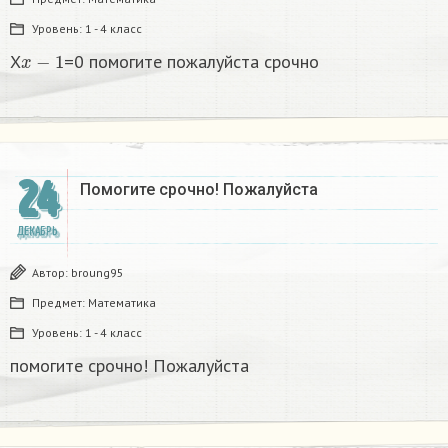
Уровень:
1 - 4 класс
x
−
1
X
=0 помогите пожалуйста срочно
24
Помогите срочно! Пожалуйста
ДЕКАБРЬ
Автор:
broung95
Предмет:
Математика
Уровень:
1 - 4 класс
помогите срочно! Пожалуйста