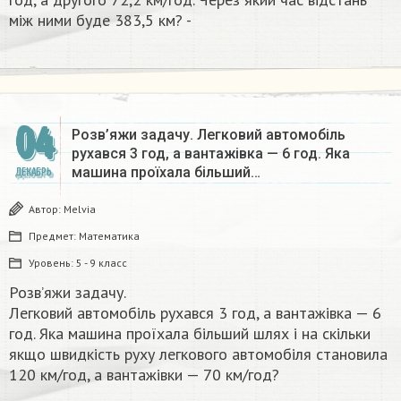
між ними буде 383,5 км? -​
04
Розв’яжи задачу. Легковий автомобіль
рухався 3 год, а вантажівка — 6 год. Яка
машина проїхала більший…
ДЕКАБРЬ
Автор:
Melvia
Предмет:
Математика
Уровень:
5 - 9 класс
Розв’яжи задачу.
Легковий автомобіль рухався 3 год, а вантажівка — 6
год. Яка машина проїхала більший шлях i на скільки
якщо швидкість руху легкового автомобіля становила
120 км/год, а вантажівки — 70 км/год?​