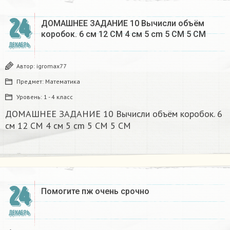
24
ДОМАШНЕЕ ЗАДАНИЕ 10 Вычисли объём
коробок. 6 см 12 CM 4 см 5 cm 5 CM 5 CM​
ДЕКАБРЬ
Автор:
igromax77
Предмет:
Математика
Уровень:
1 - 4 класс
ДОМАШНЕЕ ЗАДАНИЕ 10 Вычисли объём коробок. 6
см 12 CM 4 см 5 cm 5 CM 5 CM​
24
Помогите пж очень срочно​
ДЕКАБРЬ