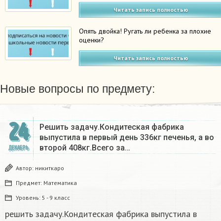
Читать запись полностью
Опять двойка! Ругать ли ребенка за плохие
оценки?
Читать запись полностью
Новые вопросы по предмету:
24
Решить задачу.Кондитеская фабрика
выпустила в первый день 336кг печенья, а во
второй 408кг.Всего за…
ДЕКАБРЬ
Автор:
никиткаро
Предмет:
Математика
Уровень:
5 - 9 класс
решить задачу.Кондитеская фабрика выпустила в