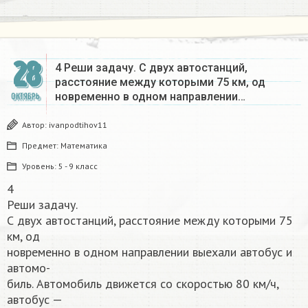
28
4 Реши задачу. С двух автостанций,
расстояние между которыми 75 км, од
новременно в одном направлении…
ОКТЯБРЬ
Автор:
ivanpodtihov11
Предмет:
Математика
Уровень:
5 - 9 класс
4
Реши задачу.
С двух автостанций, расстояние между которыми 75
км, од
новременно в одном направлении выехали автобус и
автомо-
биль. Автомобиль движется со скоростью 80 км/ч,
автобус —