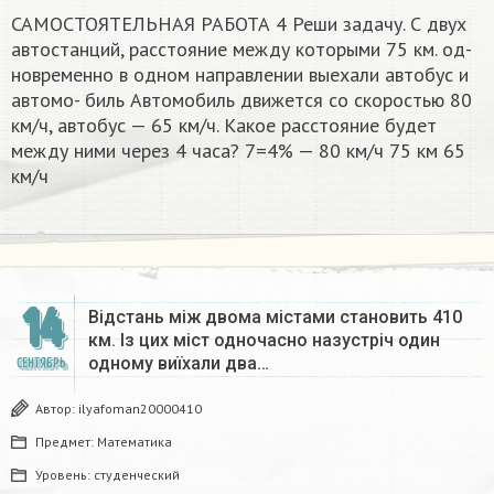
САМОСТОЯТЕЛЬНАЯ РАБОТА 4 Реши задачу. С двух
автостанций, расстояние между которыми 75 км. од-
новременно в одном направлении выехали автобус и
автомо- биль Автомобиль движется со скоростью 80
км/ч, автобус — 65 км/ч. Какое расстояние будет
между ними через 4 часа? 7=4% — 80 км/ч 75 км 65
км/ч​
14
Відстань між двома містами становить 410
км. Із цих міст одночасно назустріч один
одному виїхали два…
СЕНТЯБРЬ
Автор:
ilyafoman20000410
Предмет:
Математика
Уровень:
студенческий