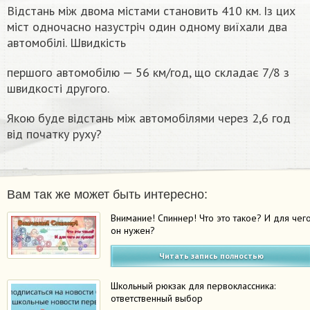
Відстань між двома містами становить 410 км. Із цих
міст одночасно назустріч один одному виїхали два
автомобілі. Швидкість
першого автомобілю — 56 км/год, що складає 7/8 з
швидкості другого.
Якою буде відстань між автомобілями через 2,6 год
від початку руху?
Вам так же может быть интересно:
Внимание! Спиннер! Что это такое? И для чег
он нужен?
Читать запись полностью
Школьный рюкзак для первоклассника:
ответственный выбор