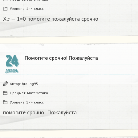
Уровень:
1 - 4 класс
x
−
1
X
=0 помогите пожалуйста срочно
24
Помогите срочно! Пожалуйста
ДЕКАБРЬ
Автор:
broung95
Предмет:
Математика
Уровень:
1 - 4 класс
помогите срочно! Пожалуйста