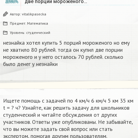
две порции мороженого…
ДЕКАБРЬ
Автор:
vitalikpasecka
Предмет:
Математика
Уровень:
студенческий
незнайка хотел купить 5 порций мороженого но ему
не хватило 80 рублей. тогда он купил две порции
мороженого и у него осталось 70 рублей. сколько
было денег у незнайки
Ищете помощь с задачей по 4 км/ч 6 км/ч 5 км 35 км
t = ? ч​? Узнайте, как решить задачу для школьников
студенческий и читайте обсуждения от других
участников. Ответы уже опубликованы. Не забывайте,
что вы можете задать свой вопрос или стать
экспертом, помогая другим пользователям.