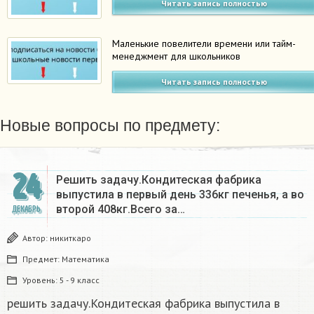
Читать запись полностью
Маленькие повелители времени или тайм-
менеджмент для школьников
Читать запись полностью
Новые вопросы по предмету:
24
Решить задачу.Кондитеская фабрика
выпустила в первый день 336кг печенья, а во
второй 408кг.Всего за…
ДЕКАБРЬ
Автор:
никиткаро
Предмет:
Математика
Уровень:
5 - 9 класс
решить задачу.Кондитеская фабрика выпустила в