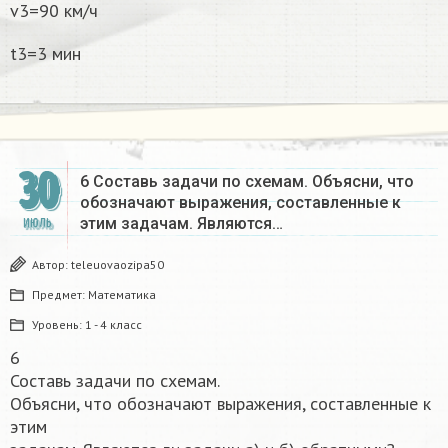
v3=90 км/ч
t3=3 мин
30
6 Составь задачи по схемам. Объясни, что
обозначают выражения, составленные к
этим задачам. Являются…
ИЮЛЬ
Автор:
teleuovaozipa50
Предмет:
Математика
Уровень:
1 - 4 класс
6
Составь задачи по схемам.
Объясни, что обозначают выражения, составленные к
этим