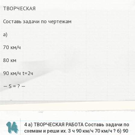
ТВОРЧЕСКАЯ
Составь задачи по чертежам
a)
70 км/ч
80 км
90 км/ч t=2ч
— S = ? —
14
4 a) ТВОРЧЕСКАЯ РАБОТА Составь задачи по
схемам и реши их. 3 ч 90 км/ч 70 км/ч ? 6) 90