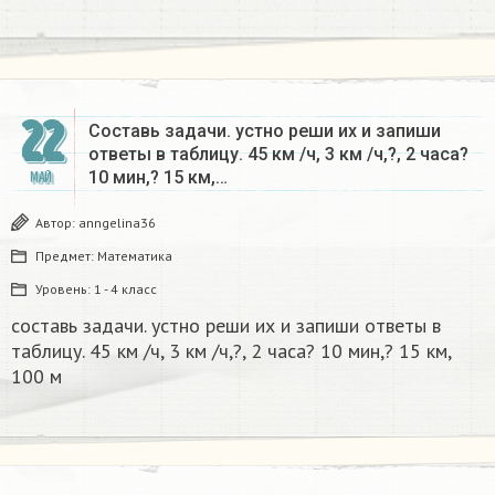
22
Составь задачи. устно реши их и запиши
ответы в таблицу. 45 км /ч, 3 км /ч,?, 2 часа?
10 мин,? 15 км,…
МАЙ
Автор:
anngelina36
Предмет:
Математика
Уровень:
1 - 4 класс
составь задачи. устно реши их и запиши ответы в
таблицу. 45 км /ч, 3 км /ч,?, 2 часа? 10 мин,? 15 км,
100 м