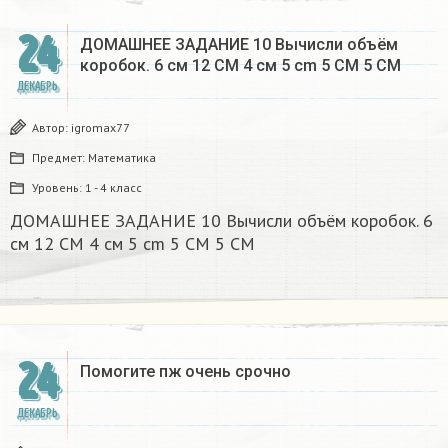
24
ДОМАШНЕЕ ЗАДАНИЕ 10 Вычисли объём
коробок. 6 см 12 CM 4 см 5 cm 5 CM 5 CM​
ДЕКАБРЬ
Автор:
igromax77
Предмет:
Математика
Уровень:
1 - 4 класс
ДОМАШНЕЕ ЗАДАНИЕ 10 Вычисли объём коробок. 6
см 12 CM 4 см 5 cm 5 CM 5 CM​
24
Помогите пж очень срочно​
ДЕКАБРЬ