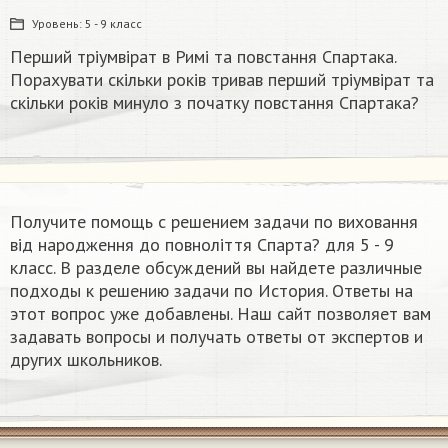
Уровень:
5 - 9 класс
Перший тріумвірат в Римі та повстання Спартака.
Порахувати скільки років тривав перший тріумвірат та
скільки років минуло з початку повстання Спартака?
Получите помощь с решением задачи по виховання
від народження до повноліття Спарта?​ для 5 - 9
класс. В разделе обсуждений вы найдете различные
подходы к решению задачи по История. Ответы на
этот вопрос уже добавлены. Наш сайт позволяет вам
задавать вопросы и получать ответы от экспертов и
других школьников.