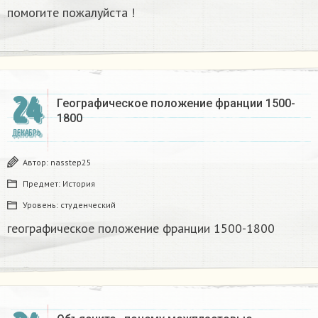
помогите пожалуйста !
24
Географическое положение франции 1500-
1800​
ДЕКАБРЬ
Автор:
nasstep25
Предмет:
История
Уровень:
студенческий
географическое положение франции 1500-1800​