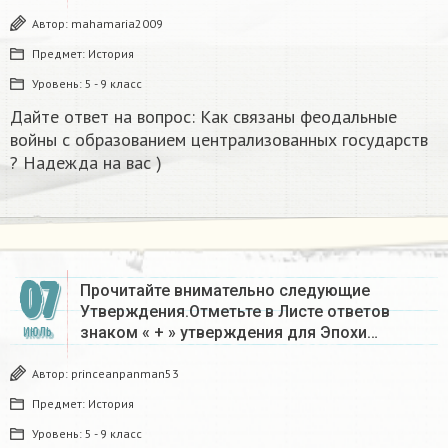
Автор:
mahamaria2009
Предмет:
История
Уровень:
5 - 9 класс
Дайте ответ на вопрос: Как связаны феодальные
войны с образованием централизованных государств
? Надежда на вас )​
07
Прочитайте внимательно следующие
Утверждения.Отметьте в Листе ответов
знаком « + » утверждения для Эпохи…
ИЮЛЬ
Автор:
princeanpanman53
Предмет:
История
Уровень:
5 - 9 класс