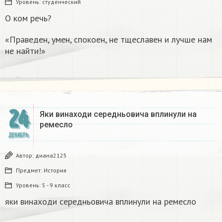
Уровень:
студенческий
О ком речь?
«Праведен, умен, спокоен, не тщеславен и лучше нам
не найти!»
24
Яки винаходи середньовича вплинули на
ремесло
ДЕКАБРЬ
Автор:
диана2125
Предмет:
История
Уровень:
5 - 9 класс
яки винаходи середньовича вплинули на ремесло