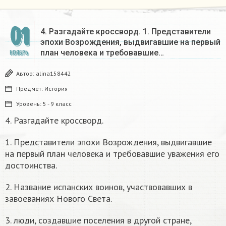
01
4. Разгадайте кроссворд. 1. Представители
эпохи Возрождения, выдвигавшие на первый
план человека и требовавшие…
НОЯБРЬ
Автор:
alina158442
Предмет:
История
Уровень:
5 - 9 класс
4. Разгадайте кроссворд.
1. Представители эпохи Возрождения, выдвигавшие
на первый план человека и требовавшие уважения его
достоинства.
2. Название испанских воинов, участвовавших в
завоеваниях Нового Света.
3. люди, создавшие поселения в другой стране,