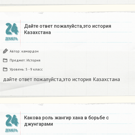
24
Дайте ответ пожалуйста,это история
Казахстана
ДЕКАБРЬ
Автор:
камардон
Предмет:
История
Уровень:
5 - 9 класс
дайте ответ пожалуйста,это история Казахстана
24
Какова роль жангир хана в борьбе с
джунгарами​
ДЕКАБРЬ