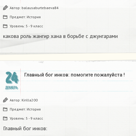
Автор:
balausaburtebaeva84
Предмет:
История
Уровень:
5 - 9 класс
какова роль жангир хана в борьбе с джунгарами​
24
Главный бог инков: помогите пожалуйста !
ДЕКАБРЬ
Автор:
Kirilla200
Предмет:
История
Уровень:
5 - 9 класс
Главный бог инков: