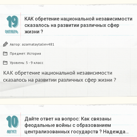
19
КАК обретение национальной независимости
сказалось на развитии различных сфер
жизни ?​
ОКТЯБРЬ
Автор:
azamataytaliev481
Предмет:
История
Уровень:
5 - 9 класс
КАК обретение национальной независимости
сказалось на развитии различных сфер жизни ?​
10
Дайте ответ на вопрос: Как связаны
феодальные войны с образованием
централизованных государств ? Надежда…
АВГУСТ