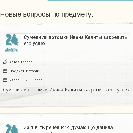
Новые вопросы по предмету:
24
Сумели ли потомки Ивана Калиты закрепить
его успех
ДЕКАБРЬ
Автор:
loooda
Предмет:
История
Уровень:
5 - 9 класс
Сумели ли потомки Ивана Калиты закрепить его успех
24
Закінчіть речення: я думаю що данила