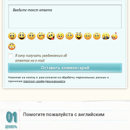
Я хочу получать уведомления об
ответах на e-mail
Нажимая на кнопку я даю согласие на обработку персональных данных и
принимаю
политику конфиденциальности
.
01
Помогите пожалуйста с английским
ДЕКАБРЬ