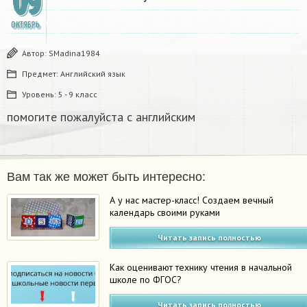
09
ОКТЯБРЬ
Автор:
SMadina1984
Предмет:
Английский язык
Уровень:
5 - 9 класс
помогите пожалуйста с английским
Вам так же может быть интересно:
А у нас мастер-класс! Создаем вечный
календарь своими руками
Читать запись полностью
Как оценивают технику чтения в начальной
школе по ФГОС?
Читать запись полностью