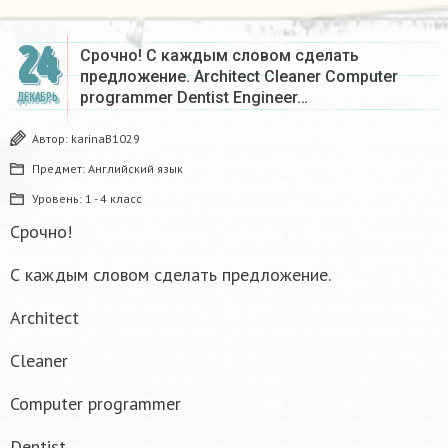
24
Срочно! С каждым словом сделать
предложение. Architect Cleaner Computer
programmer Dentist Engineer…
ДЕКАБРЬ
Автор:
karinaB1029
Предмет:
Английский язык
Уровень:
1 - 4 класс
Срочно!
С каждым словом сделать предложение.
Architect
Cleaner
Computer programmer
Dentist