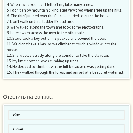
4. When I was younger, I fell off my bike many times.
5. I don’t enjoy mountain biking. I get very tired when I ride up the hills.
6. The thief jumped over the fence and tried to enter the house.
7. Don’t walk under a ladder. It’s bad luck.
8. We walked along the town and took some photographs.
9. Peter swam across the river to the other side.
10. Steve took a key out of his pocked and opened the door.
11. We didn’t have a key, so we climbed through a window into the
house.
12. She walked quietly along the corridor to take the elevator.
13. My little brother loves climbing up trees.
14. He decided to climb down the hill because it was getting dark.
15. They walked through the forest and arrived at a beautiful waterfall.
Ответить на вопрос: