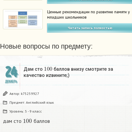
Ценные рекомендации по развитию памяти у
младших школьников
Читать запись полностью
Новые вопросы по предмету:
100
24
Дам сто
баллов внизу смотрите за
качество иzвините;)
ДЕКАБРЬ
Автор:
k75259927
Предмет:
Английский язык
Уровень:
5 - 9 класс
100
дам сто
баллов