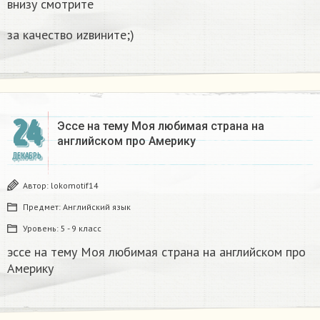
внизу смотрите
за качество иzвините;)
24
Эссе на тему Моя любимая страна на
английском про Америку​
ДЕКАБРЬ
Автор:
lokomotif14
Предмет:
Английский язык
Уровень:
5 - 9 класс
эссе на тему Моя любимая страна на английском про
Америку​