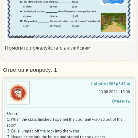
Помогите пожалуйста с английским
Ответов к вопросу: 1
ludmila1983p347ux
20.08.2024 | 13:06
Ответить
Ответ:
1. When the class finished, I opened the door and walked out of the
room.
2. Celia jumped off the rock into the water.
3. Megan came into the house and started to cook dinner.