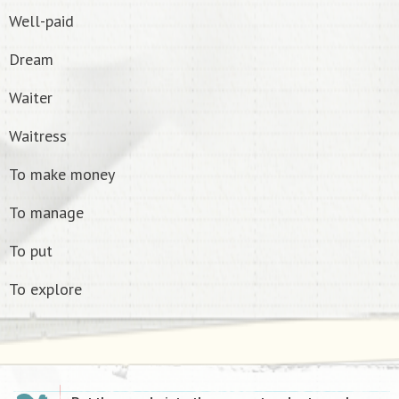
Well-paid
Dream
Waiter
Waitress
To make money
To manage
To put
To explore