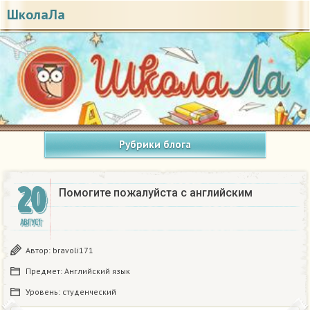
ШколаЛа
Рубрики блога
20
Помогите пожалуйста с английским
АВГУСТ
Автор:
bravoli171
Предмет:
Английский язык
Уровень:
студенческий