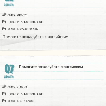
ОКТЯБРЬ
Автор:
strelnyk
Предмет:
Английский язык
Уровень:
студенческий
Помогите пожалуйста с английским
07
Помогите пожалуйста с англиским
ДЕКАБРЬ
Автор:
aliher55
Предмет:
Английский язык
Уровень:
1 - 4 класс