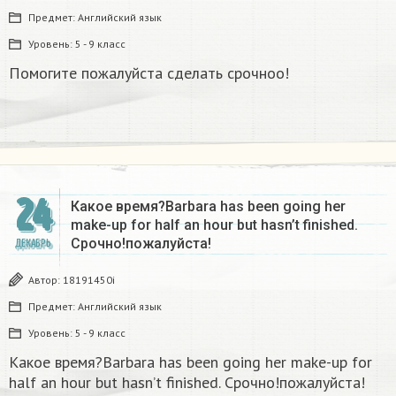
Предмет:
Английский язык
Уровень:
5 - 9 класс
Помогите пожалуйста сделать срочноо!
24
Какое время?Barbara has been going her
make-up for half an hour but hasn’t finished.
Срочно!пожалуйста!
ДЕКАБРЬ
Автор:
18191450i
Предмет:
Английский язык
Уровень:
5 - 9 класс
Какое время?Barbara has been going her make-up for
half an hour but hasn’t finished. Срочно!пожалуйста!