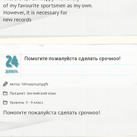
of my favourite sportsmen as my own.
However, it is necessary for
new records​
24
Помогите пожалуйста сделать срочноо! ​
ДЕКАБРЬ
Автор:
fdmqqolyjriggfk
Предмет:
Английский язык
Уровень:
5 - 9 класс
Помогите пожалуйста сделать срочноо!