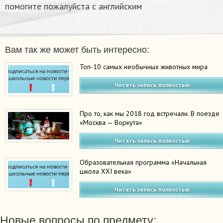
помогите пожалуйста с английским
Вам так же может быть интересно:
Топ-10 самых необычных животных мира
Читать запись полностью
Про то, как мы 2018 год встречали. В поезде
«Москва — Воркута»
Читать запись полностью
Образовательная программа «Начальная
школа XXI века»
Читать запись полностью
Новые вопросы по предмету: