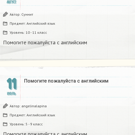
АВГУСТ
Автор:
Суннит
Предмет:
Английский язык
Уровень:
10 - 11 класс
Помогите пожалуйста с английским
11
Помогите пожалуйста с английским
ИЮЛЬ
Автор:
angelinalapina
Предмет:
Английский язык
Уровень:
5 - 9 класс
Помогите пожалуйста с английским