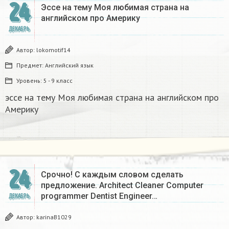
24
Эссе на тему Моя любимая страна на
английском про Америку​
ДЕКАБРЬ
Автор:
lokomotif14
Предмет:
Английский язык
Уровень:
5 - 9 класс
эссе на тему Моя любимая страна на английском про
Америку​
24
Срочно! С каждым словом сделать
предложение. Architect Cleaner Computer
programmer Dentist Engineer…
ДЕКАБРЬ
Автор:
karinaB1029