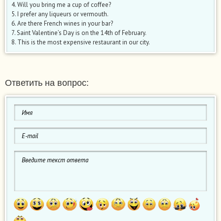
4. Will you bring me a cup of coffee?
5. I prefer any liqueurs or vermouth.
6. Are there French wines in your bar?
7. Saint Valentine’s Day is on the 14th of February.
8. This is the most expensive restaurant in our city.
Ответить на вопрос: