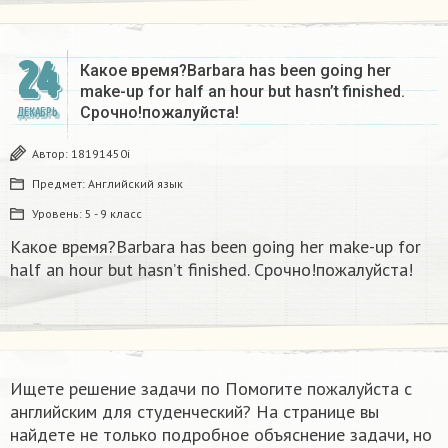
24
Какое время?Barbara has been going her
make-up for half an hour but hasn’t finished.
Срочно!пожалуйста!
ДЕКАБРЬ
Автор:
18191450i
Предмет:
Английский язык
Уровень:
5 - 9 класс
Какое время?Barbara has been going her make-up for
half an hour but hasn’t finished. Срочно!пожалуйста!
Ищете решение задачи по Помогите пожалуйста с
английским для студенческий? На странице вы
найдете не только подробное объяснение задачи, но