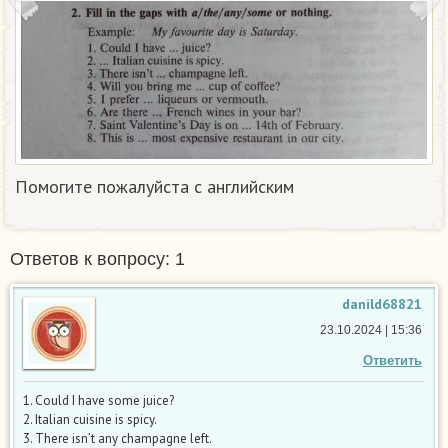
Помогите пожалуйста с английским
Ответов к вопросу: 1
danild68821
23.10.2024 | 15:36
Ответить
1. Could I have some juice?
2. Italian cuisine is spicy.
3. There isn’t any champagne left.