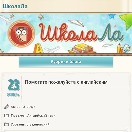
ШколаЛа
Рубрики блога
23
Помогите пожалуйста с английским
ОКТЯБРЬ
Автор:
strelnyk
Предмет:
Английский язык
Уровень:
студенческий