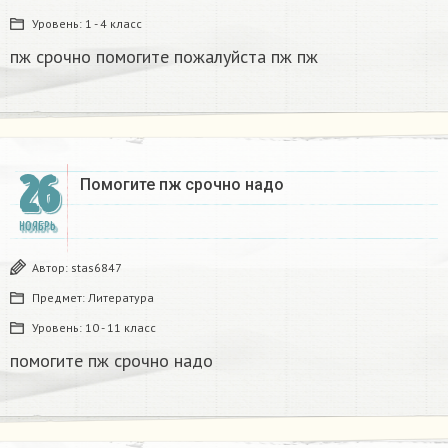
Уровень:
1 - 4 класс
пж срочно помогите пожалуйста пж пж​
26
Помогите пж срочно надо​
НОЯБРЬ
Автор:
stas6847
Предмет:
Литература
Уровень:
10 - 11 класс
помогите пж срочно надо​