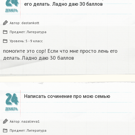
24
его делать. Ладно даю 30 баллов​
ДЕКАБРЬ
Автор:
dastankott
Предмет:
Литература
Уровень:
5 - 9 класс
помогите это сор! Если что мне просто лень его
делать. Ладно даю 30 баллов​
24
Написать сочинение про мою семью ​
ДЕКАБРЬ
Автор:
nazalieva1
Предмет:
Литература