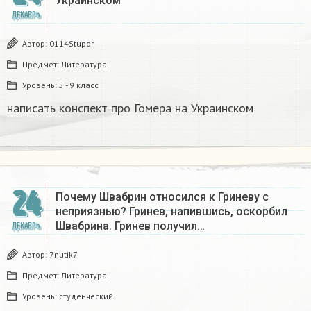
Украинском​
ДЕКАБРЬ
Автор:
0114Stupor
Предмет:
Литература
Уровень:
5 - 9 класс
написать конспект про Гомера на Украинском​
24
Почему Швабрин относился к Гриневу с
неприязнью? Гринев, напившись, оскорбил
Швабрина. Гринев получил…
ДЕКАБРЬ
Автор:
7nutik7
Предмет:
Литература
Уровень:
студенческий