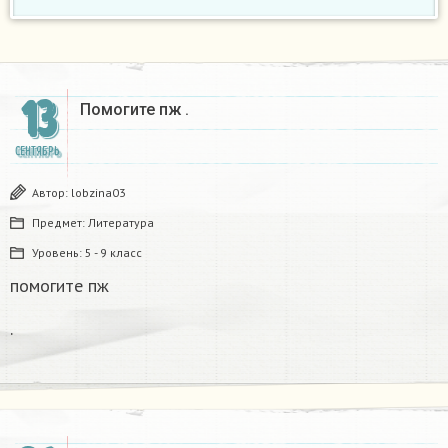
13
Помогите пж .​
СЕНТЯБРЬ
Автор:
lobzina03
Предмет:
Литература
Уровень:
5 - 9 класс
помогите пж
.​