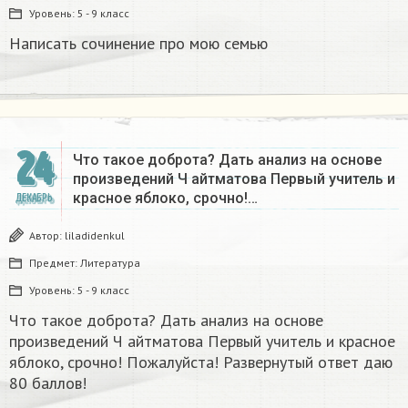
Уровень:
5 - 9 класс
Написать сочинение про мою семью ​
24
Что такое доброта? Дать анализ на основе
произведений Ч айтматова Первый учитель и
красное яблоко, срочно!…
ДЕКАБРЬ
Автор:
liladidenkul
Предмет:
Литература
Уровень:
5 - 9 класс
Что такое доброта? Дать анализ на основе
произведений Ч айтматова Первый учитель и красное
яблоко, срочно! Пожалуйста! Развернутый ответ даю
80 баллов!