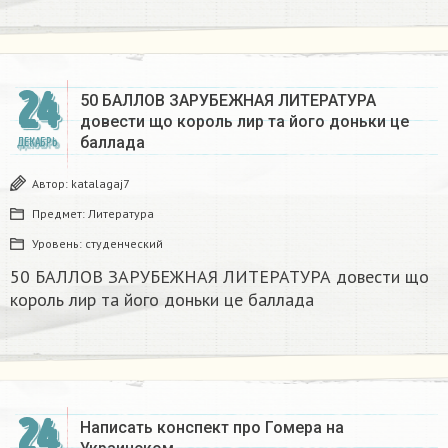
24
50 БАЛЛОВ ЗАРУБЕЖНАЯ ЛИТЕРАТУРА
довести що король лир та його доньки це
баллада
ДЕКАБРЬ
Автор:
katalagaj7
Предмет:
Литература
Уровень:
студенческий
50 БАЛЛОВ ЗАРУБЕЖНАЯ ЛИТЕРАТУРА довести що
король лир та його доньки це баллада
24
Написать конспект про Гомера на