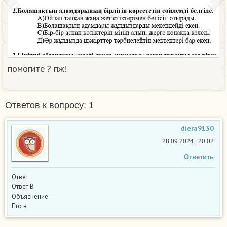
помогите ? пж!​
Ответов к вопросу: 1
diera9130
28.09.2024 | 20:02
Ответить
Ответ
Ответ В
Объяснение:
Ето в