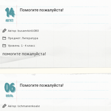
14
Помогите пожалуйста!​
АВГУСТ
Автор:
busaevkirill080
Предмет:
Литература
Уровень:
1 - 4 класс
помогите пожалуйста!​
06
Помогите пожалуйста!​
ИЮЛЬ
Автор:
lichmanenkoale