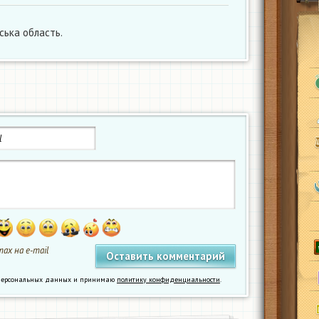
ська область.
ах на e-mail
у персональных данных и принимаю
политику конфиденциальности
.