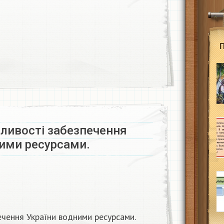
ливості забезпечення
ними ресурсами.
ечення України водними ресурсами.