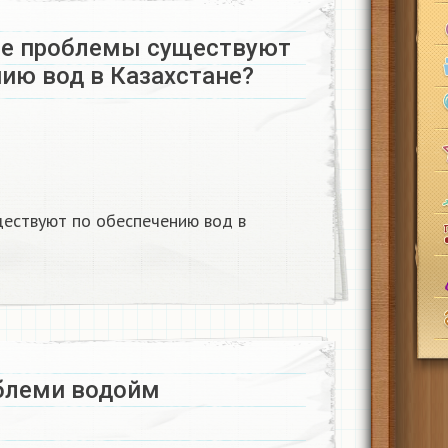
ие проблемы существуют
ию вод в Казахстане?​
ществуют по обеспечению вод в
блеми водойм