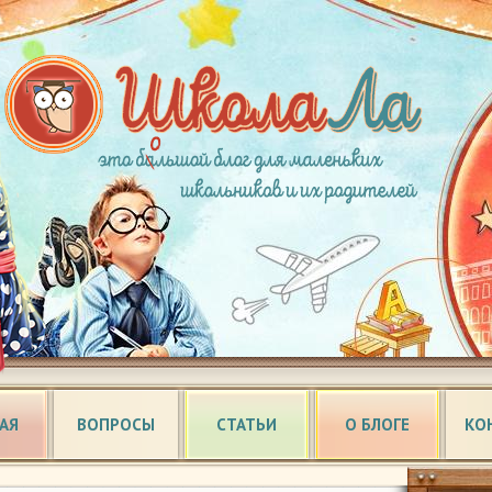
АЯ
ВОПРОСЫ
СТАТЬИ
О БЛОГЕ
КО