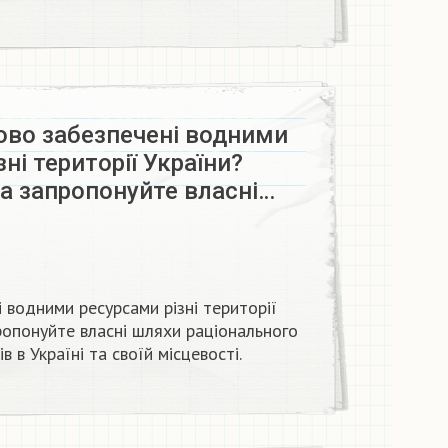
ово забезпечені водними
ні території України?
а запропонуйте власні…
 водними ресурсами різні території
ропонуйте власні шляхи раціонального
 в Україні та своїй місцевості.​