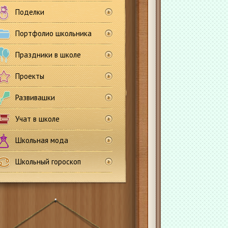
Поделки
Портфолио школьника
Праздники в школе
Проекты
Развивашки
Учат в школе
Школьная мода
Школьный гороскоп