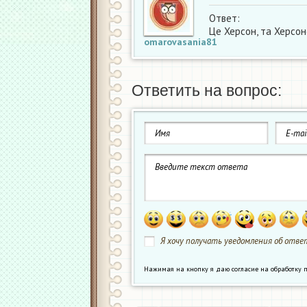
Ответ:
Це Херсон, та Херсон
omarovasania81
Ответить на вопрос:
Я хочу получать уведомления об ответ
Нажимая на кнопку я даю согласие на обработк