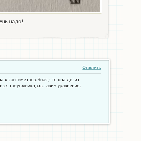
ень надо!
Ответить
а х сантиметров. Зная, что она делит
ных треуголника, составим уравнение: