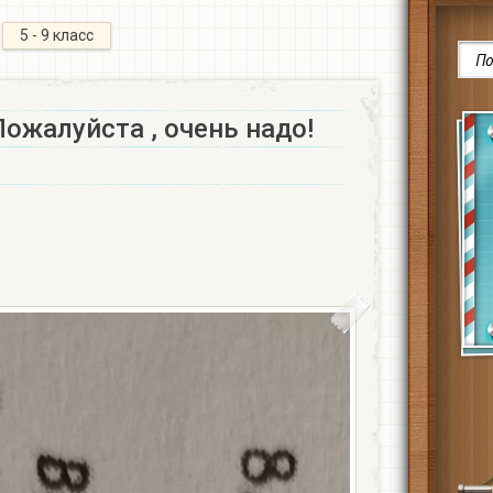
5 - 9 класс
 Пожалуйста , очень надо!