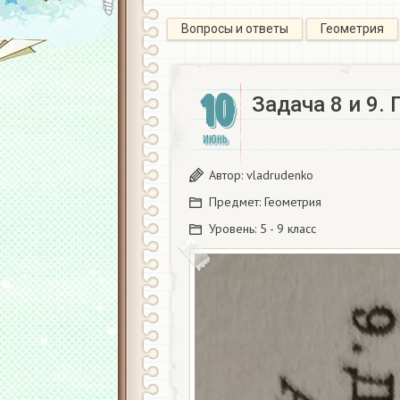
Вопросы и ответы
Геометрия
10
Задача 8 и 9.
ИЮНЬ
Автор:
vladrudenko
Предмет:
Геометрия
Уровень:
5 - 9 класс