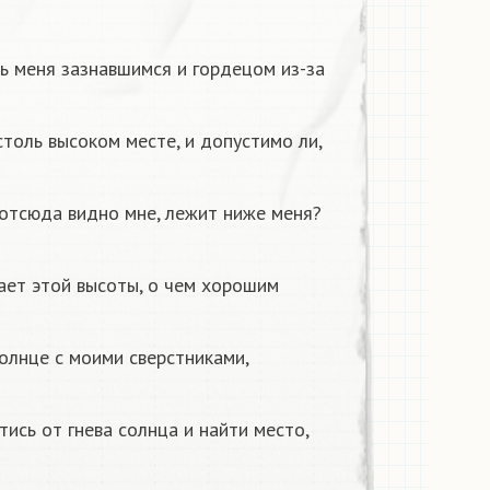
ь меня зазнавшимся и гордецом из-за
столь высоком месте, и допустимо ли,
 отсюда видно мне, лежит ниже меня?
ает этой высоты, о чем хорошим
солнце с моими сверстниками,
ись от гнева солнца и найти место,