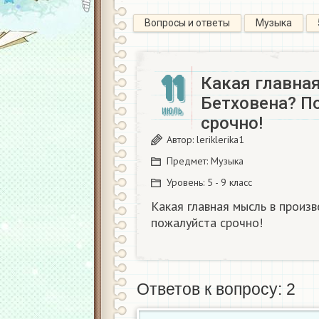
Вопросы и ответы
Музыка
11
Какая главна
Бетховена? П
ИЮЛЬ
срочно!
Автор:
leriklerika1
Предмет:
Музыка
Уровень:
5 - 9 класс
Какая главная мысль в произ
пожалуйста срочно!
Ответов к вопросу: 2