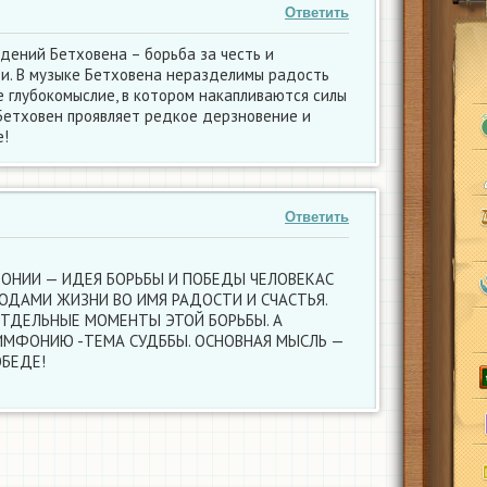
Ответить
едений Бетховена – борьба за честь и
и. В музыке Бетховена неразделимы радость
 глубокомыслие, в котором накапливаются силы
 Бетховен проявляет редкое дерзновение и
е!
Ответить
ОНИИ — ИДЕЯ БОРЬБЫ И ПОБЕДЫ ЧЕЛОВЕКАС
ОДАМИ ЖИЗНИ ВО ИМЯ РАДОСТИ И СЧАСТЬЯ.
 ОТДЕЛЬНЫЕ МОМЕНТЫ ЭТОЙ БОРЬБЫ. А
ИМФОНИЮ -ТЕМА СУДББЫ. ОСНОВНАЯ МЫСЛЬ —
ОБЕДЕ!