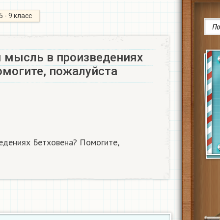
5 - 9 класс
я мысль в произведениях
омогите, пожалуйста
ведениях Бетховена? Помогите,