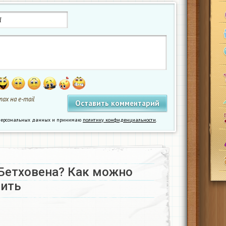
ах на e-mail
у персональных данных и принимаю
политику конфиденциальности
.
 Бетховена? Как можно
тить