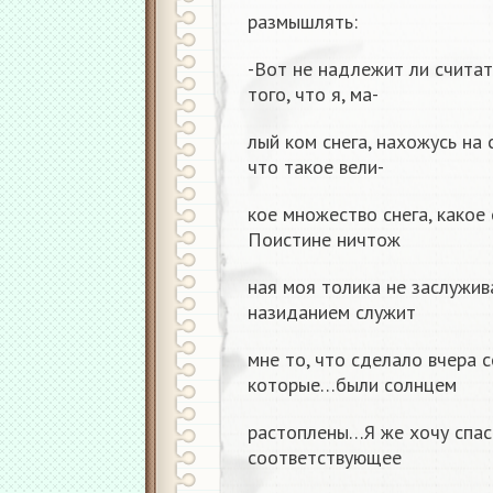
размышлять:
-Вот не надлежит ли считат
того, что я, ма-
лый ком снега, нахожусь на 
что такое вели-
кое множество снега, какое
Поистине ничтож
ная моя толика не заслужив
назиданием служит
мне то, что сделало вчера 
которые…были солнцем
растоплены…Я же хочу спаст
соответствующее