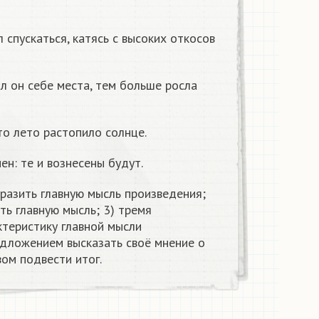
л спускаться, катясь с высоких откосов
ал он себе места, тем больше росла
то лето растопило солнце.
ен: те и вознесены будут.
разить главную мысль произведения;
ть главную мысль; 3) тремя
ктеристику главной мысли
едложением высказать своё мнение о
ом подвести итог.