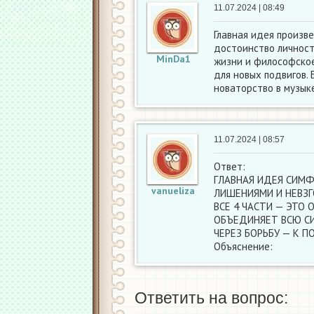
11.07.2024 | 08:49
Главная идея произв
достоинство личност
MinDa1
жизни и философское
для новых подвигов.
новаторство в музык
11.07.2024 | 08:57
Ответ:
ГЛАВНАЯ ИДЕЯ СИМФ
vanueliza
ЛИШЕНИЯМИ И НЕВЗГ
ВСЕ 4 ЧАСТИ — ЭТО
ОБЪЕДИНЯЕТ ВСЮ С
ЧЕРЕЗ БОРЬБУ — К П
Объяснение:
Ответить на вопрос: