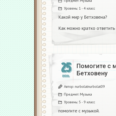
Предмет:
Музыка
Уровень:
1 - 4 класс
Какой мир у Бетховена?
Как можно кратко ответить
25
Помогите с 
Бетховену
ИЮНЬ
Автор:
nurbolatnurbolat09
Предмет:
Музыка
Уровень:
5 - 9 класс
помогите с музыкой.