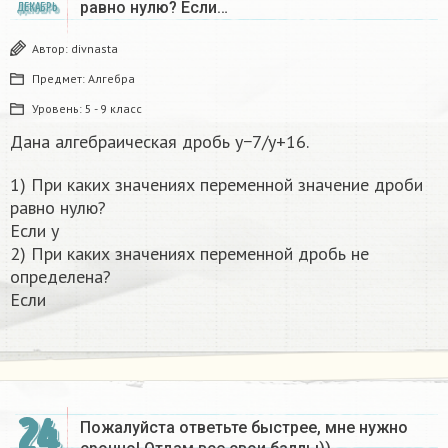
равно нулю? Если…
ДЕКАБРЬ
Автор:
divnasta
Предмет:
Алгебра
Уровень:
5 - 9 класс
Дана алгебраическая дробь y−7/y+16.
1) При каких значениях переменной значение дроби
равно нулю?
Если y
2) При каких значениях переменной дробь не
определена?
Если
24
Пожалуйста ответьте быстрее, мне нужно