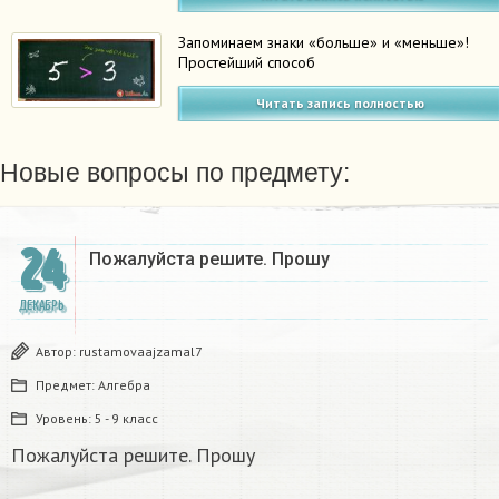
Запоминаем знаки «больше» и «меньше»!
Простейший способ
Читать запись полностью
Новые вопросы по предмету:
24
Пожалуйста решите. Прошу
ДЕКАБРЬ
Автор:
rustamovaajzamal7
Предмет:
Алгебра
Уровень:
5 - 9 класс
Пожалуйста решите. Прошу