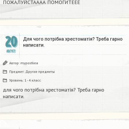
ПОЖАЛУЙСТАААА ПОМОГИТЕЕЕ ​
20
Для чого потрібна хрестоматія? Треба гарно
написати.​
АВГУСТ
Автор:
mypostkea
Предмет:
Другие предметы
Уровень:
1 - 4 класс
для чого потрібна хрестоматія? Треба гарно
написати.​