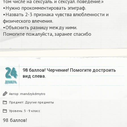
том числе на сексуаль. и сексуал. поведение.»
•Нужно прокомментировать эпиграф.
•Назвать 2-3 признака чувства влюбленности и
физического влечения.
•Объяснить разницу между ними.
Помогите пожалуйста, заранее спасибо​
24
98 баллов! Черчение! Помогите достроить
вид слева.
ДЕКАБРЬ
Автор:
mandzykdmytro
Предмет:
Другие предметы
Уровень:
5 - 9 класс
98 баллов!