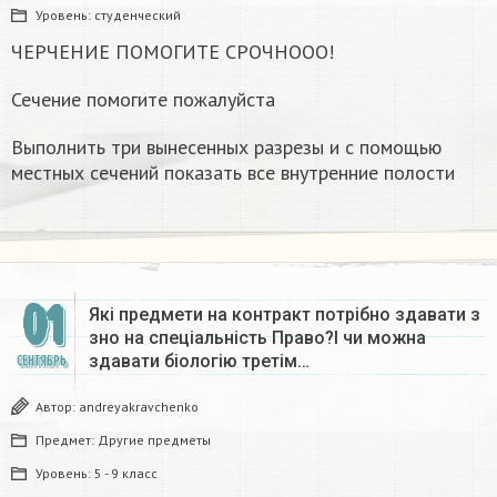
Уровень:
студенческий
ЧЕРЧЕНИЕ ПОМОГИТЕ СРОЧНООО!
Сечение помогите пожалуйста
Выполнить три вынесенных разрезы и с помощью
местных сечений показать все внутренние полости
01
Які предмети на контракт потрібно здавати з
зно на спеціальність Право?І чи можна
здавати біологію третім…
СЕНТЯБРЬ
Автор:
andreyakravchenko
Предмет:
Другие предметы
Уровень:
5 - 9 класс