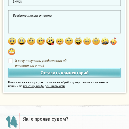
Я хочу получать уведомления об
ответах на e-mail
Нажимая на кнопку я даю согласие на обработку персональных данных и
принимаю
политику конфиденциальности
.
14
Які є прояви судом?​