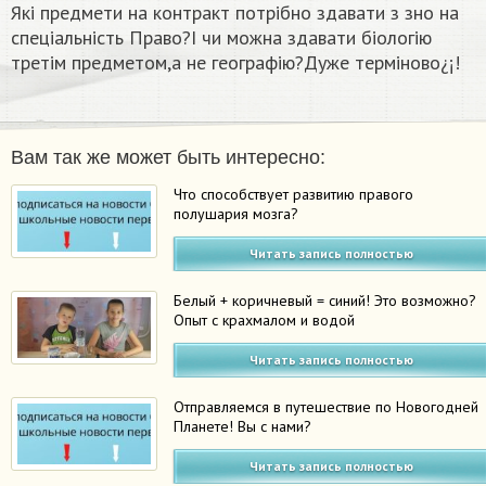
Які предмети на контракт потрібно здавати з зно на
спеціальність Право?І чи можна здавати біологію
третім предметом,а не географію?Дуже терміново¿¡!
Вам так же может быть интересно:
Что способствует развитию правого
полушария мозга?
Читать запись полностью
Белый + коричневый = синий! Это возможно?
Опыт с крахмалом и водой
Читать запись полностью
Отправляемся в путешествие по Новогодней
Планете! Вы с нами?
Читать запись полностью