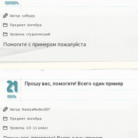
СЕНТЯБРЬ
Автор:
sofisjzjs
Предмет:
Алгебра
Уровень:
студенческий
Помогите с примером пожалуйста
21
Прошу вас, помогите! Всего один пример
ИЮЛЬ
Автор:
NastyaRedko007
Предмет:
Алгебра
Уровень:
10 - 11 класс
Прошу вас, помогите! Всего один пример