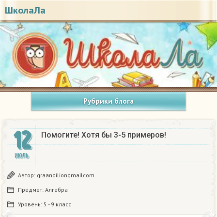
ШколаЛа
Рубрики блога
12
Помогите! Хотя бы 3-5 примеров!
ИЮЛЬ
Автор:
graandiliongmailcom
Предмет:
Алгебра
Уровень:
5 - 9 класс