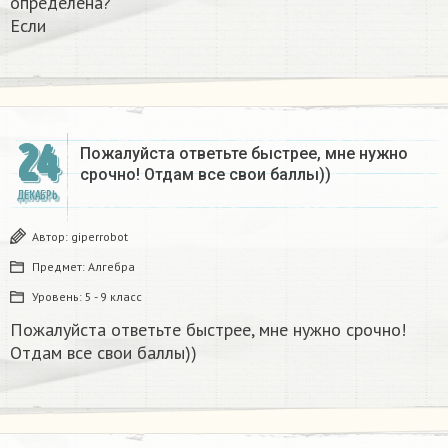
определена?
Если
24
Пожалуйста ответьте быстрее, мне нужно
срочно! Отдам все свои баллы))
ДЕКАБРЬ
Автор:
giperrobot
Предмет:
Алгебра
Уровень:
5 - 9 класс
Пожалуйста ответьте быстрее, мне нужно срочно!
Отдам все свои баллы))