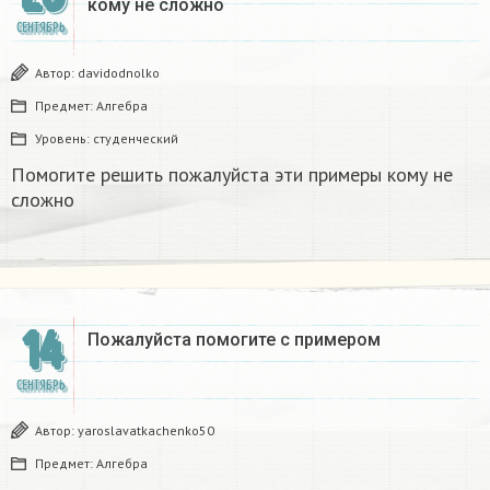
кому не сложно
СЕНТЯБРЬ
Автор:
davidodnolko
Предмет:
Алгебра
Уровень:
студенческий
Помогите решить пожалуйста эти примеры кому не
сложно
14
Пожалуйста помогите с примером
СЕНТЯБРЬ
Автор:
yaroslavatkachenko50
Предмет:
Алгебра