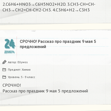
2.C6H6+HNO3→C6H5NO2+H2O. 3.CH3-CH=CH-
CH3→CH2=CH-CH2-CH3. 4.C3H6+H2→C3H3
24
СРОЧНО! Рассказ про праздник 9 мая 5
предложений
ДЕКАБРЬ
Автор:
Ellywss
Предмет:
Химия
Уровень:
5 - 9 класс
СРОЧНО!
Рассказ про праздник 9 мая 5 предложений