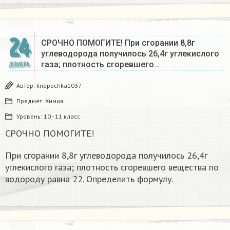
24
СРОЧНО ПОМОГИТЕ! При сгорании 8,8г
углеводорода получилось 26,4г углекислого
газа; плотность сгоревшего…
ДЕКАБРЬ
Автор:
knopochka1037
Предмет:
Химия
Уровень:
10 - 11 класс
СРОЧНО ПОМОГИТЕ!
При сгорании 8,8г углеводорода получилось 26,4г
углекислого газа; плотность сгоревшего вещества по
водороду равна 22. Определить формулу.