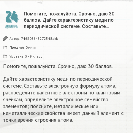
24
Помогите, пожалуйста. Срочно, даю 30
баллов. Дайте характеристику меди по
периодической системе. Составьте…
ДЕКАБРЬ
Автор:
746503645272548akk
Предмет:
Химия
Уровень:
5 - 9 класс
Помогите, пожалуйста. Срочно, даю 30 баллов.
Дайте характеристику меди по периодической
системе. Составьте электронную формулу атома,
распределите валентные электроны по квантовым
ячейкам, определите электронное семейство
элементов; поясните, металлические или
неметаллические свойства имеет данный элемент с
точки зрения строения атома.