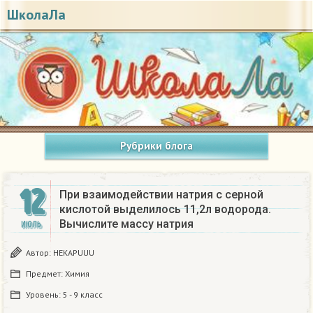
ШколаЛа
Рубрики блога
12
При взаимодействии натрия с серной
кислотой выделилось 11,2л водорода.
Вычислите массу натрия
ИЮЛЬ
Автор:
HEKAPUUU
Предмет:
Химия
Уровень:
5 - 9 класс