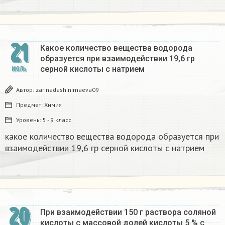
21
Какое количество вещества водорода
образуется при взаимодействии 19,6 гр
серной кислоты с натрием
ИЮЛЬ
Автор:
zarinadashinimaeva09
Предмет:
Химия
Уровень:
5 - 9 класс
какое количество вещества водорода образуется при
взаимодействии 19,6 гр серной кислоты с натрием
20
При взаимодействии 150 г раствора соляной
кислоты с массовой долей кислоты 5 % с