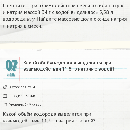
Помогите! При взаимодействии смеси оксида натрия
и натрия массой 34 г с водой выделилось 5,58 л
н
.
у
водорода
. Найдите массовые доли оксида натрия
н
у
и натрия в смеси.
07
Какой объём водорода выделится при
взаимодействии 11,5 гр натрия с водой?
ИЮНЬ
Автор:
poziev24
Предмет:
Химия
Уровень:
5 - 9 класс
Какой объём водорода выделится при
взаимодействии 11,5 гр натрия с водой?