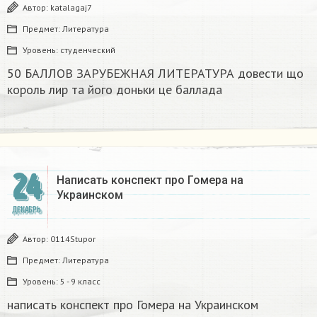
Автор:
katalagaj7
Предмет:
Литература
Уровень:
студенческий
50 БАЛЛОВ ЗАРУБЕЖНАЯ ЛИТЕРАТУРА довести що
король лир та його доньки це баллада
24
Написать конспект про Гомера на
Украинском​
ДЕКАБРЬ
Автор:
0114Stupor
Предмет:
Литература
Уровень:
5 - 9 класс
написать конспект про Гомера на Украинском​