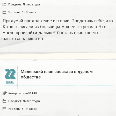
Предмет:
Литература
Уровень:
5 - 9 класс
Придумай продолжение истории. Представь себе, что
Катю выписали из больницы. Аня ее встретила. Что
могло произойти дальше? Составь план своего
рассказа. запиши его.
22
Маленький план рассказа в дурном
обществе
ИЮЛЬ
Автор:
screan91148
Предмет:
Литература
Уровень:
5 - 9 класс