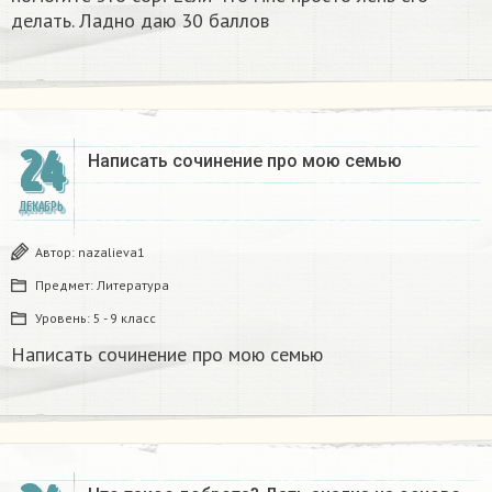
делать. Ладно даю 30 баллов​
24
Написать сочинение про мою семью ​
ДЕКАБРЬ
Автор:
nazalieva1
Предмет:
Литература
Уровень:
5 - 9 класс
Написать сочинение про мою семью ​