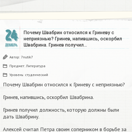
24
Почему Швабрин относился к Гриневу с
неприязнью? Гринев, напившись, оскорбил
Швабрина. Гринев получил…
ДЕКАБРЬ
Автор:
7nutik7
Предмет:
Литература
Уровень:
студенческий
Почему Швабрин относился к Гриневу с неприязнью?
Гринев, напившись, оскорбил Швабрина.
Гринев получил должность, которую должны были
дать Швабрину.
Алексей считал Петра своим соперником в борьбе за