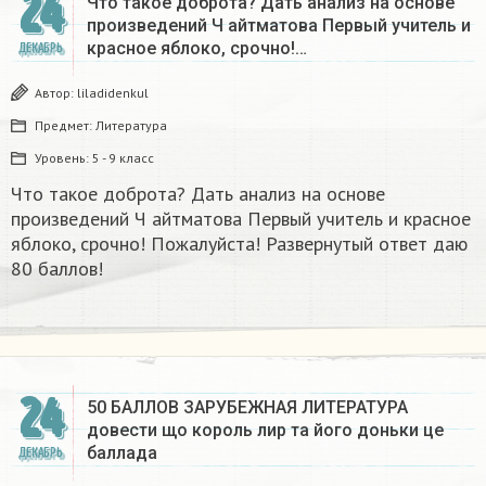
24
Что такое доброта? Дать анализ на основе
произведений Ч айтматова Первый учитель и
красное яблоко, срочно!…
ДЕКАБРЬ
Автор:
liladidenkul
Предмет:
Литература
Уровень:
5 - 9 класс
Что такое доброта? Дать анализ на основе
произведений Ч айтматова Первый учитель и красное
яблоко, срочно! Пожалуйста! Развернутый ответ даю
80 баллов!
24
50 БАЛЛОВ ЗАРУБЕЖНАЯ ЛИТЕРАТУРА
довести що король лир та його доньки це
баллада
ДЕКАБРЬ