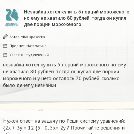
24
Незнайка хотел купить 5 порций мороженого
но ему не хватило 80 рублей. тогда он купил
две порции мороженого…
ДЕКАБРЬ
Автор:
vitalikpasecka
Предмет:
Математика
Уровень:
студенческий
незнайка хотел купить 5 порций мороженого но ему
не хватило 80 рублей. тогда он купил две порции
мороженого и у него осталось 70 рублей. сколько
было денег у незнайки
Нужен ответ на задачу по Реши систему уравнений:
{2х + 3y = 12 {5 - 0, 5x= 2y ? Прочитайте решения и