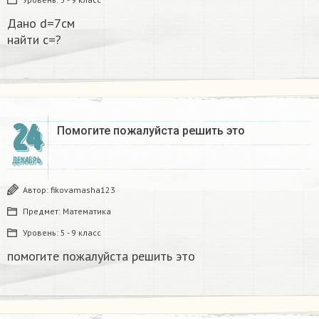
Дано d=7см
найти с=?​
24
Помогите пожалуйста решить это
ДЕКАБРЬ
Автор:
fikovamasha123
Предмет:
Математика
Уровень:
5 - 9 класс
помогите пожалуйста решить это