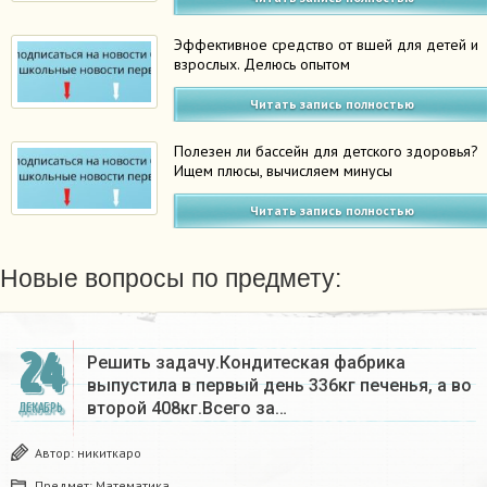
Эффективное средство от вшей для детей и
взрослых. Делюсь опытом
Читать запись полностью
Полезен ли бассейн для детского здоровья?
Ищем плюсы, вычисляем минусы
Читать запись полностью
Новые вопросы по предмету:
24
Решить задачу.Кондитеская фабрика
выпустила в первый день 336кг печенья, а во
второй 408кг.Всего за…
ДЕКАБРЬ
Автор:
никиткаро
Предмет:
Математика