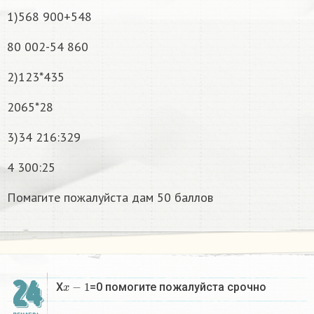
1)568 900+548
80 002-54 860
2)123*435
2065*28
3)34 216:329
4 300:25
Помагите пожалуйста дам 50 баллов
24
x
−
1
X
=0 помогите пожалуйста срочно