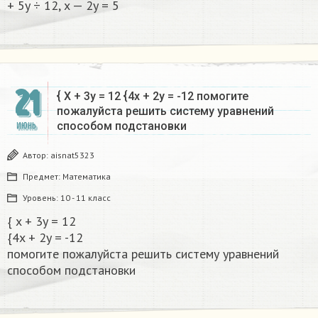
+ 5y ÷ 12, x — 2y = 5
21
{ X + 3y = 12 {4x + 2y = -12 помогите
пожалуйста решить систему уравнений
способом подстановки​
ИЮНЬ
Автор:
aisnat5323
Предмет:
Математика
Уровень:
10 - 11 класс
{ x + 3y = 12
{4x + 2y = -12
помогите пожалуйста решить систему уравнений
способом подстановки​