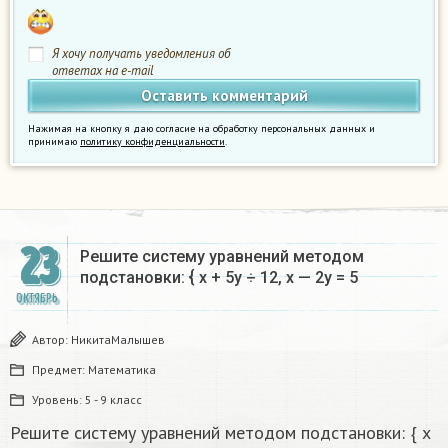
Я хочу получать уведомления об
ответах на e-mail
Нажимая на кнопку я даю согласие на обработку персональных данных и
принимаю
политику конфиденциальности
.
23
Решите систему уравнений методом
подстановки: { x + 5y ÷ 12, x — 2y = 5
ОКТЯБРЬ
Автор:
НикитаМалышев
Предмет:
Математика
Уровень:
5 - 9 класс
Решите систему уравнений методом подстановки: { x