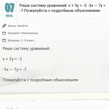
07
Реши систему уравнений: x + 5y = -3 -3x — 7y =
-7 Пожалуйста с подробным объяснением
ИЮЛЬ
Автор:
NewPerr
Предмет:
Математика
Уровень:
5 - 9 класс
Реши систему уравнений:
x + 5y = -3
-3x — 7y = -7
Пожалуйста с подробным объяснением