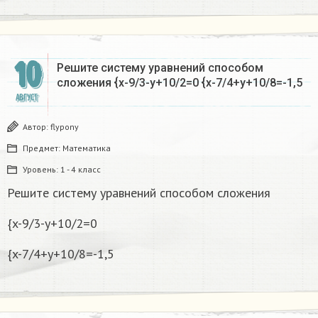
10
Решите систему уравнений способом
сложения {x-9/3-y+10/2=0 {x-7/4+y+10/8=-1,5
АВГУСТ
Автор:
flypony
Предмет:
Математика
Уровень:
1 - 4 класс
Решите систему уравнений способом сложения
{x-9/3-y+10/2=0
{x-7/4+y+10/8=-1,5