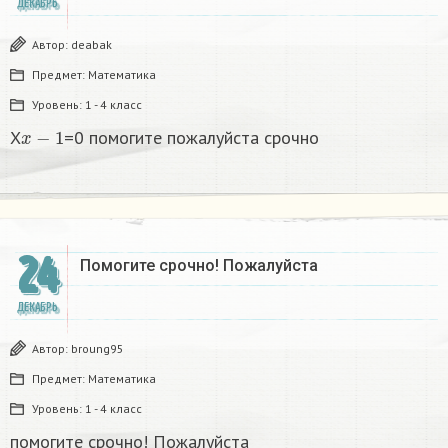
ДЕКАБРЬ
Автор:
deabak
Предмет:
Математика
Уровень:
1 - 4 класс
x
−
1
X
=0 помогите пожалуйста срочно
24
Помогите срочно! Пожалуйста
ДЕКАБРЬ
Автор:
broung95
Предмет:
Математика
Уровень:
1 - 4 класс
помогите срочно! Пожалуйста