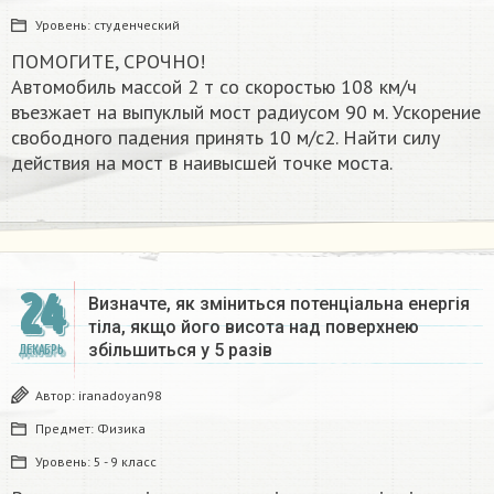
Уровень:
студенческий
ПОМОГИТЕ, СРОЧНО!
Автомобиль массой 2 т со скоростью 108 км/ч
въезжает на выпуклый мост радиусом 90 м. Ускорение
свободного падения принять 10 м/с2. Найти силу
действия на мост в наивысшей точке моста.
24
Визначте, як зміниться потенціальна енергія
тіла, якщо його висота над поверхнею
збільшиться у 5 разів
ДЕКАБРЬ
Автор:
iranadoyan98
Предмет:
Физика
Уровень:
5 - 9 класс