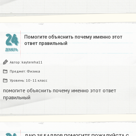
24
Помогите объяснить почему именно этот
ответ правильный
ДЕКАБРЬ
Автор:
kaytereha11
Предмет:
Физика
Уровень:
10 - 11 класс
помогите объяснить почему именно этот ответ
правильный