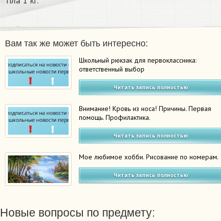
тіла 1 кг.
Вам так же может быть интересно:
Школьный рюкзак для первоклассника:
ответственный выбор
Читать запись полностью
Внимание! Кровь из носа! Причины. Первая
помощь. Профилактика.
Читать запись полностью
Мое любимое хобби. Рисование по номерам.
Читать запись полностью
Новые вопросы по предмету: