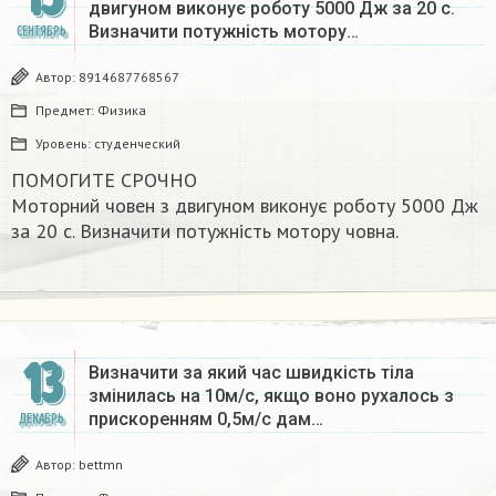
двигуном виконує роботу 5000 Дж за 20 с.
Визначити потужність мотору…
СЕНТЯБРЬ
Автор:
8914687768567
Предмет:
Физика
Уровень:
студенческий
ПОМОГИТЕ СРОЧНО
Моторний човен з двигуном виконує роботу 5000 Дж
за 20 с. Визначити потужність мотору човна.​
13
Визначити за який час швидкість тіла
змінилась на 10м/с, якщо воно рухалось з
прискоренням 0,5м/с дам…
ДЕКАБРЬ
Автор:
bettmn