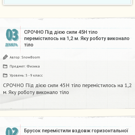
03
СРОЧНО Під дією сили 45Н тіло
перемістилось на 1,2 м. Яку роботу виконало
тіло
ДЕКАБРЬ
Автор:
SnowBoom
Предмет:
Физика
Уровень:
5 - 9 класс
СРОЧНО Під дією сили 45Н тіло перемістилось на 1,2
м. Яку роботу виконало тіло
02
Брусок перемістили вздовж горизонтальної