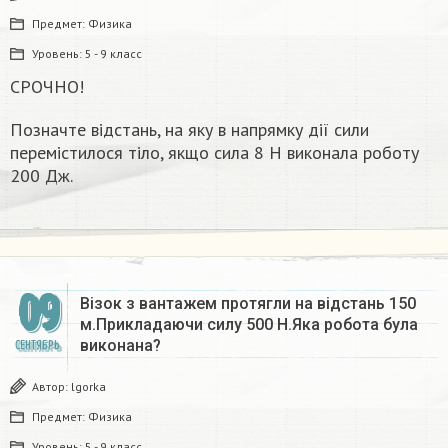
Предмет:
Физика
Уровень:
5 - 9 класс
СРОЧНО!
Позначте відстань, на яку в напрямку дії сили
перемістилося тіло, якщо сила 8 Н виконала роботу
200 Дж.
09
Візок з вантажем протягли на відстань 150
м.Прикладаючи силу 500 Н.Яка робота була
виконана?
СЕНТЯБРЬ
Автор:
lgorka
Предмет:
Физика
Уровень:
5 - 9 класс