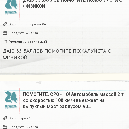
24
ДАЮ 35 БАЛЛОВ ПОМОГИТЕ ПОЖАЛУЙСТА С
ФИЗИКОЙ
ДЕКАБРЬ
Автор:
amandykayat06
Предмет:
Физика
Уровень:
студенческий
ДАЮ 35 БАЛЛОВ ПОМОГИТЕ ПОЖАЛУЙСТА С
ФИЗИКОЙ
24
ПОМОГИТЕ, СРОЧНО! Автомобиль массой 2 т
со скоростью 108 км/ч въезжает на
выпуклый мост радиусом 90…
ДЕКАБРЬ
Автор:
spv37
Предмет:
Физика