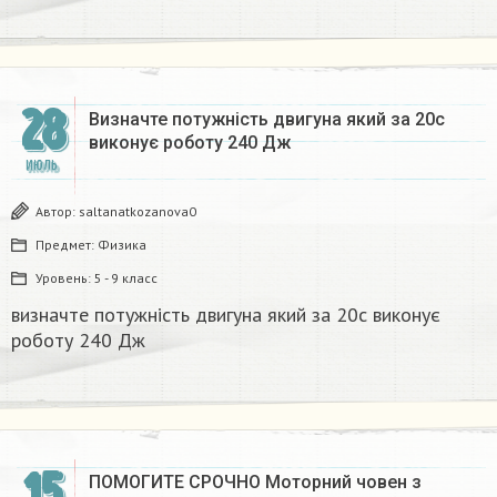
28
Визначте потужність двигуна який за 20с
виконує роботу 240 Дж​
ИЮЛЬ
Автор:
saltanatkozanova0
Предмет:
Физика
Уровень:
5 - 9 класс
визначте потужність двигуна який за 20с виконує
роботу 240 Дж​
15
ПОМОГИТЕ СРОЧНО Моторний човен з