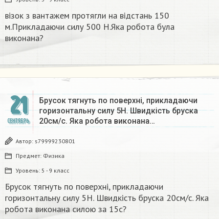
візок з вантажем протягли на відстань 150
м.Прикладаючи силу 500 Н.Яка робота була
виконана?
21
Брусок тягнуть по поверхнi, прикладаючи
горизонтальну силу 5Н. Швидкість бруска
20см/с. Яка робота виконана…
СЕНТЯБРЬ
Автор:
s79999230801
Предмет:
Физика
Уровень:
5 - 9 класс
Брусок тягнуть по поверхнi, прикладаючи
горизонтальну силу 5Н. Швидкість бруска 20см/с. Яка
робота виконана силою за 15c? ​