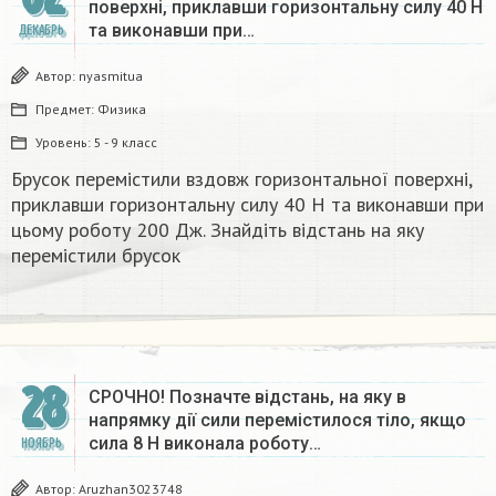
поверхні, приклавши горизонтальну силу 40 Н
та виконавши при…
ДЕКАБРЬ
Автор:
nyasmitua
Предмет:
Физика
Уровень:
5 - 9 класс
Брусок перемістили вздовж горизонтальної поверхні,
приклавши горизонтальну силу 40 Н та виконавши при
цьому роботу 200 Дж. Знайдіть відстань на яку
перемістили брусок
28
СРОЧНО! Позначте відстань, на яку в
напрямку дії сили перемістилося тіло, якщо
сила 8 Н виконала роботу…
НОЯБРЬ
Автор:
Aruzhan3023748