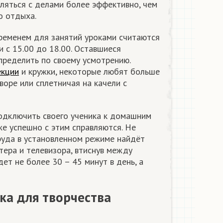
вляться с делами более эффективно, чем
о отдыха.
ременем для занятий уроками считаются
и с 15.00 до 18.00. Оставшиеся
ределить по своему усмотрению.
екции
и кружки, некоторые любят больше
дворе или сплетничая на качели с
одключить своего ученика к домашним
же успешно с этим справляются. Не
руда в установленном режиме найдёт
ера и телевизора, втиснув между
ет не более 30 – 45 минут в день, а
ка для творчества