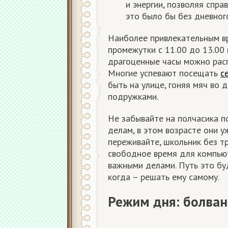
и энергии, позволяя спра
это было бы без дневног
Наиболее привлекательным в
промежутки с 11.00 до 13.00 
драгоценные часы можно расп
Многие успевают посещать
с
быть на улице, гоняя мяч во 
подружками.
Не забывайте на полчасика п
делам, в этом возрасте они у
переживайте, школьник без т
свободное время для компьют
важными делами. Путь это буд
когда – решать ему самому.
Режим дня: болван