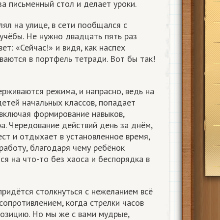
а письменный стол и делает уроки.
лял на улице, в сети пообщался с
 учёбы. Не нужно двадцать пять раз
вет: «Сейчас!» и видя, как наспех
ваются в портфель тетради. Вот бы так!
рживаются режима, и напрасно, ведь на
детей начальных классов, попадает
 включая формирование навыков,
а. Чередование действий день за днём,
 ест и отдыхает в установленное время,
работу, благодаря чему ребёнок
ся на что-то без хаоса и беспорядка в
придётся столкнуться с нежеланием всё
сопротивлением, когда стрелки часов
озицию. Но мы же с вами мудрые,