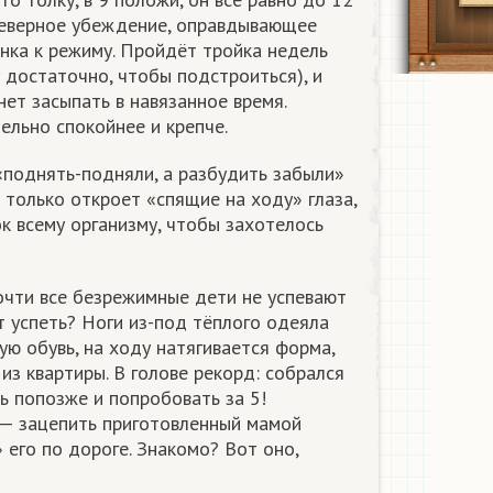
неверное убеждение, оправдывающее
нка к режиму. Пройдёт тройка недель
 достаточно, чтобы подстроиться), и
нет засыпать в навязанное время.
ельно спокойнее и крепче.
«поднять-подняли, а разбудить забыли»
 только откроет «спящие на ходу» глаза,
к всему организму, чтобы захотелось
очти все безрежимные дети не успевают
т успеть? Ноги из-под тёплого одеяла
ую обувь, на ходу натягивается форма,
из квартиры. В голове рекорд: собрался
ь попозже и попробовать за 5!
 — зацепить приготовленный мамой
 его по дороге. Знакомо? Вот оно,