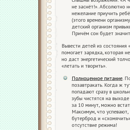
не заснёт!». Абсолютно 
нежелание приучить ребё
(этого времени организму
детский организм привык
Причём сон будет значит
Вывести детей из состояния 
помогает зарядка, которая не
но даст энергетический толчо
«летать и творить».
Полноценное питание
. П
позавтракать. Когда ж ту
попадают сразу в школьн
зубы чистятся на выходе 
за 10 минут, можно встат
Максимум, что успевают,
бутерброд и «схомячить»
отсутствие режима!