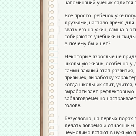
напоминаний ученик садится з
Всё просто: ребёнок уже погу
друзьями, настало время для
звать его на ужин, слыша в от
собираются учебники и скиды
А почему бы и нет?
Некоторые взрослые не приде
школьную жизнь, особенно у 
самый важный этап развития,
привычек, выработку характер
когда школьник спит, учится,
вырабатывает рефлекторную 
заблаговременно настраивает
голове.
Безусловно, на первых порах 
делать вовремя и отчаянным 
неумолимо встают в нужную п