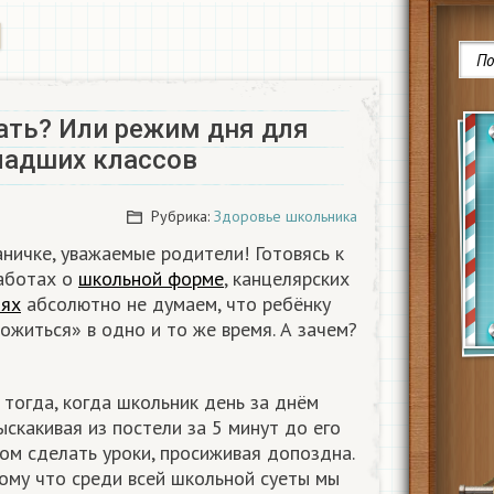
ать? Или режим дня для
адших классов
Рубрика:
Здоровье школьника
аничке, уважаемые родители! Готовясь к
заботах о
школьной форме
, канцелярских
лях
абсолютно не думаем, что ребёнку
ожиться» в одно и то же время. А зачем?
тогда, когда школьник день за днём
ыскакивая из постели за 5 минут до его
ром сделать уроки, просиживая допоздна.
ому что среди всей школьной суеты мы