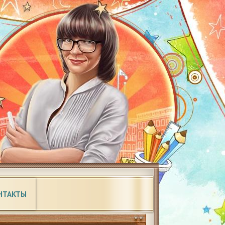
НТАКТЫ