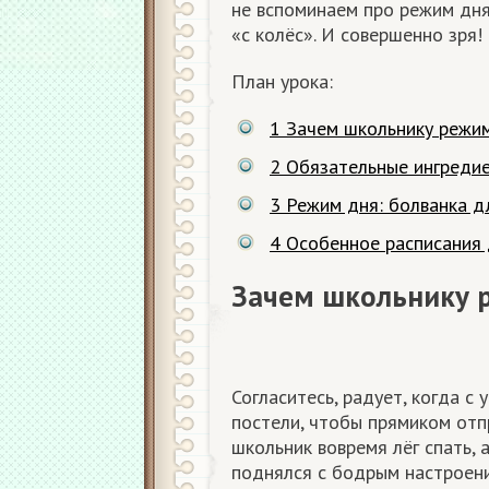
не вспоминаем про режим дня
«с колёс». И совершенно зря!
План урока:
1
Зачем школьнику режи
2
Обязательные ингреди
3
Режим дня: болванка д
4
Особенное расписания 
Зачем школьнику 
Согласитесь, радует, когда с
постели, чтобы прямиком отпр
школьник вовремя лёг спать, 
поднялся с бодрым настроени