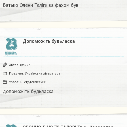
Батько Олени Теліги за фахом був
23
Допоможіть будьласка ​
ДЕКАБРЬ
Автор:
rks223
Предмет:
Українська література
Уровень:
студенческий
допоможіть будьласка ​