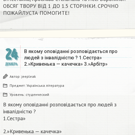
ОБСЯГ ТВОРУ ВІД 1 ДО 1.5 СТОРІНКИ. СРОЧНО
ПОЖАЙЛУСТА ПОМОГИТЕ!​
24
В якому оповіданні розповідається про
людей з інвалідністю ? 1.Сестра»
2.»Кривенька — качечка» 3.»Арбітр»
ДЕКАБРЬ
Автор:
jeepleak
Предмет:
Українська література
Уровень:
студенческий
В якому оповіданні розповідається про людей з
інвалідністю ?
1.Сестра»
2.»Кривенька — качечка»