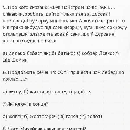
5. Про кого сказано: «Був майстром на всі руки. …
спiваючи, зробить, дайте тiльки залiза, дерева i
ввечерi добру чарку монопольки. А хочете вiтряка, то
й вiтряка вибудує пiд самi хмари; у кузнi вкує сокиру, у
стельмашнi злагодить воза й сани, ще й дерев’янi
квiти розкидає по них.»
а) дядько Себастіян; б) батько; в) кобзар Левко; г)
дід Дем’ян
6. Продовжіть речення: «От і принесли нам лебеді на
крилах ….»
а) весну; б) життя; в) сонце; г) радість
7. Які ключі в сонця?
а) жовті; б) жовтогарячі; в) гарячі; г) золоті
8. Чого Михайлик навчився у матері?