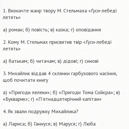
1. Визначте жанр твору М. Стельмаха «Гуси-лебеді
летять»
а) роман; б) повість; в) казка; г) оповідання
2. Кому М. Стельмах присвятив твір «Гуси-лебеді
летять»
а) батькам; б) читачам; в) дідові; г) синові
3. Михайлик віддав 4 склянки гарбузового насіння,
щоб почитати книгу
а) «Пригоди лелеки»; б) «Пригоди Тома Сойєра»; в)
«Букварик»; г) «П’ятнадцятирічний капітан»
4. Як звали подружку Михайлика?
а) Лариса; б) Ганнуся; в) Маруся; г) Люба