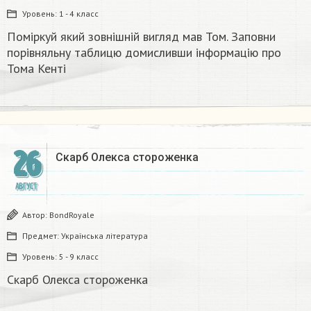
Уровень:
1 - 4 класс
Поміркуй який зовнішній вигляд мав Том. Заповни
порівняльну таблицю домисливши інформацію про
Тома Кенті
26
Скарб Олекса стороженка
АВГУСТ
Автор:
BondRoyale
Предмет:
Українська література
Уровень:
5 - 9 класс
Скарб Олекса стороженка