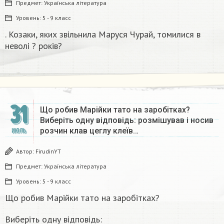
Предмет:
Українська література
Уровень:
5 - 9 класс
. Козаки, яких звільнила Маруся Чурай, томилися в
неволі ? років?​
31
Що робив Марійки тато на заробітках?
Виберіть одну відповідь: розмішував і носив
розчин клав цеглу клеїв…
ИЮЛЬ
Автор:
FirudinYT
Предмет:
Українська література
Уровень:
5 - 9 класс
Що робив Марійки тато на заробітках?
Виберіть одну відповідь: