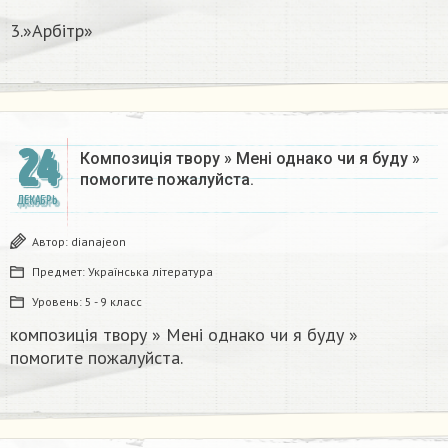
3.»Арбітр»
24
Композиція твору » Мені однако чи я буду »
помогите пожалуйста.​​
ДЕКАБРЬ
Автор:
dianajeon
Предмет:
Українська література
Уровень:
5 - 9 класс
композиція твору » Мені однако чи я буду »
помогите пожалуйста.​​