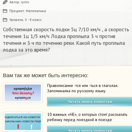
Автор:
ryriro
Предмет:
Математика
Уровень:
5 - 9 класс
Собственная скорость лодки 5ц 7/10 км/ч , а скорость
течения 1ц 1/5 км/ч Лодка проплыла 3 ч против
течения и 3 ч по течению реки. Какой путь проплыла
лодка за это время?
Вам так же может быть интересно:
Правописание -тся или -ться в глаголах.
Запоминалка по русскому языку.
Читать запись полностью
10 важных «НЕ», о которых стоит рассказать
ребенку перед поездкой в поезде
Читать запись полностью