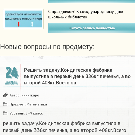
С праздником! К международному дню
школьных библиотек
Читать запись полностью
Новые вопросы по предмету:
24
Решить задачу.Кондитеская фабрика
выпустила в первый день 336кг печенья, а во
второй 408кг.Всего за…
ДЕКАБРЬ
Автор:
никиткаро
Предмет:
Математика
Уровень:
5 - 9 класс
решить задачу.Кондитеская фабрика выпустила в
первый день 336кг печенья, а во второй 408кг.Всего