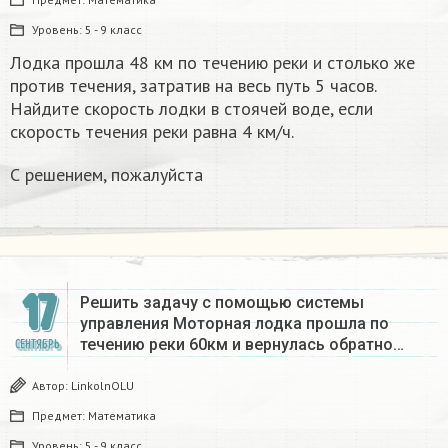
Уровень:
5 - 9 класс
Лодка прошла 48 км по течению реки и столько же
против течения, затратив на весь путь 5 часов.
Найдите скорость лодки в стоячей воде, если
скорость течения реки равна 4 км/ч.
С решением, пожалуйста
17
Решить задачу с помощью системы
управления Моторная лодка прошла по
течению реки 60км и вернулась обратно…
СЕНТЯБРЬ
Автор:
LinkolnOLU
Предмет:
Математика
Уровень:
5 - 9 класс