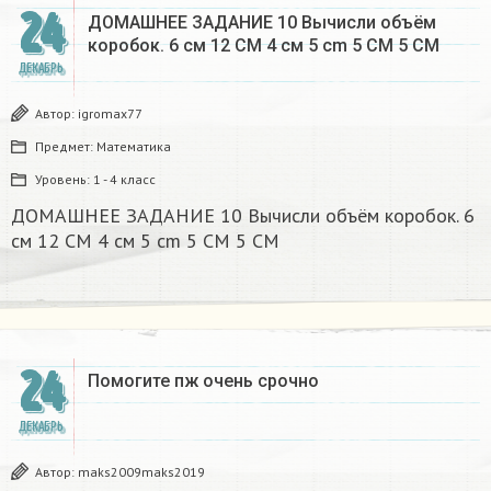
24
ДОМАШНЕЕ ЗАДАНИЕ 10 Вычисли объём
коробок. 6 см 12 CM 4 см 5 cm 5 CM 5 CM​
ДЕКАБРЬ
Автор:
igromax77
Предмет:
Математика
Уровень:
1 - 4 класс
ДОМАШНЕЕ ЗАДАНИЕ 10 Вычисли объём коробок. 6
см 12 CM 4 см 5 cm 5 CM 5 CM​
24
Помогите пж очень срочно​
ДЕКАБРЬ
Автор:
maks2009maks2019