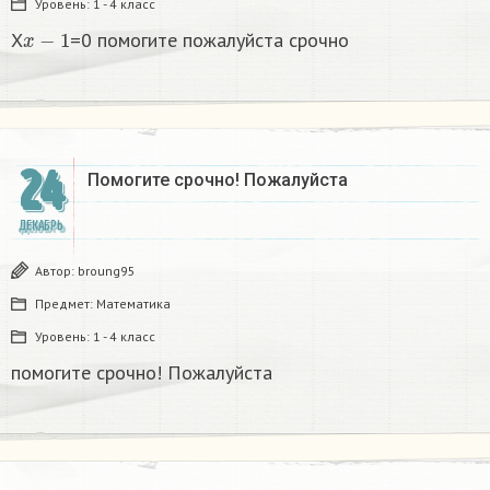
Уровень:
1 - 4 класс
x
−
1
X
=0 помогите пожалуйста срочно
24
Помогите срочно! Пожалуйста
ДЕКАБРЬ
Автор:
broung95
Предмет:
Математика
Уровень:
1 - 4 класс
помогите срочно! Пожалуйста