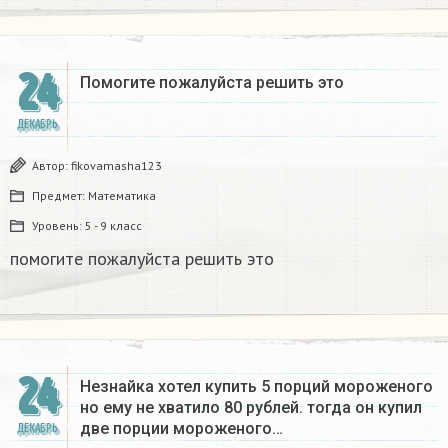
24
Помогите пожалуйста решить это
ДЕКАБРЬ
Автор:
fikovamasha123
Предмет:
Математика
Уровень:
5 - 9 класс
помогите пожалуйста решить это
24
Незнайка хотел купить 5 порций мороженого
но ему не хватило 80 рублей. тогда он купил
две порции мороженого…
ДЕКАБРЬ