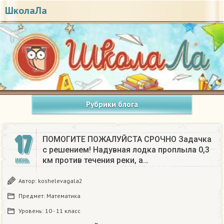
ШколаЛа
Рубрики блога
17
ПОМОГИТЕ ПОЖАЛУЙСТА СРОЧНО Задачка
с решением! Надувная лодка проплыла 0,3
км против течения реки, а…
ИЮНЬ
Автор:
koshelevagala2
Предмет:
Математика
Уровень:
10 - 11 класс