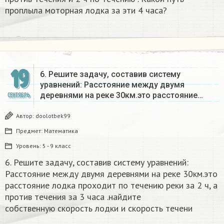
проплыла моторная лодка за эти 4 часа?
19
6. Решите задачу, составив систему
уравнений: Расстояние между двумя
деревнями на реке 30км.это расстояние…
СЕНТЯБРЬ
Автор:
doolotbek99
Предмет:
Математика
Уровень:
5 - 9 класс
6. Решите задачу, составив систему уравнений:
Расстояние между двумя деревнями на реке 30км.это
расстояние лодка проходит по течению реки за 2 ч, а
против течения за 3 часа .найдите
собственную скорость лодки и скорость течени​