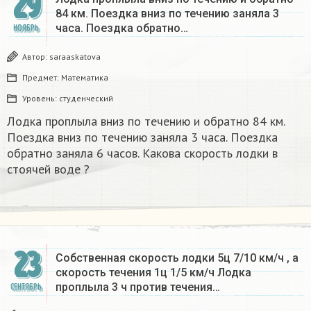
29
84 км. Поездка вниз по течению заняла 3
часа. Поездка обратно…
НОЯБРЬ
Автор:
saraaskatova
Предмет:
Математика
Уровень:
студенческий
Лодка проплыла вниз по течению и обратно 84 км.
Поездка вниз по течению заняла 3 часа. Поездка
обратно заняла 6 часов. Какова скорость лодки в
стоячей воде ?​
23
Собственная скорость лодки 5ц 7/10 км/ч , а
скорость течения 1ц 1/5 км/ч Лодка
проплыла 3 ч против течения…
СЕНТЯБРЬ