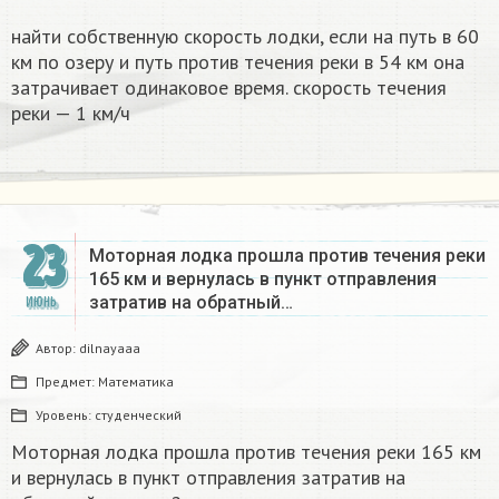
найти собственную скорость лодки, если на путь в 60
км по озеру и путь против течения реки в 54 км она
затрачивает одинаковое время. скорость течения
реки — 1 км/ч
23
Моторная лодка прошла против течения реки
165 км и вернулась в пункт отправления
затратив на обратный…
ИЮНЬ
Автор:
dilnayaaa
Предмет:
Математика
Уровень:
студенческий
Моторная лодка прошла против течения реки 165 км
и вернулась в пункт отправления затратив на