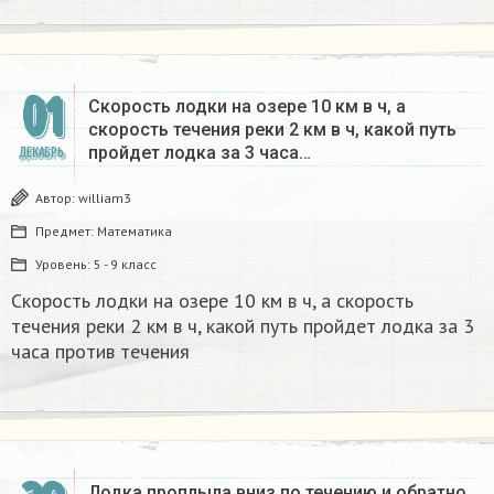
01
Скорость лодки на озере 10 км в ч, а
скорость течения реки 2 км в ч, какой путь
пройдет лодка за 3 часа…
ДЕКАБРЬ
Автор:
william3
Предмет:
Математика
Уровень:
5 - 9 класс
Скорость лодки на озере 10 км в ч, а скорость
течения реки 2 км в ч, какой путь пройдет лодка за 3
часа против течения
Лодка проплыла вниз по течению и обратно