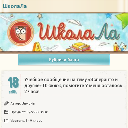
ШколаЛа
Рубрики блога
18
Учебное сообщение на тему «Эсперанто и
другие» Пжжжж, помогите У меня осталось
2 часа!
ИЮНЬ
Автор:
Unwokin
Предмет:
Русский язык
Уровень:
5 - 9 класс