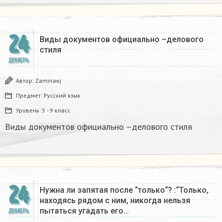
24
Виды документов официально –делового
стиля
ДЕКАБРЬ
Автор:
Zaminaej
Предмет:
Русский язык
Уровень:
5 - 9 класс
Виды документов официально –делового стиля
24
Нужна ли запятая после “только“? :“Только,
находясь рядом с ним, никогда нельзя
пытаться угадать его…
ДЕКАБРЬ