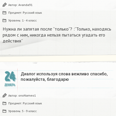
Автор:
Avanda91
Предмет:
Русский язык
Уровень:
1 - 4 класс
Нужна ли запятая после “только“? :“Только, находясь
рядом с ним, никогда нельзя пытаться угадать его
действия“
24
Диалог используя слова вежливо спасибо,
пожалуйста, благодарю
ДЕКАБРЬ
Автор:
onoNameo1
Предмет:
Русский язык
Уровень:
5 - 9 класс