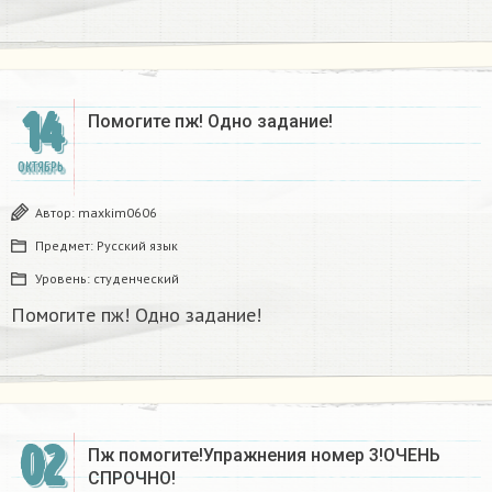
14
Помогите пж! Одно задание!
ОКТЯБРЬ
Автор:
maxkim0606
Предмет:
Русский язык
Уровень:
студенческий
Помогите пж! Одно задание!
02
Пж помогите!Упражнения номер 3!ОЧЕНЬ
СПРОЧНО!