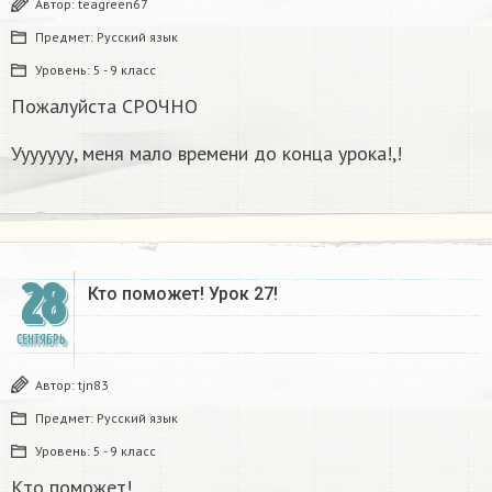
Автор:
teagreen67
Предмет:
Русский язык
Уровень:
5 - 9 класс
Пожалуйста СРОЧНО
Ууууууу, меня мало времени до конца урока!,!
28
Кто поможет! Урок 27!
СЕНТЯБРЬ
Автор:
tjn83
Предмет:
Русский язык
Уровень:
5 - 9 класс
Кто поможет!