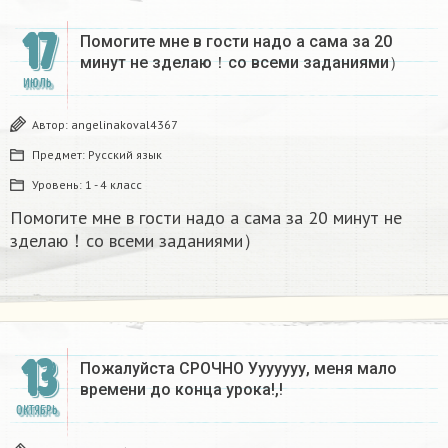
17
Помогите мне в гости надо а сама за 20
минут не зделаю！со всеми заданиями）
ИЮЛЬ
Автор:
angelinakoval4367
Предмет:
Русский язык
Уровень:
1 - 4 класс
Помогите мне в гости надо а сама за 20 минут не
зделаю！со всеми заданиями）
13
Пожалуйста СРОЧНО Ууууууу, меня мало
времени до конца урока!,!
ОКТЯБРЬ