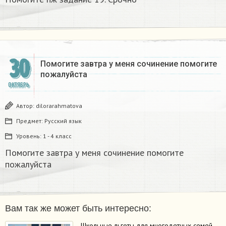
30
Помогите завтра у меня сочинение помогите
пожалуйста
ОКТЯБРЬ
Автор:
dilorarahmatova
Предмет:
Русский язык
Уровень:
1 - 4 класс
Помогите завтра у меня сочинение помогите
пожалуйста
Вам так же может быть интересно:
Школьные льготы для многодетных семей