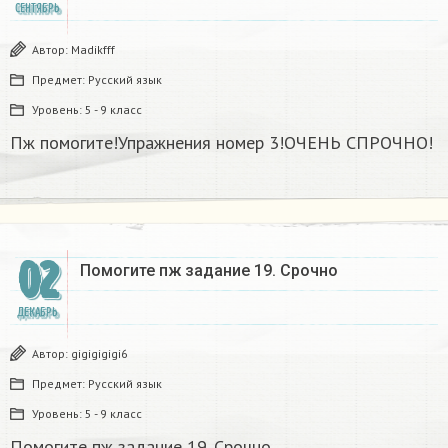
СЕНТЯБРЬ
Автор:
Madikfff
Предмет:
Русский язык
Уровень:
5 - 9 класс
Пж помогите!Упражнения номер 3!ОЧЕНЬ СПРОЧНО!
02
Помогите пж задание 19. Срочно
ДЕКАБРЬ
Автор:
gigigigigi6
Предмет:
Русский язык
Уровень:
5 - 9 класс
Помогите пж задание 19. Срочно