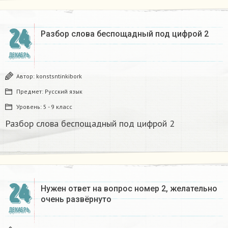
24
Разбор слова беспощадный под цифрой 2
ДЕКАБРЬ
Автор:
konstsntinkibork
Предмет:
Русский язык
Уровень:
5 - 9 класс
Разбор слова беспощадный под цифрой 2
24
Нужен ответ на вопрос номер 2, желательно
очень развёрнуто
ДЕКАБРЬ