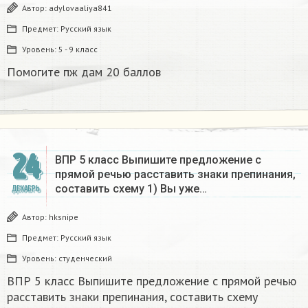
Автор:
adylovaaliya841
Предмет:
Русский язык
Уровень:
5 - 9 класс
Помогите пж дам 20 баллов ​
24
ВПР 5 класс Выпишите предложение с
прямой речью расставить знаки препинания,
составить схему 1) Вы уже…
ДЕКАБРЬ
Автор:
hksnipe
Предмет:
Русский язык
Уровень:
студенческий
ВПР 5 класс Выпишите предложение с прямой речью
расставить знаки препинания, составить схему