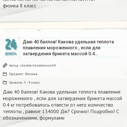
физика 8 класс​
24
Даю 40 баллов! Какова удельная теплота
плавления мороженного , если для
затвердения брикета массой 0.4…
ДЕКАБРЬ
Автор:
cheddercheddorovich9
Предмет:
Физика
Уровень:
5 - 9 класс
Даю 40 баллов! Какова удельная теплота плавления
мороженного , если для затвердения брикета массой
0.4 кг потребовалось отвести от него количество
теплоты , равное 134000 Дж? Срочно! Подробно! С
обозначениями, формулами