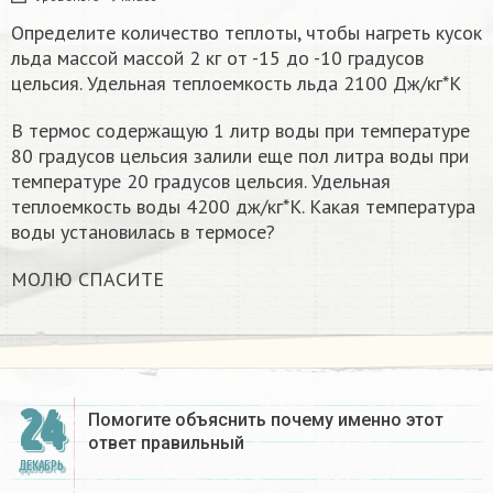
Определите количество теплоты, чтобы нагреть кусок
льда массой массой 2 кг от -15 до -10 градусов
цельсия. Удельная теплоемкость льда 2100 Дж/кг*К
В термос содержащую 1 литр воды при температуре
80 градусов цельсия залили еще пол литра воды при
температуре 20 градусов цельсия. Удельная
теплоемкость воды 4200 дж/кг*К. Какая температура
воды установилась в термосе?
МОЛЮ СПАСИТЕ
24
Помогите объяснить почему именно этот
ответ правильный
ДЕКАБРЬ