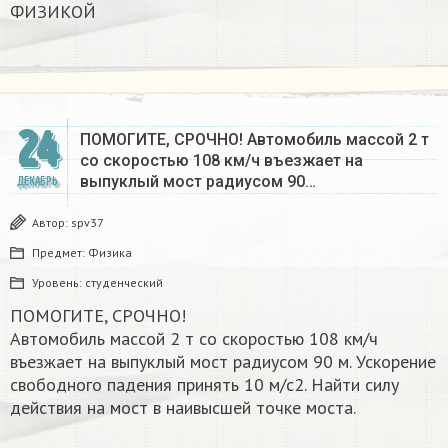
ФИЗИКОЙ
24
ПОМОГИТЕ, СРОЧНО! Автомобиль массой 2 т
со скоростью 108 км/ч въезжает на
выпуклый мост радиусом 90…
ДЕКАБРЬ
Автор:
spv37
Предмет:
Физика
Уровень:
студенческий
ПОМОГИТЕ, СРОЧНО!
Автомобиль массой 2 т со скоростью 108 км/ч
въезжает на выпуклый мост радиусом 90 м. Ускорение
свободного падения принять 10 м/с2. Найти силу
действия на мост в наивысшей точке моста.