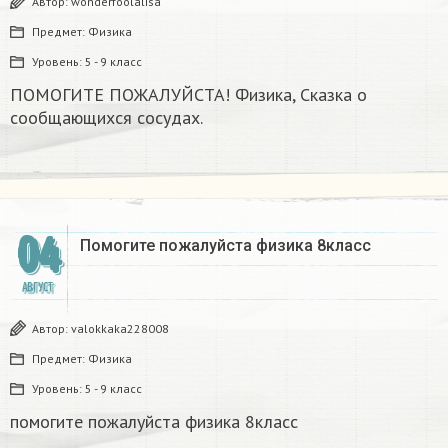
Автор:
wonderfoolalisa
Предмет:
Физика
Уровень:
5 - 9 класс
ПОМОГИТЕ ПОЖАЛУЙСТА! Физика, Сказка о
сообщающихся сосудах.
04
Помогите пожалуйста физика 8класс​
АВГУСТ
Автор:
valokkaka228008
Предмет:
Физика
Уровень:
5 - 9 класс
помогите пожалуйста физика 8класс​