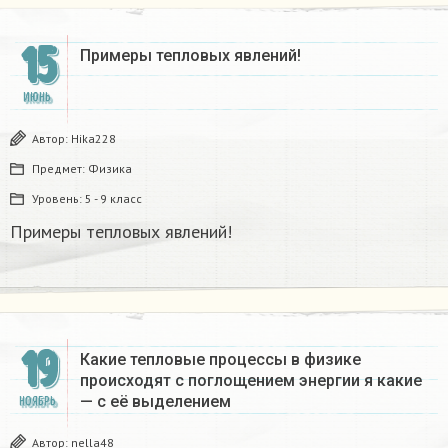
15
Примеры тепловых явлений!
ИЮНЬ
Автор:
Hika228
Предмет:
Физика
Уровень:
5 - 9 класс
Примеры тепловых явлений!
19
Какие тепловые процессы в физике
происходят с поглощением энергии я какие
— с её выделением
НОЯБРЬ
Автор:
nella48