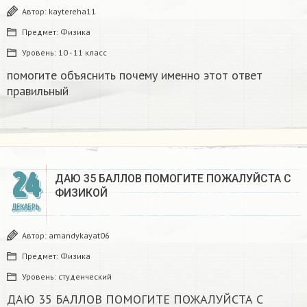
Автор:
kaytereha11
Предмет:
Физика
Уровень:
10 - 11 класс
помогите объяснить почему именно этот ответ
правильный
24
ДАЮ 35 БАЛЛОВ ПОМОГИТЕ ПОЖАЛУЙСТА С
ФИЗИКОЙ
ДЕКАБРЬ
Автор:
amandykayat06
Предмет:
Физика
Уровень:
студенческий
ДАЮ 35 БАЛЛОВ ПОМОГИТЕ ПОЖАЛУЙСТА С