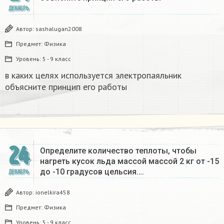
ДЕКАБРЬ
Автор:
sashalugan2008
Предмет:
Физика
Уровень:
5 - 9 класс
в каких целях используется электропаяльник
объясните принцип его работы​
24
Определите количество теплоты, чтобы
нагреть кусок льда массой массой 2 кг от -15
до -10 градусов цельсия….
ДЕКАБРЬ
Автор:
ionelkira458
Предмет:
Физика
Уровень:
5 - 9 класс