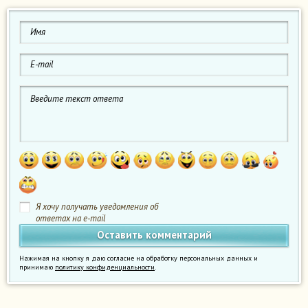
Я хочу получать уведомления об
ответах на e-mail
Нажимая на кнопку я даю согласие на обработку персональных данных и
принимаю
политику конфиденциальности
.