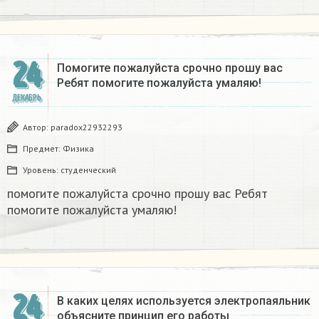
24
Помогите пожалуйста срочно прошу вас
Ребят помогите пожалуйста умаляю! ​
ДЕКАБРЬ
Автор:
paradox22932293
Предмет:
Физика
Уровень:
студенческий
помогите пожалуйста срочно прошу вас Ребят
помогите пожалуйста умаляю! ​
24
В каких целях используется электропаяльник
объясните принцип его работы​