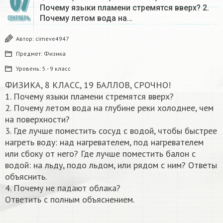
07
Почему языки пламени стремятся вверх? 2.
Почему летом вода на…
СЕНТЯБРЬ
Автор:
cimeve4947
Предмет:
Физика
Уровень:
5 - 9 класс
ФИЗИКА, 8 КЛАСС, 19 БАЛЛОВ, СРОЧНО!
1. Почему языки пламени стремятся вверх?
2. Почему летом вода на глубине реки холоднее, чем
на поверхности?
3. Где лучше поместить сосуд с водой, чтобы быстрее
нагреть воду: над нагревателем, под нагревателем
или сбоку от него? Где лучше поместить балон с
водой: на льду, подо льдом, или рядом с ним? Ответы
объяснить.
4. Почему не падают облака?
Ответить с полным объяснением.​