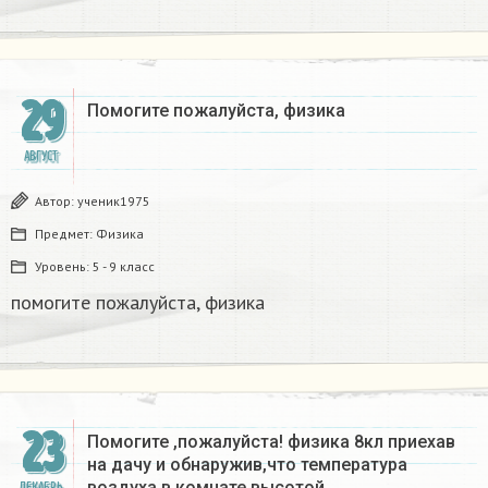
29
Помогите пожалуйста, физика​
АВГУСТ
Автор:
ученик1975
Предмет:
Физика
Уровень:
5 - 9 класс
помогите пожалуйста, физика​
23
Помогите ,пожалуйста! физика 8кл приехав
на дачу и обнаружив,что температура
воздуха в комнате высотой…
ДЕКАБРЬ