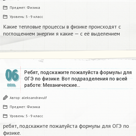
Предмет:
Физика
Уровень:
5 - 9 класс
Какие тепловые процессы в физике происходят с
поглощением энергии я какие — с её выделением
06
Ребят, подскажите пожалуйста формулы для
ОГЭ по физике. Вот подразделения по всей
работе: Механические…
ИЮНЬ
Автор:
aleksandravulf
Предмет:
Физика
Уровень:
5 - 9 класс
ребят, подскажите пожалуйста формулы для ОГЭ по
физике.