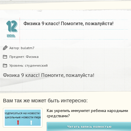
12
Физика 9 класс! Помогите, пожалуйста!​
ИЮНЬ
Автор:
bulatm7
Предмет:
Физика
Уровень:
студенческий
Физика 9 класс! Помогите, пожалуйста!​
Вам так же может быть интересно:
Как укрепить иммунитет ребенка народными
средствами?
Читать запись полностью