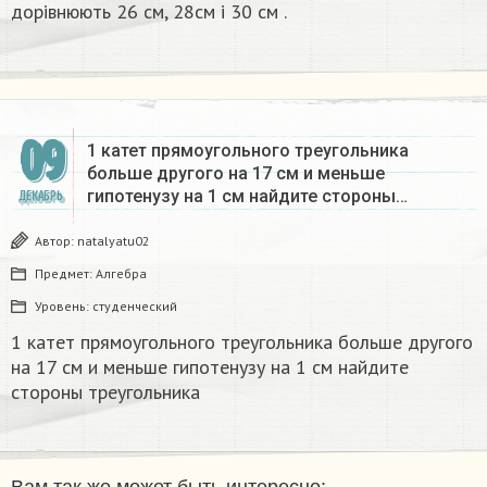
дорівнюють 26 см, 28см і 30 см .
09
1 катет прямоугольного треугольника
больше другого на 17 см и меньше
гипотенузу на 1 см найдите стороны…
ДЕКАБРЬ
Автор:
natalyatu02
Предмет:
Алгебра
Уровень:
студенческий
1 катет прямоугольного треугольника больше другого
на 17 см и меньше гипотенузу на 1 см найдите
стороны треугольника ​