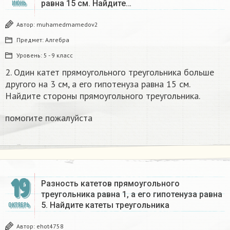
равна 15 см. Найдите…
ИЮНЬ
Автор:
muhamedmamedov2
Предмет:
Алгебра
Уровень:
5 - 9 класс
2. Один катет прямоугольного треугольника больше
другого на 3 см, а его гипотенуза равна 15 см.
Найдите стороны прямоугольного треугольника.
помогите пожалуйста​
19
Разность катетов прямоугольного
треугольника равна 1, а его гипотенуза равна
5. Найдите катеты треугольника​
ОКТЯБРЬ
Автор:
ehot4758