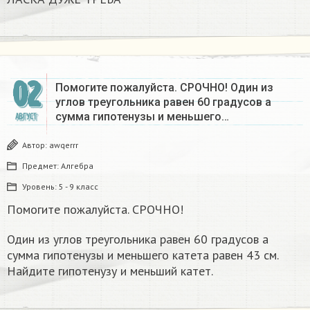
02
Помогите пожалуйста. СРОЧНО! Один из
углов треугольника равен 60 градусов а
сумма гипотенузы и меньшего…
АВГУСТ
Автор:
awqerrr
Предмет:
Алгебра
Уровень:
5 - 9 класс
Помогите пожалуйста. СРОЧНО!
Один из углов треугольника равен 60 градусов а
сумма гипотенузы и меньшего катета равен 43 см.
Найдите гипотенузу и меньший катет.