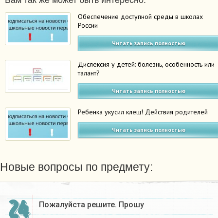
Вам так же может быть интересно:
Обеспечение доступной среды в школах
России
Читать запись полностью
Дислексия у детей: болезнь, особенность или
талант?
Читать запись полностью
Ребенка укусил клещ! Действия родителей
Читать запись полностью
Новые вопросы по предмету:
24
Пожалуйста решите. Прошу