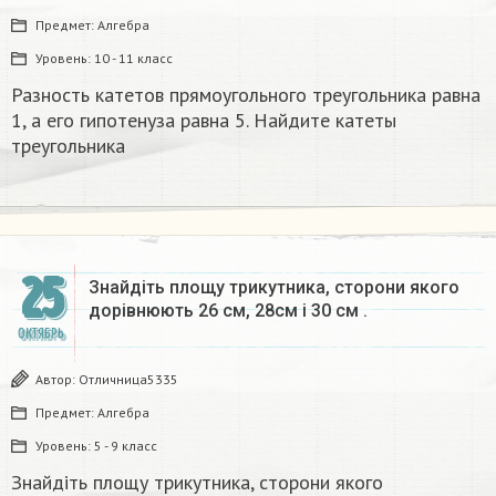
Предмет:
Алгебра
Уровень:
10 - 11 класс
Разность катетов прямоугольного треугольника равна
1, а его гипотенуза равна 5. Найдите катеты
треугольника​
25
Знайдіть площу трикутника, сторони якого
дорівнюють 26 см, 28см і 30 см .
ОКТЯБРЬ
Автор:
Отличница5335
Предмет:
Алгебра
Уровень:
5 - 9 класс
Знайдіть площу трикутника, сторони якого