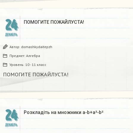
24
ПОМОГИТЕ ПОЖАЙЛУСТА!
ДЕКАБРЬ
Автор:
domashkydaitepzh
Предмет:
Алгебра
Уровень:
10 - 11 класс
ПОМОГИТЕ ПОЖАЙЛУСТА!
24
Розкладіть на множники а-b+a²-b²​
ДЕКАБРЬ