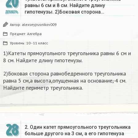
20
равны 6 см и 8 см. Найдите длину
гипотенузы. 2)Боковая сторона…
ДЕКАБРЬ
Автор:
alexseyjrusnikov009
Предмет:
Алгебра
Уровень:
10 - 11 класс
1)Катеты прямоугольного треугольника равны 6 см и
8 см. Найдите длину гипотенузы.
2)Боковая сторона равнобедренного треугольника
равна 5 см,а высота,опущенная на основание,-4 см.
Найдите периметр треугольника.
28
2. Один катет прямоугольного треугольника
больше другого на 3 см, а его гипотенуза