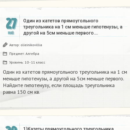
27
Один из катетов прямоугольного
треугольника на 1 см меньше гипотенузы, а
другой на 5см меньше первого….
МАЙ
Автор:
olieinikovillia
Предмет:
Алгебра
Уровень:
10 - 11 класс
Один из катетов прямоугольного треугольника на 1 см
меньше гипотенузы, а другой на 5см меньше первого.
Найдите гипотенузу, если площадь треугольника
равна 150 см кв.
1)Катеты прямоугольного треугольника