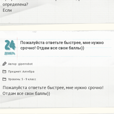
определена?
Если
24
Пожалуйста ответьте быстрее, мне нужно
срочно! Отдам все свои баллы))
ДЕКАБРЬ
Автор:
giperrobot
Предмет:
Алгебра
Уровень:
5 - 9 класс
Пожалуйста ответьте быстрее, мне нужно срочно!
Отдам все свои баллы))