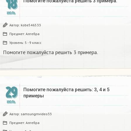
18
Помогите пожалуйста решить 3 примера. ​
ИЮЛЬ
Автор:
kobe546533
Предмет:
Алгебра
Уровень:
5 - 9 класс
Помогите пожалуйста решить 3 примера. ​
29
Помогите пожалуйста решить: 3, 4 и 5
примеры ​
ИЮЛЬ
Автор:
samsungmvideo33
Предмет:
Алгебра