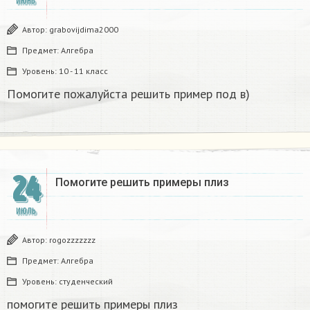
ИЮНЬ
Автор:
grabovijdima2000
Предмет:
Алгебра
Уровень:
10 - 11 класс
Помогите пожалуйста решить пример под в)​
24
Помогите решить примеры плиз​
ИЮЛЬ
Автор:
rogozzzzzzz
Предмет:
Алгебра
Уровень:
студенческий
помогите решить примеры плиз​