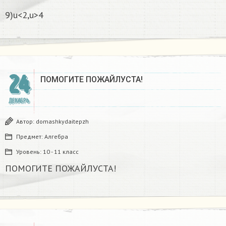
9)u<2,u>4
24
ПОМОГИТЕ ПОЖАЙЛУСТА!
ДЕКАБРЬ
Автор:
domashkydaitepzh
Предмет:
Алгебра
Уровень:
10 - 11 класс
ПОМОГИТЕ ПОЖАЙЛУСТА!