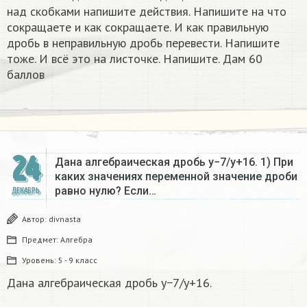
над скобками напишите действия. Напишите на что
сокращаете и как сокращаете. И как правильную
дробь в неправильную дробь перевести. Напишите
тоже. И всё это на листочке. Напишите. Дам 60
баллов
24
Дана алгебраическая дробь y−7/y+16. 1) При
каких значениях переменной значение дроби
равно нулю? Если…
ДЕКАБРЬ
Автор:
divnasta
Предмет:
Алгебра
Уровень:
5 - 9 класс
Дана алгебраическая дробь y−7/y+16.