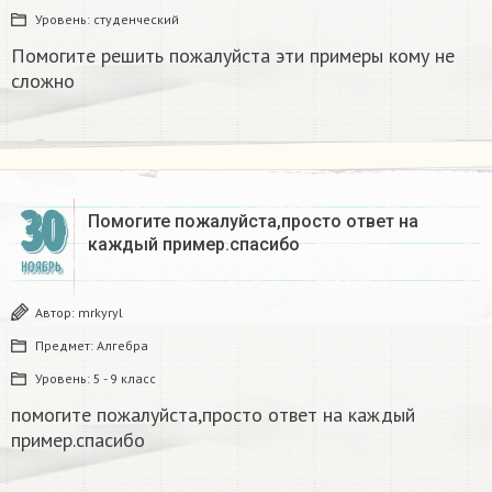
Уровень:
студенческий
Помогите решить пожалуйста эти примеры кому не
сложно
30
Помогите пожалуйста,просто ответ на
каждый пример.спасибо​
НОЯБРЬ
Автор:
mrkyryl
Предмет:
Алгебра
Уровень:
5 - 9 класс
помогите пожалуйста,просто ответ на каждый
пример.спасибо​