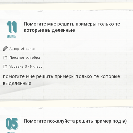
11
Помогите мне решить примеры только те
которые выделенные
ИЮЛЬ
Автор:
Allcanto
Предмет:
Алгебра
Уровень:
5 - 9 класс
помогите мне решить примеры только те которые
выделенные
05
Помогите пожалуйста решить пример под в)​