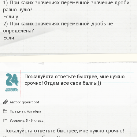
1) При каких значениях переменной значение дроби
равно нулю?
Если y
2) При каких значениях переменной дробь не
определена?
Если
24
Пожалуйста ответьте быстрее, мне нужно
срочно! Отдам все свои баллы))
ДЕКАБРЬ
Автор:
giperrobot
Предмет:
Алгебра
Уровень:
5 - 9 класс
Пожалуйста ответьте быстрее, мне нужно срочно!