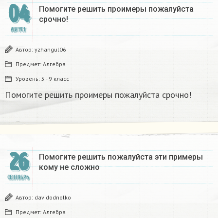
04
Помогите решить проимеры пожалуйста
срочно!​
АВГУСТ
Автор:
yzhangul06
Предмет:
Алгебра
Уровень:
5 - 9 класс
Помогите решить проимеры пожалуйста срочно!​
26
Помогите решить пожалуйста эти примеры
кому не сложно
СЕНТЯБРЬ
Автор:
davidodnolko
Предмет:
Алгебра