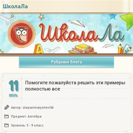
ШколаЛа
Рубрики блога
11
Помогите пожалуйста решить эти примеры
полностью все​
ИЮЛЬ
Автор:
stepanmaiyshev06
Предмет:
Алгебра
Уровень:
5 - 9 класс