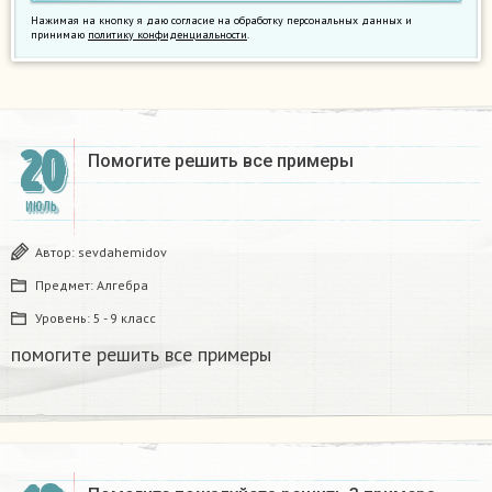
Нажимая на кнопку я даю согласие на обработку персональных данных и
принимаю
политику конфиденциальности
.
20
Помогите решить все примеры​
ИЮЛЬ
Автор:
sevdahemidov
Предмет:
Алгебра
Уровень:
5 - 9 класс
помогите решить все примеры​