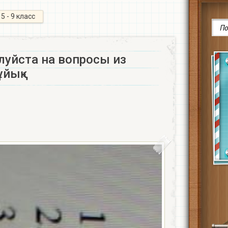
5 - 9 класс
луйста на вопросы из
ық» ​