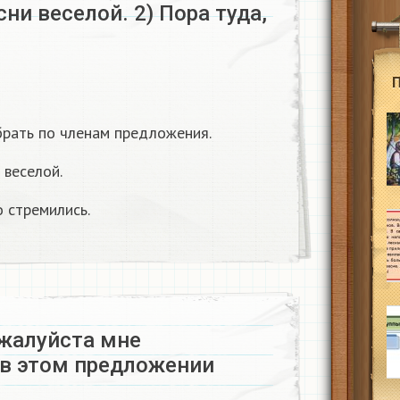
сни веселой. 2) Пора туда,
брать по членам предложения.
 веселой.
о стремились.
жалуйста мне
 в этом предложении