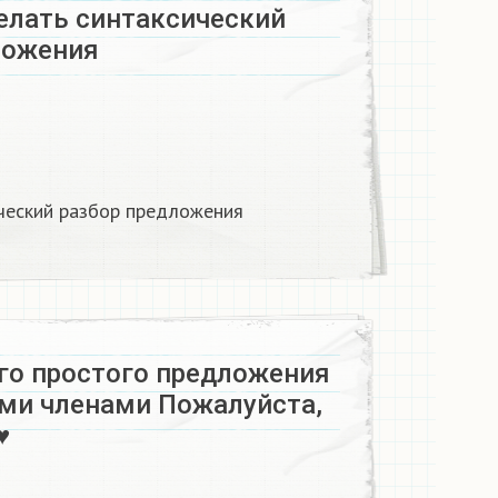
елать синтаксический
ложения
ческий разбор предложения
го простого предложения
ми членами Пожалуйста,
♥