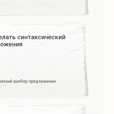
елать синтаксический
ложения
ческий разбор предложения