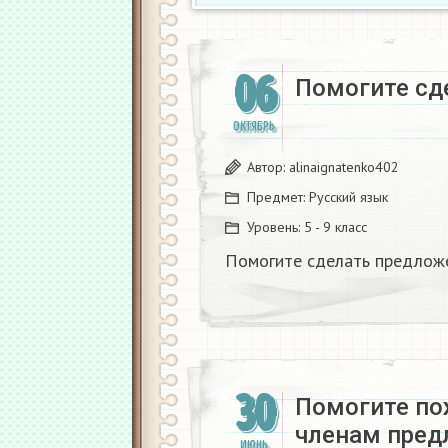
06
Помогите сд
ОКТЯБРЬ
Автор:
alinaignatenko402
Предмет:
Русский язык
Уровень:
5 - 9 класс
Помогите сделать предложе
30
Помогите по
членам предл
ИЮНЬ