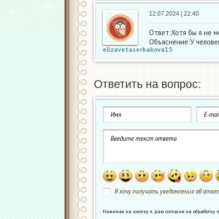
12.07.2024 | 22:40
Ответ:Хотя бы я не 
Объяснение:У челове
elizavetaserbakova15
Ответить на вопрос:
Я хочу получать уведомления об ответ
Нажимая на кнопку я даю согласие на обработк