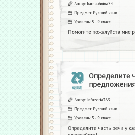
Автор:
karnauhnina74
Предмет:
Русский язык
Уровень:
5 - 9 класс
Помогите пожалуйста мне р
29
Определите ч
предложения
АВГУСТ
Автор:
Infuzoria383
Предмет:
Русский язык
Уровень:
5 - 9 класс
Определите часть речи у к
пожалуйста!​