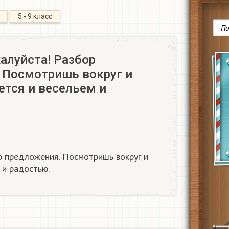
5 - 9 класс
алуйста! Разбор
 Посмотришь вокруг и
ется и весельем и
р предложения. Посмотришь вокруг и
 и радостью.