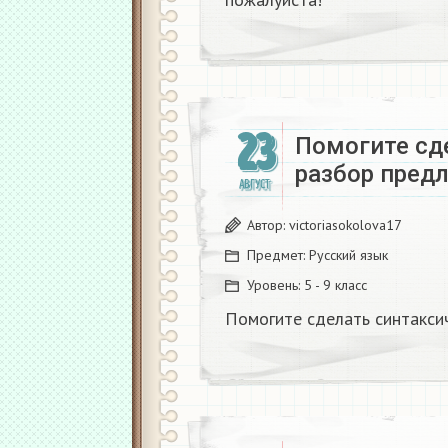
23
Помогите сд
разбор пред
АВГУСТ
Автор:
victoriasokolova17
Предмет:
Русский язык
Уровень:
5 - 9 класс
Помогите сделать синтакси