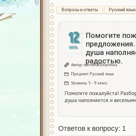
Вопросы и ответы
Русский язык
12
Помогите пож
предложения.
ИЮЛЬ
душа наполня
радостью.
Автор:
narmina00narmina
Предмет:
Русский язык
Уровень:
5 - 9 класс
Помогите пожалуйста! Разбо
душа наполняется и весельем
Ответов к вопросу: 1