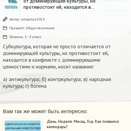
от доминирующей культуры, но
противостоит ей, находится в…
СЕНТЯБРЬ
Автор:
ostapmys2013
Предмет:
Обществознание
Уровень:
5 - 9 класс
Субкультура, которая не просто отличается от
доминирующей культуры, но противостоит ей,
находится в конфликте с доминирующими
ценностями и нормами, носит название:
а) антикультура; б) контркультура; в) народная
культура; г) богема
Вам так же может быть интересно:
День. Неделя. Месяц. Год. Как появился
календарь?