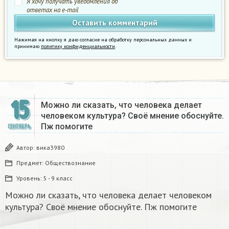
Я хочу получать уведомления об
ответах на e-mail
Нажимая на кнопку я даю согласие на обработку персональных данных и
принимаю
политику конфиденциальности
.
15
Можно ли сказать, что человека делает
человеком культура? Своё мнение обоснуйте.
Пж помогите
СЕНТЯБРЬ
Автор:
вика3980
Предмет:
Обществознание
Уровень:
5 - 9 класс
Можно ли сказать, что человека делает человеком
культура? Своё мнение обоснуйте. Пж помогите