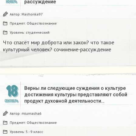
рассуждение ​
НОЯБРЬ
Автор:
Mashonka97
Предмет:
Обществознание
Уровень:
студенческий
Что спасёт мир доброта или закон? что такое
культурный человек? сочинение-рассуждение ​
18
Верны ли следующие суждения о культуре
достижения культуры представляют собой
продукт духовной деятельности…
СЕНТЯБРЬ
Автор:
miumasha6
Предмет:
Обществознание
Уровень:
5 - 9 класс