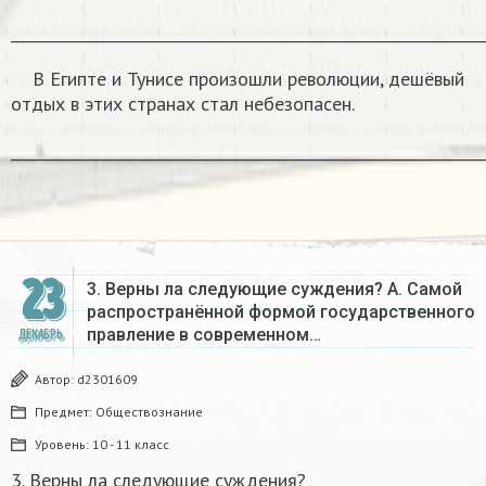
______________________________________________________________
В Египте и Тунисе произошли революции, дешёвый
отдых в этих странах стал небезопасен.
______________________________________________________________
23
3. Верны ла следующие суждения? А. Самой
распространённой формой государственного
правление в современном…
ДЕКАБРЬ
Автор:
d2301609
Предмет:
Обществознание
Уровень:
10 - 11 класс
3. Верны ла следующие суждения?