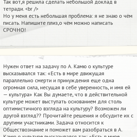
Так вот,я решила сделать небольшой доклад в
тетради. <br />
Но у меня есть небольшая проблема: я не знаю о чём
писать. Напишите плиз,о чём можно написать
СРОЧНО!
Нужен ответ на задачу по А. Камю о культуре
высказывался так: «Есть в мире движущая
параллельно смерти и принуждения еще одна
огромная сила, несущая в себе уверенность, и имя ей
— культура» Как Вы думаете, что в действительной
культуре может выступать основанием для столь
оптимистичного взгляда на культуру? Возможен ли
другой взгляд?? Прочитайте решения и обсудите их с
другими участниками. Задача относится к
Обществознание и поможет вам разобраться в А.
Камю о культуре высказывался так: «Есть в мире