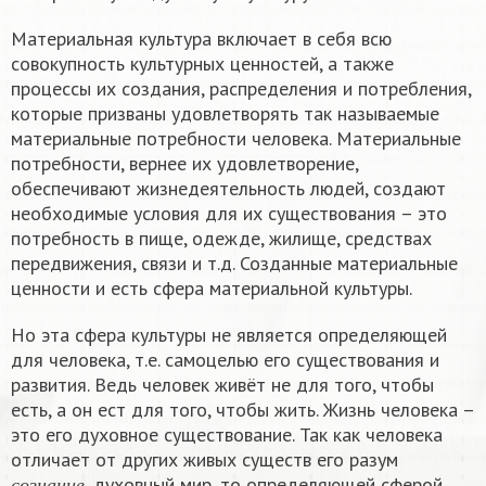
Материальная культура включает в себя всю
совокупность культурных ценностей, а также
процессы их создания, распределения и потребления,
которые призваны удовлетворять так называемые
материальные потребности человека. Материальные
потребности, вернее их удовлетворение,
обеспечивают жизнедеятельность людей, создают
необходимые условия для их существования – это
потребность в пище, одежде, жилище, средствах
передвижения, связи и т.д. Созданные материальные
ценности и есть сфера материальной культуры.
Но эта сфера культуры не является определяющей
для человека, т.е. самоцелью его существования и
развития. Ведь человек живёт не для того, чтобы
есть, а он ест для того, чтобы жить. Жизнь человека –
это его духовное существование. Так как человека
отличает от других живых существ его разум
с
о
з
н
а
н
и
е
, духовный мир, то определяющей сферой