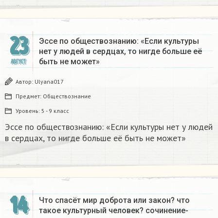
23
Эссе по обществознанию: «Если культуры
нет у людей в сердцах, то нигде больше её
быть не может»
АВГУСТ
Автор:
Ulyana017
Предмет:
Обществознание
Уровень:
5 - 9 класс
Эссе по обществознанию: «Если культуры нет у людей
в сердцах, то нигде больше её быть не может»
14
Что спасёт мир доброта или закон? что
такое культурный человек? сочинение-