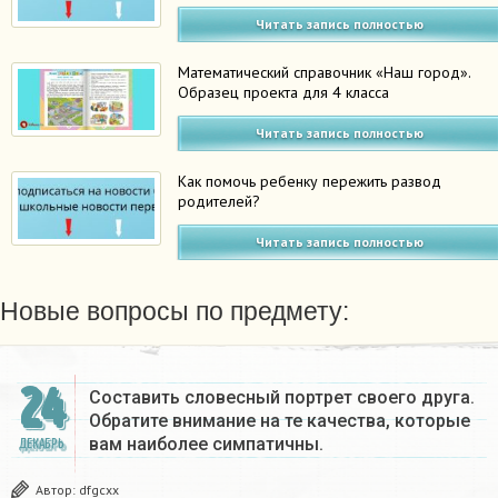
Читать запись полностью
Математический справочник «Наш город».
Образец проекта для 4 класса
Читать запись полностью
Как помочь ребенку пережить развод
родителей?
Читать запись полностью
Новые вопросы по предмету:
24
Составить словесный портрет своего друга.
Обратите внимание на те качества, которые
вам наиболее симпатичны.
ДЕКАБРЬ
Автор:
dfgcxx