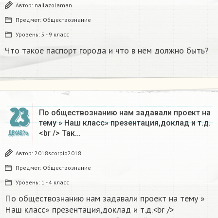
Автор:
nailazolaman
Предмет:
Обществознание
Уровень:
5 - 9 класс
Что такое паспорт города и что в нём должно быть?
23
По обществознанию нам задавали проект на
тему » Наш класс» презентация,доклад и т.д.
<br /> Так…
ДЕКАБРЬ
Автор:
2018scorpio2018
Предмет:
Обществознание
Уровень:
1 - 4 класс
По обществознанию нам задавали проект на тему »
Наш класс» презентация,доклад и т.д.<br />