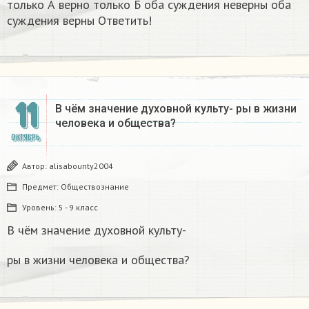
только А верно только Б оба суждения неверны оба
суждения верны Ответить!
11
В чём значение духовной культу- ры в жизни
человека и общества?
ОКТЯБРЬ
Автор:
alisabounty2004
Предмет:
Обществознание
Уровень:
5 - 9 класс
В чём значение духовной культу-
ры в жизни человека и общества?