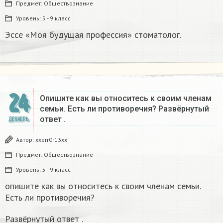
Предмет:
Обществознание
Уровень:
5 - 9 класс
Эссе «Моя будущая профессия» стоматолог.
24
Опишите как вы относитесь к своим членам
семьи. Есть ли противоречия? Развёрнутый
ответ .
ДЕКАБРЬ
Автор:
xxerr0r13xx
Предмет:
Обществознание
Уровень:
5 - 9 класс
опишите как вы относитесь к своим членам семьи.
Есть ли противоречия?
Развёрнутый ответ .