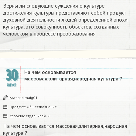
Верны ли следующие суждения о культуре
достижения культуры представляют собой продукт
духовной деятельности людей определённой эпохи
культура, это совокупность объектов, созданных
человеком в процессе преобразования
30
На чем основывается
массовая,элитарная,народная культура ?
АВГУСТ
Автор:
dimaig04
Предмет:
Обществознание
Уровень:
студенческий
На чем основывается массовая,элитарная,народная
культура ?